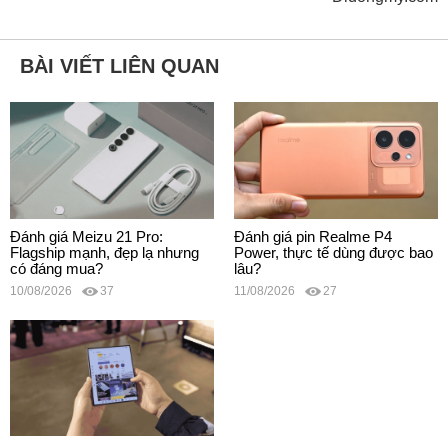
BÀI VIẾT LIÊN QUAN
Đánh giá Meizu 21 Pro:
Đánh giá pin Realme P4
Flagship mạnh, đẹp lạ nhưng
Power, thực tế dùng được bao
có đáng mua?
lâu?
10/08/2026
37
11/08/2026
27