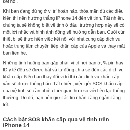
kết nối.
Khi bạn đang đứng ở vị trí hoàn hảo, thỏa mãn đủ các điều
kiện thì nên hướng thẳng iPhone 14 đến vệ tinh. Tất nhiên,
chúng ta sẽ không biết vệ tính ở đâu, trường hợp này sẽ có
một lời nhắc và hình ảnh động sẽ hướng dẫn bạn. Cuối cùn
thiết bị sẽ thực hiện việc kết nối với nhà cung cấp dịch vụ
hoặc trung tâm chuyển tiếp khẩn cấp của Apple và thay mặt
bạn liên hệ.
Những tính huống bạn gặp phải, vị trí nơi bạn ở, % pin hay
ID y tế đều sẽ được bật và tự động chia sẻ đến các dịch vụ
khẩn cấp. Nếu bạn thay đổi vị trí thì các dịch vụ khẩn cấp
vẫn sẽ được thông báo. Tất nhiên, việc gửi SOS khẩn cấp
qua vệ tinh sẽ cần nhiều thời gian hơn so với liên lạc thông
thường. Do đó, bạn nên giữ các tin nhắn càng ngắn càng
tốt.
Cách bật SOS khẩn cấp qua vệ tinh trên
iPhone 14