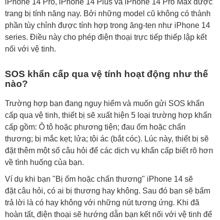
iPhone 14 Pro, iPhone 14 Plus và iPhone 14 Pro Max được
trang bị tính năng nay. Bởi những model cũ không có thành
phần tùy chỉnh được tính hợp trong ăng-ten như iPhone 14
series. Điều này cho phép điện thoại trực tiếp thiếp lập kết
nối với vệ tinh.
SOS khẩn cấp qua vệ tính hoạt động như thế
nào?
Trường hợp bạn đang nguy hiểm và muốn gửi SOS khẩn
cấp qua vệ tinh, thiết bị sẽ xuất hiện 5 loại trường hợp khẩn
cấp gồm: Ô tô hoặc phương tiện; đau ốm hoặc chấn
thương; bị mắc kẹt; lửa; tội ác (bắt cóc). Lúc này, thiết bị sẽ
đặt thêm một số câu hỏi để các dịch vụ khẩn cấp biết rõ hơn
về tình huống của bạn.
Ví dụ khi bạn "Bị ốm hoặc chấn thương" iPhone 14 sẽ
đặt câu hỏi, có ai bị thương hay không. Sau đó bạn sẽ bấm
trả lời là có hay không với những nút tương ứng. Khi đã
hoàn tất, điện thoại sẽ hướng dẫn bạn kết nối với vệ tinh để