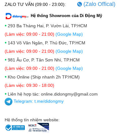
(Zalo Offical)
ZALO TƯ VẤN (09:00 - 23:00):
Hệ thống Showroom của Di Động Mỹ
•
293 Ba Tháng Hai, P. Vườn Lài, TP.HCM
(Làm việc: 09:00 - 21:00)
(Google Map)
•
143 Võ Văn Ngân, P. Thủ Đức, TP.HCM
(Làm việc: 09:00 - 21:00)
(Google Map)
•
981 Âu Cơ, P. Tân Sơn Nhì, TP.HCM
(Làm việc: 09:00 - 21:00)
(Google Map)
•
Kho Online (Ship nhanh 2h TP.HCM)
(Làm việc: 09:30 - 18:00)
•
Liên hệ hợp tác: online.didongmy@gmail.com
Telegram:
t.me/didongmy
Hệ thống tín nhiệm website: