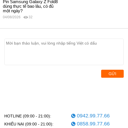
Pin Samsung Galaxy Z Fold8
dùng thực tế bao lâu, có đủ
một ngày?
04/08/2026
32
GỬI
0942.99.77.66
HOTLINE (09:00 - 21:00):
0858.99.77.66
KHIẾU NẠI (09:00 - 21:00):