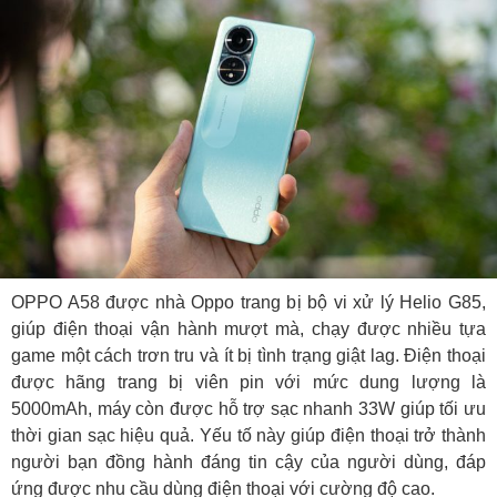
OPPO A58 được nhà Oppo trang bị bộ vi xử lý Helio G85,
giúp điện thoại vận hành mượt mà, chạy được nhiều tựa
game một cách trơn tru và ít bị tình trạng giật lag. Điện thoại
được hãng trang bị viên pin với mức dung lượng là
5000mAh, máy còn được hỗ trợ sạc nhanh 33W giúp tối ưu
thời gian sạc hiệu quả. Yếu tố này giúp điện thoại trở thành
người bạn đồng hành đáng tin cậy của người dùng, đáp
ứng được nhu cầu dùng điện thoại với cường độ cao.