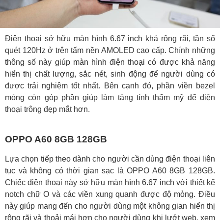
Điện thoại sở hữu màn hình 6.67 inch khá rộng rãi, tần số
quét 120Hz ở trên tấm nền AMOLED cao cấp. Chính những
thông số này giúp màn hình điện thoại có được khả năng
hiển thị chất lượng, sắc nét, sinh động để người dùng có
được trải nghiệm tốt nhất. Bên cạnh đó, phần viền bezel
mỏng còn góp phần giúp làm tăng tính thẩm mỹ để điện
thoại trông đẹp mắt hơn.
OPPO A60 8GB 128GB
Lựa chọn tiếp theo dành cho người cần dùng điện thoại liên
tục và không có thời gian sạc là OPPO A60 8GB 128GB.
Chiếc điện thoại này sở hữu màn hình 6.67 inch với thiết kế
notch chữ O và các viền xung quanh được độ mỏng. Điều
này giúp mang đến cho người dùng một không gian hiển thị
rộng rãi và thoải mái hơn cho người dùng khi lướt web, xem