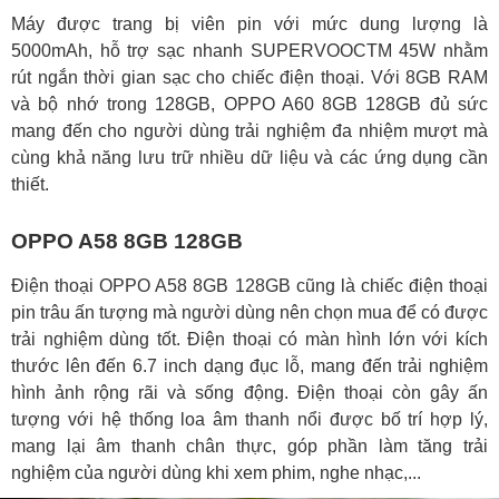
Máy được trang bị viên pin với mức dung lượng là
5000mAh, hỗ trợ sạc nhanh SUPERVOOCTM 45W nhằm
rút ngắn thời gian sạc cho chiếc điện thoại. Với 8GB RAM
và bộ nhớ trong 128GB, OPPO A60 8GB 128GB đủ sức
mang đến cho người dùng trải nghiệm đa nhiệm mượt mà
cùng khả năng lưu trữ nhiều dữ liệu và các ứng dụng cần
thiết.
OPPO A58 8GB 128GB
Điện thoại OPPO A58 8GB 128GB cũng là chiếc điện thoại
pin trâu ấn tượng mà người dùng nên chọn mua để có được
trải nghiệm dùng tốt. Điện thoại có màn hình lớn với kích
thước lên đến 6.7 inch dạng đục lỗ, mang đến trải nghiệm
hình ảnh rộng rãi và sống động. Điện thoại còn gây ấn
tượng với hệ thống loa âm thanh nổi được bố trí hợp lý,
mang lại âm thanh chân thực, góp phần làm tăng trải
nghiệm của người dùng khi xem phim, nghe nhạc,...