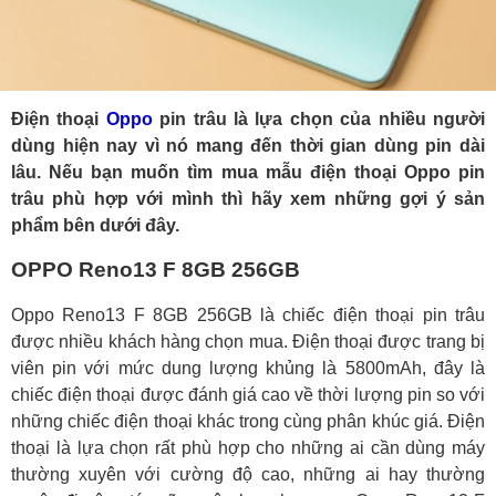
Điện thoại
Oppo
pin trâu là lựa chọn của nhiều người
dùng hiện nay vì nó mang đến thời gian dùng pin dài
lâu. Nếu bạn muốn tìm mua mẫu điện thoại Oppo pin
trâu phù hợp với mình thì hãy xem những gợi ý sản
phẩm bên dưới đây.
OPPO Reno13 F 8GB 256GB
Oppo Reno13 F 8GB 256GB là chiếc điện thoại pin trâu
được nhiều khách hàng chọn mua. Điện thoại được trang bị
viên pin với mức dung lượng khủng là 5800mAh, đây là
chiếc điện thoại được đánh giá cao về thời lượng pin so với
những chiếc điện thoại khác trong cùng phân khúc giá. Điện
thoại là lựa chọn rất phù hợp cho những ai cần dùng máy
thường xuyên với cường độ cao, những ai hay thường