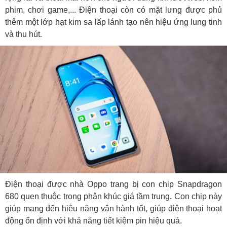
phim, chơi game,... Điện thoại còn có mặt lưng được phủ
thêm một lớp hạt kim sa lấp lánh tạo nên hiệu ứng lung tinh
và thu hút.
Điện thoại được nhà Oppo trang bị con chip Snapdragon
680 quen thuộc trong phân khúc giá tầm trung. Con chip này
giúp mang đến hiệu năng vận hành tốt, giúp điện thoại hoạt
động ổn định với khả năng tiết kiệm pin hiệu quả.