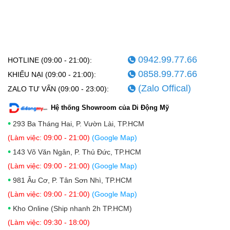
0942.99.77.66
HOTLINE (09:00 - 21:00):
0858.99.77.66
KHIẾU NẠI (09:00 - 21:00):
(Zalo Offical)
ZALO TƯ VẤN (09:00 - 23:00):
Hệ thống Showroom của Di Động Mỹ
•
293 Ba Tháng Hai, P. Vườn Lài, TP.HCM
(Làm việc: 09:00 - 21:00)
(Google Map)
•
143 Võ Văn Ngân, P. Thủ Đức, TP.HCM
(Làm việc: 09:00 - 21:00)
(Google Map)
•
981 Âu Cơ, P. Tân Sơn Nhì, TP.HCM
(Làm việc: 09:00 - 21:00)
(Google Map)
•
Kho Online (Ship nhanh 2h TP.HCM)
(Làm việc: 09:30 - 18:00)