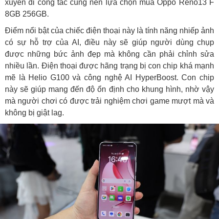
xuyên đi công tác cũng nên lựa chọn mua Oppo Reno13 F
8GB 256GB.
Điểm nổi bật của chiếc điện thoại này là tính năng nhiếp ảnh
có sự hỗ trợ của AI, điều này sẽ giúp người dùng chụp
được những bức ảnh đẹp mà không cần phải chỉnh sửa
nhiều lần. Điện thoại được hãng trạng bị con chip khá mạnh
mẽ là Helio G100 và công nghệ AI HyperBoost. Con chip
này sẽ giúp mang đến độ ổn định cho khung hình, nhờ vậy
mà người chơi có được trải nghiệm chơi game mượt mà và
không bị giật lag.