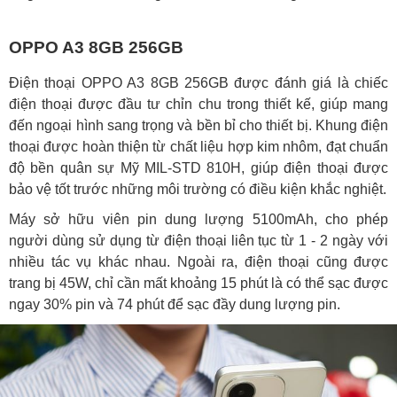
OPPO A3 8GB 256GB
Điện thoại OPPO A3 8GB 256GB được đánh giá là chiếc
điện thoại được đầu tư chỉn chu trong thiết kế, giúp mang
đến ngoại hình sang trọng và bền bỉ cho thiết bị. Khung điện
thoại được hoàn thiện từ chất liệu hợp kim nhôm, đạt chuẩn
độ bền quân sự Mỹ MIL-STD 810H, giúp điện thoại được
bảo vệ tốt trước những môi trường có điều kiện khắc nghiệt.
Máy sở hữu viên pin dung lượng 5100mAh, cho phép
người dùng sử dụng từ điện thoại liên tục từ 1 - 2 ngày với
nhiều tác vụ khác nhau. Ngoài ra, điện thoại cũng được
trang bị 45W, chỉ cần mất khoảng 15 phút là có thể sạc được
ngay 30% pin và 74 phút để sạc đầy dung lượng pin.