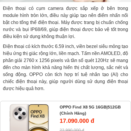
Điện thoại có cụm camera được sắp xếp ở bên trong
module hình tròn lớn, điều này giúp tạo nên điểm nhấn nổi
bật cho tổng thể điện thoại. Máy được trang bị chuẩn chống
nước và bụi IP68/69, giúp điện thoại được bảo vệ tốt trong
điều kiện sử dụng không thuận lợi.
Điện thoại có kích thước 6.59 inch, viền bezel siêu mỏng tạo
hiệu ứng thị giác rộng lớn, liền mạch. Tấm nền AMOLED, độ
phân giải 2760 x 1256 pixels và tần số quét 120Hz sẽ mang
đến cho màn hình khả năng hiển thị chất lượng, sắc nét và
sống động. OPPO còn tích hợp trí tuệ nhân tạo (AI) cho
chiếc điện thoại này, giúp người dùng sử dụng điện thoại
được hiệu quả hơn.
OPPO Find X8 5G 16GB|512GB
(Chính Hãng)
17.090.000 đ
22.990.000 đ