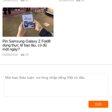
10/08/2026
35
11/08/2026
26
Pin Samsung Galaxy Z Fold8
dùng thực tế bao lâu, có đủ
một ngày?
04/08/2026
29
GỬI