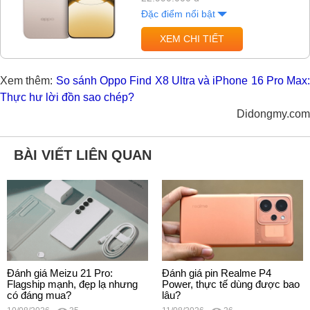
Đặc điểm nổi bật
XEM CHI TIẾT
Xem thêm:
So sánh Oppo Find X8 Ultra và iPhone 16 Pro Max:
Thực hư lời đồn sao chép?
Didongmy.com
BÀI VIẾT LIÊN QUAN
Đánh giá Meizu 21 Pro:
Đánh giá pin Realme P4
Flagship mạnh, đẹp lạ nhưng
Power, thực tế dùng được bao
có đáng mua?
lâu?