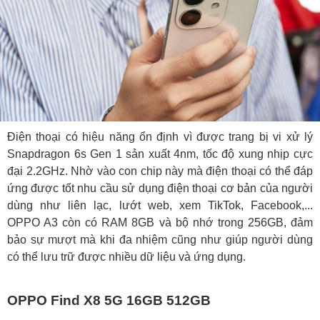
Điện thoại có hiệu năng ổn định vì được trang bị vi xử lý
Snapdragon 6s Gen 1 sản xuất 4nm, tốc độ xung nhịp cực
đại 2.2GHz. Nhờ vào con chip này mà điện thoại có thể đáp
ứng được tốt nhu cầu sử dụng điện thoại cơ bản của người
dùng như liên lạc, lướt web, xem TikTok, Facebook,...
OPPO A3 còn có RAM 8GB và bộ nhớ trong 256GB, đảm
bảo sự mượt mà khi đa nhiệm cũng như giúp người dùng
có thể lưu trữ được nhiều dữ liệu và ứng dụng.
OPPO Find X8 5G 16GB 512GB