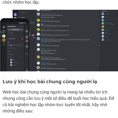
chức nhóm học tập.
Lưu ý khi học bài chung cùng người lạ
Web học bài chung cùng người lạ mang lại nhiều lợi ích
nhưng cũng cần lưu ý một số điều để buổi học hiệu quả. Để
có trải nghiệm học tập nhóm trực tuyến tốt nhất, hãy nhớ
những điều sau: