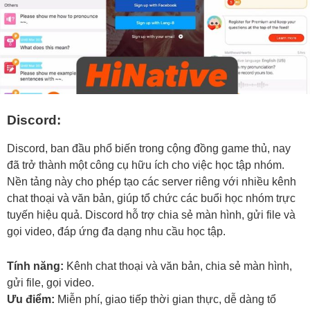
Discord:
Discord, ban đầu phổ biến trong cộng đồng game thủ, nay
đã trở thành một công cụ hữu ích cho việc học tập nhóm.
Nền tảng này cho phép tạo các server riêng với nhiều kênh
chat thoại và văn bản, giúp tổ chức các buổi học nhóm trực
tuyến hiệu quả. Discord hỗ trợ chia sẻ màn hình, gửi file và
gọi video, đáp ứng đa dạng nhu cầu học tập.
Tính năng:
Kênh chat thoại và văn bản, chia sẻ màn hình,
gửi file, gọi video.
Ưu điểm:
Miễn phí, giao tiếp thời gian thực, dễ dàng tổ