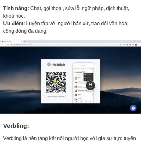
Tính năng:
Chat, gọi thoại, sửa lỗi ngữ pháp, dịch thuật,
khoá học.
Ưu điểm:
Luyện tập với người bản xứ, trao đổi văn hóa,
cộng đồng đa dạng.
Verbling:
Verbling là nền tảng kết nối người học với gia sư trực tuyến