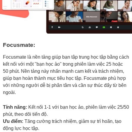
Focusmate:
Focusmate là nền tảng giúp bạn tập trung học tập bằng cách
kết nối với một "bạn học ảo" trong phiên làm việc 25 hoặc
50 phút. Nền tảng này nhấn mạnh cam kết và trách nhiệm,
giúp bạn hoàn thành mục tiêu học tập. Focusmate phù hợp
với những người dễ bị phân tâm và cần sự thúc đẩy từ bên
ngoài.
Tính năng:
Kết nối 1-1 với bạn học ảo, phiên làm việc 25/50
phút, theo dõi tiến độ.
Ưu điểm:
Tăng cường trách nhiệm, giảm sự trì hoãn, tạo
động lực học tập.