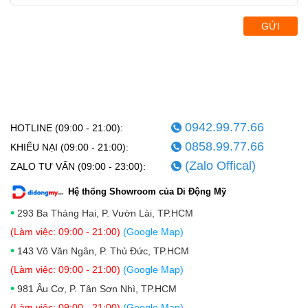
GỬI
0942.99.77.66
HOTLINE (09:00 - 21:00):
0858.99.77.66
KHIẾU NẠI (09:00 - 21:00):
(Zalo Offical)
ZALO TƯ VẤN (09:00 - 23:00):
Hệ thống Showroom của Di Động Mỹ
•
293 Ba Tháng Hai, P. Vườn Lài, TP.HCM
(Làm việc: 09:00 - 21:00)
(Google Map)
•
143 Võ Văn Ngân, P. Thủ Đức, TP.HCM
(Làm việc: 09:00 - 21:00)
(Google Map)
•
981 Âu Cơ, P. Tân Sơn Nhì, TP.HCM
(Làm việc: 09:00 - 21:00)
(Google Map)