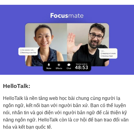
HelloTalk:
HelloTalk là nền tảng web học bài chung cùng người lạ
ngôn ngữ, kết nối bạn với người bản xứ. Bạn có thể luyện
nói, nhắn tin và gọi điện với người bản ngữ để cải thiện kỹ
năng ngôn ngữ. HelloTalk còn là cơ hội để bạn trao đổi văn
hóa và kết bạn quốc tế.