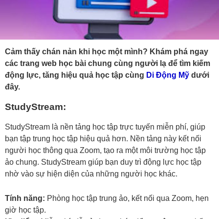
Cảm thấy chán nản khi học một mình? Khám phá ngay
các trang web học bài chung cùng người lạ để tìm kiếm
động lực, tăng hiệu quả học tập cùng
Di Động Mỹ
dưới
đây.
StudyStream:
StudyStream là nền tảng học tập trực tuyến miễn phí, giúp
bạn tập trung học tập hiệu quả hơn. Nền tảng này kết nối
người học thông qua Zoom, tạo ra một môi trường học tập
ảo chung. StudyStream giúp bạn duy trì động lực học tập
nhờ vào sự hiện diện của những người học khác.
Tính năng:
Phòng học tập trung ảo, kết nối qua Zoom, hẹn
giờ học tập.