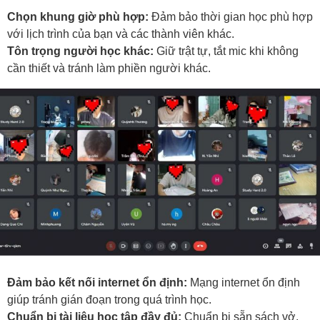
Chọn khung giờ phù hợp:
Đảm bảo thời gian học phù hợp
với lịch trình của bạn và các thành viên khác.
Tôn trọng người học khác:
Giữ trật tự, tắt mic khi không
cần thiết và tránh làm phiền người khác.
Đảm bảo kết nối internet ổn định:
Mạng internet ổn định
giúp tránh gián đoạn trong quá trình học.
Chuẩn bị tài liệu học tập đầy đủ:
Chuẩn bị sẵn sách vở,