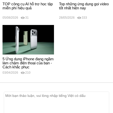
TOP công cụ AI hỗ trợ học tập
Top những ứng dụng gọi video
miễn phí hiệu quả
tốt nhất hiện nay
05/08/2026
31
28/05/2026
333
5 Ứng dụng iPhone đang ngầm
làm chậm điện thoại của bạn -
Cách khắc phục
03/04/2026
210