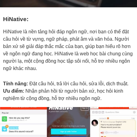
HiNative:
HiNative là nền tảng hỏi đáp ngôn ngữ, nơi bạn có thể đặt
câu hỏi về từ vựng, ngữ pháp, phát âm và văn hóa. Người
bản xứ sẽ giải đáp thắc mắc của bạn, giúp bạn hiểu rõ hơn
về ngôn ngữ đang học. HiNative là web học bài chung cùng
người lạ, một cộng đồng học tập sôi nổi, hỗ trợ nhiều ngôn
ngữ khác nhau.
Tính năng:
Đặt câu hỏi, trả lời câu hỏi, sửa lỗi, dịch thuật.
Ưu điểm:
Nhận phản hồi từ người bản xứ, học hỏi kinh
nghiệm từ cộng đồng, hỗ trợ nhiều ngôn ngữ.