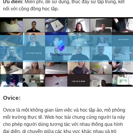
Ưu điểm:
Miễn phí, dễ sử dụng, thúc đẩy sự tập trung, kết
nối với cộng đồng học tập.
Ovice:
Ovice là một không gian làm việc và học tập ảo, mô phỏng
môi trường thực tế. Web học bài chung cùng người lạ này
cho phép người dùng tương tác với nhau thông qua hình
đại diện, di chuyển giữa các khu vực khác nhau và trò