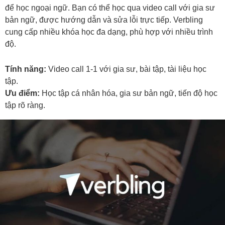
để học ngoại ngữ. Bạn có thể học qua video call với gia sư
bản ngữ, được hướng dẫn và sửa lỗi trực tiếp. Verbling
cung cấp nhiều khóa học đa dạng, phù hợp với nhiều trình
độ.
Tính năng:
Video call 1-1 với gia sư, bài tập, tài liệu học
tập.
Ưu điểm:
Học tập cá nhân hóa, gia sư bản ngữ, tiến độ học
tập rõ ràng.