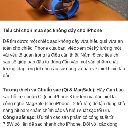
Tiêu chí chọn mua sạc không dây cho iPhone
Để tìm được một chiếc sạc không dây vừa hiệu quả vừa an
toàn cho chiếc iPhone của bạn, việc xem xét kỹ lưỡng một
vài yếu tố quan trọng là điều cần thiết. Nắm rõ các tiêu chí
sau sẽ giúp bạn đầu tư đúng đắn vào một sản phẩm chất
lượng, đáp ứng tốt nhu cầu sử dụng và bảo vệ thiết bị về lâu
dài.
Tương thích và Chuẩn sạc (Qi & MagSafe):
Hãy đảm bảo
sạc hỗ trợ chuẩn Qi (cho iPhone 8 trở lên) và đặc biệt là
công nghệ MagSafe (cho iPhone 12 trở lên) để tận dụng khả
năng hít nam châm chính xác và hiệu suất sạc tối ưu.
Công suất sạc:
Ưu tiên các sản phẩm có công suất từ
7.5W trở lên để sạc nhanh cho iPhone. Đối với các dòng