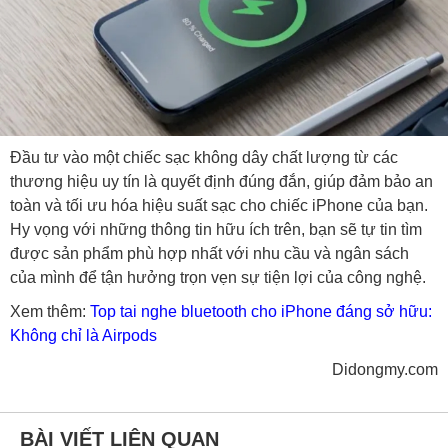
Đầu tư vào một chiếc sạc không dây chất lượng từ các
thương hiệu uy tín là quyết định đúng đắn, giúp đảm bảo an
toàn và tối ưu hóa hiệu suất sạc cho chiếc iPhone của bạn.
Hy vọng với những thông tin hữu ích trên, bạn sẽ tự tin tìm
được sản phẩm phù hợp nhất với nhu cầu và ngân sách
của mình để tận hưởng trọn vẹn sự tiện lợi của công nghệ.
Xem thêm:
Top tai nghe bluetooth cho iPhone đáng sở hữu:
Không chỉ là Airpods
Didongmy.com
BÀI VIẾT LIÊN QUAN