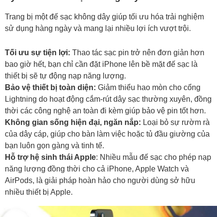
Trang bị một đế sạc không dây giúp tối ưu hóa trải nghiệm
sử dụng hàng ngày và mang lại nhiều lợi ích vượt trội.
Tối ưu sự tiện lợi:
Thao tác sạc pin trở nên đơn giản hơn
bao giờ hết, bạn chỉ cần đặt iPhone lên bề mặt đế sạc là
thiết bị sẽ tự động nạp năng lượng.
Bảo vệ thiết bị toàn diện:
Giảm thiểu hao mòn cho cổng
Lightning do hoạt động cắm-rút dây sạc thường xuyên, đồng
thời các công nghệ an toàn đi kèm giúp bảo vệ pin tốt hơn.
Không gian sống hiện đại, ngăn nắp:
Loại bỏ sự rườm rà
của dây cáp, giúp cho bàn làm việc hoặc tủ đầu giường của
bạn luôn gọn gàng và tinh tế.
Hỗ trợ hệ sinh thái Apple
: Nhiều mẫu đế sạc cho phép nạp
năng lượng đồng thời cho cả iPhone, Apple Watch và
AirPods, là giải pháp hoàn hảo cho người dùng sở hữu
nhiều thiết bị Apple.