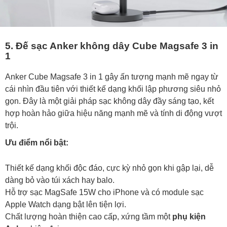
5. Đế sạc Anker không dây Cube Magsafe 3 in
1
Anker Cube Magsafe 3 in 1 gây ấn tượng mạnh mẽ ngay từ
cái nhìn đầu tiên với thiết kế dạng khối lập phương siêu nhỏ
gọn. Đây là một giải pháp sạc không dây đầy sáng tạo, kết
hợp hoàn hảo giữa hiệu năng mạnh mẽ và tính di động vượt
trội.
Ưu điểm nổi bật:
Thiết kế dạng khối độc đáo, cực kỳ nhỏ gọn khi gập lại, dễ
dàng bỏ vào túi xách hay balo.
Hỗ trợ sạc MagSafe 15W cho iPhone và có module sạc
Apple Watch dạng bật lên tiện lợi.
Chất lượng hoàn thiện cao cấp, xứng tầm một
phụ kiện