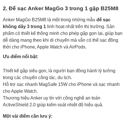
2. Đế sạc Anker MagGo 3 trong 1 gập B25M8
Anker MagGo B25M8 là một trong những mẫu
đế sạc
không dây 3 trong 1
linh hoạt nhất trên thị trường. Sản
phẩm có thiết kế thông minh cho phép gập gọn lại, giúp bạn
dễ dàng mang theo khi di chuyển mà vẫn có thể sạc đồng
thời cho iPhone, Apple Watch và AirPods.
Ưu điểm nổi bật:
Thiết kế gập siêu gọn, là người bạn đồng hành lý tưởng
trong các chuyến công tác, du lịch.
Hỗ trợ sạc nhanh MagSafe 15W cho iPhone và sạc nhanh
cho Apple Watch.
Thương hiệu Anker uy tín với công nghệ an toàn
ActiveShield 2.0 giúp kiểm soát nhiệt độ hiệu quả.
Một vài điểm cần lưu ý: