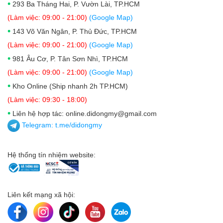
•
293 Ba Tháng Hai, P. Vườn Lài, TP.HCM
(Làm việc: 09:00 - 21:00)
(Google Map)
•
143 Võ Văn Ngân, P. Thủ Đức, TP.HCM
(Làm việc: 09:00 - 21:00)
(Google Map)
•
981 Âu Cơ, P. Tân Sơn Nhì, TP.HCM
(Làm việc: 09:00 - 21:00)
(Google Map)
•
Kho Online (Ship nhanh 2h TP.HCM)
(Làm việc: 09:30 - 18:00)
•
Liên hệ hợp tác: online.didongmy@gmail.com
Telegram:
t.me/didongmy
Hệ thống tín nhiệm website:
Liên kết mạng xã hội: