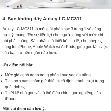
4. Sạc không dây Aukey LC-MC311
Aukey LC-MC311 là một giải pháp sạc 3 trong 1 vô cùng
hợp lý, mang đến sự tiện lợi cho người dùng với mức chi
phí phải chăng. Sản phẩm có thiết kế tinh tế, cho phép sạc
cùng lúc iPhone, Apple Watch và AirPods, giúp góc làm việc
của bạn trở nên ngăn nắp hơn.
Ưu điểm nổi bật:
Mức giá cạnh tranh trong phân khúc sạc đa năng.
Tích hợp nam châm giữ thiết bị cố định, tránh trượt trong
quá trình sạc.
Thiết kế nhỏ gọn và có thể điều chỉnh góc nghiêng của
iPhone.
Một vài điểm cần lưu ý: