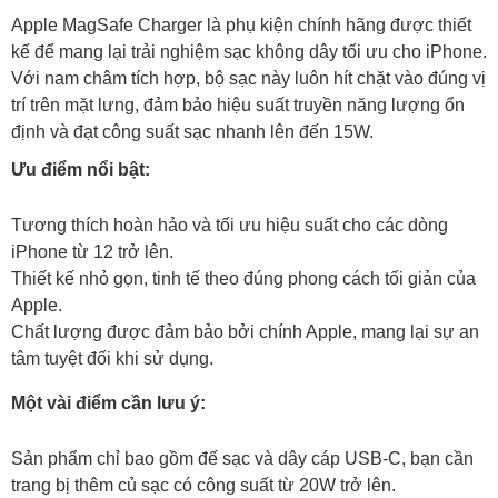
Apple MagSafe Charger là phụ kiện chính hãng được thiết
kế để mang lại trải nghiệm sạc không dây tối ưu cho iPhone.
Với nam châm tích hợp, bộ sạc này luôn hít chặt vào đúng vị
trí trên mặt lưng, đảm bảo hiệu suất truyền năng lượng ổn
định và đạt công suất sạc nhanh lên đến 15W.
Ưu điểm nổi bật:
Tương thích hoàn hảo và tối ưu hiệu suất cho các dòng
iPhone từ 12 trở lên.
Thiết kế nhỏ gọn, tinh tế theo đúng phong cách tối giản của
Apple.
Chất lượng được đảm bảo bởi chính Apple, mang lại sự an
tâm tuyệt đối khi sử dụng.
Một vài điểm cần lưu ý:
Sản phẩm chỉ bao gồm đế sạc và dây cáp USB-C, bạn cần
trang bị thêm củ sạc có công suất từ 20W trở lên.