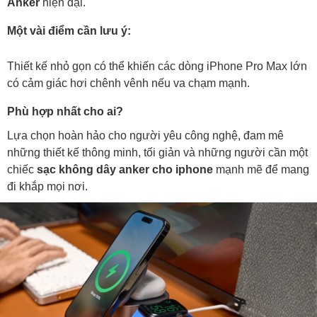
Anker
hiện đại.
Một vài điểm cần lưu ý:
Thiết kế nhỏ gọn có thể khiến các dòng iPhone Pro Max lớn
có cảm giác hơi chênh vênh nếu va chạm mạnh.
Phù hợp nhất cho ai?
Lựa chọn hoàn hảo cho người yêu công nghệ, đam mê
những thiết kế thông minh, tối giản và những người cần một
chiếc
sạc không dây anker cho iphone
mạnh mẽ để mang
đi khắp mọi nơi.