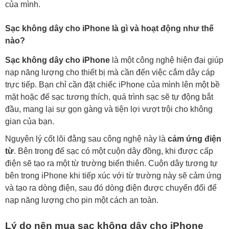
của mình.
Sạc không dây cho iPhone là gì và hoạt động như thế
nào?
Sạc không dây cho iPhone
là một công nghệ hiện đại giúp
nạp năng lượng cho thiết bị mà cần đến việc cắm dây cáp
trực tiếp. Bạn chỉ cần đặt chiếc iPhone của mình lên một bề
mặt hoặc đế sạc tương thích, quá trình sạc sẽ tự động bắt
đầu, mang lại sự gọn gàng và tiện lợi vượt trội cho không
gian của bạn.
Nguyên lý cốt lõi đằng sau công nghệ này là
cảm ứng điện
từ
. Bên trong đế sạc có một cuộn dây đồng, khi được cấp
điện sẽ tạo ra một từ trường biến thiên. Cuộn dây tương tự
bên trong iPhone khi tiếp xúc với từ trường này sẽ cảm ứng
và tạo ra dòng điện, sau đó dòng điện được chuyển đổi để
nạp năng lượng cho pin một cách an toàn.
Lý do nên mua sạc không dây cho iPhone