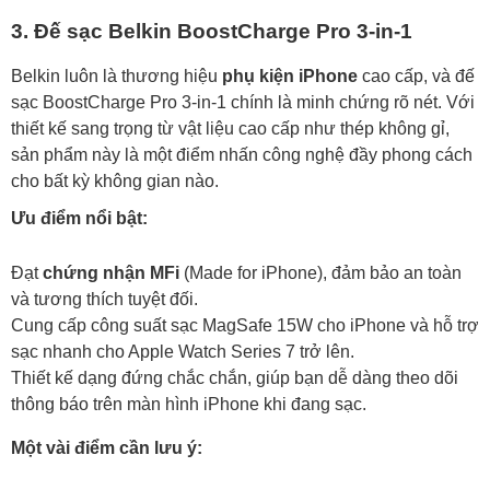
3. Đế sạc Belkin BoostCharge Pro 3-in-1
Belkin luôn là thương hiệu
phụ kiện iPhone
cao cấp, và đế
sạc BoostCharge Pro 3-in-1 chính là minh chứng rõ nét. Với
thiết kế sang trọng từ vật liệu cao cấp như thép không gỉ,
sản phẩm này là một điểm nhấn công nghệ đầy phong cách
cho bất kỳ không gian nào.
Ưu điểm nổi bật:
Đạt
chứng nhận MFi
(Made for iPhone), đảm bảo an toàn
và tương thích tuyệt đối.
Cung cấp công suất sạc MagSafe 15W cho iPhone và hỗ trợ
sạc nhanh cho Apple Watch Series 7 trở lên.
Thiết kế dạng đứng chắc chắn, giúp bạn dễ dàng theo dõi
thông báo trên màn hình iPhone khi đang sạc.
Một vài điểm cần lưu ý: