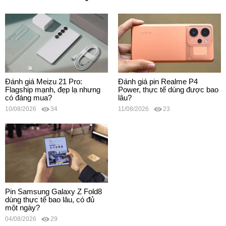
Đánh giá Meizu 21 Pro:
Đánh giá pin Realme P4
Flagship mạnh, đẹp lạ nhưng
Power, thực tế dùng được bao
có đáng mua?
lâu?
10/08/2026
34
11/08/2026
23
Pin Samsung Galaxy Z Fold8
dùng thực tế bao lâu, có đủ
một ngày?
04/08/2026
29