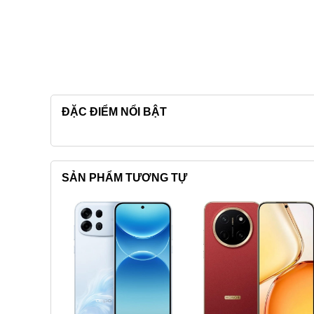
ĐẶC ĐIỂM NỔI BẬT
SẢN PHẨM TƯƠNG TỰ