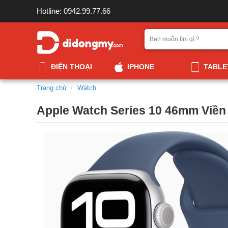
Hotline: 0942.99.77.66
ĐIỆN THOẠI
IPHONE
TABLE
Trang chủ
Watch
Apple Watch Series 10 46mm Viền