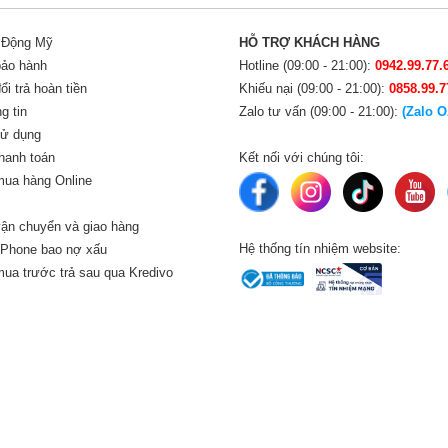
i Động Mỹ
HỖ TRỢ KHÁCH HÀNG
bảo hành
Hotline (09:00 - 21:00):
0942.99.77.
i trả hoàn tiền
Khiếu nại (09:00 - 21:00):
0858.99.7
g tin
Zalo tư vấn (09:00 - 21:00):
(Zalo O
sử dụng
hanh toán
Kết nối với chúng tôi:
ua hàng Online
ận chuyển và giao hàng
Hệ thống tín nhiệm website:
iPhone bao nợ xấu
ua trước trả sau qua Kredivo