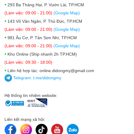
•
293 Ba Tháng Hai, P. Vườn Lài, TP.HCM
(Làm việc: 09:00 - 21:00)
(Google Map)
•
143 Võ Văn Ngân, P. Thủ Đức, TP.HCM
(Làm việc: 09:00 - 21:00)
(Google Map)
•
981 Âu Cơ, P. Tân Sơn Nhì, TP.HCM
(Làm việc: 09:00 - 21:00)
(Google Map)
•
Kho Online (Ship nhanh 2h TP.HCM)
(Làm việc: 09:30 - 18:00)
•
Liên hệ hợp tác: online.didongmy@gmail.com
Telegram:
t.me/didongmy
Hệ thống tín nhiệm website:
Liên kết mạng xã hội: