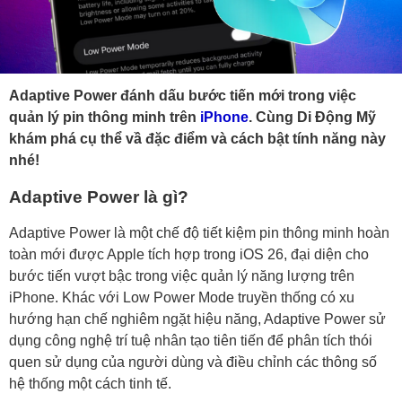
Adaptive Power đánh dấu bước tiến mới trong việc
quản lý pin thông minh trên
iPhone
. Cùng Di Động Mỹ
khám phá cụ thể vầ đặc điểm và cách bật tính năng này
nhé!
Adaptive Power là gì?
Adaptive Power là một chế độ tiết kiệm pin thông minh hoàn
toàn mới được Apple tích hợp trong iOS 26, đại diện cho
bước tiến vượt bậc trong việc quản lý năng lượng trên
iPhone. Khác với Low Power Mode truyền thống có xu
hướng hạn chế nghiêm ngặt hiệu năng, Adaptive Power sử
dụng công nghệ trí tuệ nhân tạo tiên tiến để phân tích thói
quen sử dụng của người dùng và điều chỉnh các thông số
hệ thống một cách tinh tế.