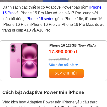
Danh sách các thiết bị có Adaptive Power bao gồm
iPhone
15 Pro
và iPhone 15 Pro Max với chip A17 Pro, cùng với
toàn bộ dòng
iPhone 16 series
gồm iPhone 16e, iPhone 16,
iPhone 16 Plus, iPhone 16 Pro và iPhone 16 Pro Max, được
trang bị chip A18 và A18 Pro.
iPhone 16 128GB (New VN/A)
17.890.000 đ
22.990.000 đ
Đặc điểm nổi bật
XEM CHI TIẾT
Cách bật Adaptive Power trên iPhone
Việc kích hoạt Adaptive Power trên iPhone yêu cầu thực