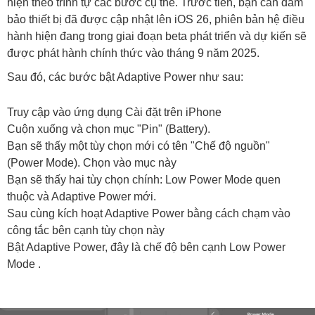
hiện theo trình tự các bước cụ thể. Trước tiên, bạn cần đảm
bảo thiết bị đã được cập nhật lên iOS 26, phiên bản hệ điều
hành hiện đang trong giai đoạn beta phát triển và dự kiến sẽ
được phát hành chính thức vào tháng 9 năm 2025.
Sau đó, các bước bật Adaptive Power như sau:
Truy cập vào ứng dụng Cài đặt trên iPhone
Cuộn xuống và chọn mục "Pin" (Battery).
Bạn sẽ thấy một tùy chọn mới có tên "Chế độ nguồn"
(Power Mode). Chọn vào mục này
Bạn sẽ thấy hai tùy chọn chính: Low Power Mode quen
thuộc và Adaptive Power mới.
Sau cùng kích hoạt Adaptive Power bằng cách chạm vào
công tắc bên cạnh tùy chọn này
Bật Adaptive Power, đây là chế độ bên cạnh Low Power
Mode .