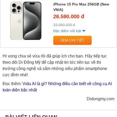
iPhone 15 Pro Max 256GB (New
VN/A)
26.590.000 đ
33.990.000 đ
Đặc điểm nổi bật
XEM CHI TIẾT
Hi vọng chia sẻ vừa rồi đã giúp ích cho bạn. Hãy tiếp tục
theo dõi Di Động Mỹ để cập nhật tin tức liên tục về thị
trường công nghệ và sắm những siêu phẩm smartphone
cực đỉnh nhé!
Đọc thêm:
Vidu AI là gì? Những điều cần biết về công cụ AI
toàn diện bậc nhất
Didongmy.com
BÀI VIẾT LIÊN QUAN