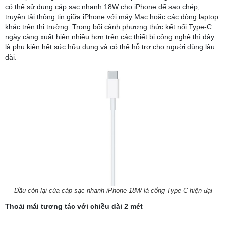
có thể sử dụng cáp sạc nhanh 18W cho iPhone để sao chép,
truyền tải thông tin giữa iPhone với máy Mac hoặc các dòng laptop
khác trên thị trường. Trong bối cảnh phương thức kết nối Type-C
ngày càng xuất hiện nhiều hơn trên các thiết bị công nghệ thì đây
là phụ kiện hết sức hữu dụng và có thể hỗ trợ cho người dùng lâu
dài.
Đầu còn lại của cáp sạc nhanh iPhone 18W là cổng Type-C hiện đại
Thoải mái tương tác với chiều dài 2 mét