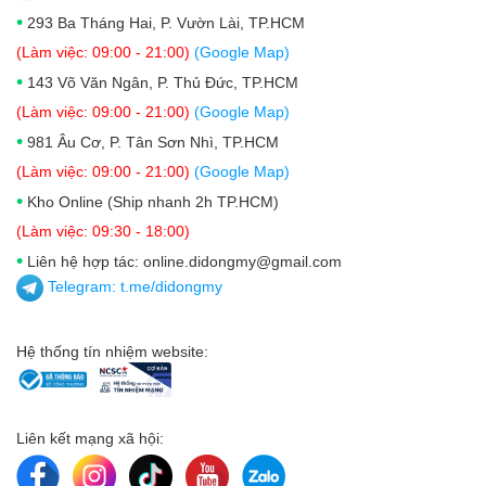
•
293 Ba Tháng Hai, P. Vườn Lài, TP.HCM
(Làm việc: 09:00 - 21:00)
(Google Map)
•
143 Võ Văn Ngân, P. Thủ Đức, TP.HCM
(Làm việc: 09:00 - 21:00)
(Google Map)
•
981 Âu Cơ, P. Tân Sơn Nhì, TP.HCM
(Làm việc: 09:00 - 21:00)
(Google Map)
•
Kho Online (Ship nhanh 2h TP.HCM)
(Làm việc: 09:30 - 18:00)
•
Liên hệ hợp tác: online.didongmy@gmail.com
Telegram:
t.me/didongmy
Hệ thống tín nhiệm website:
Liên kết mạng xã hội: