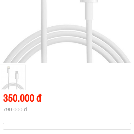
350.000 đ
790.000 đ