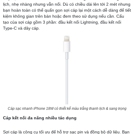
lịch, nhẹ nhàng nhưng vẫn nổi. Dù có chiều dài lên tới 2 mét nhưng
bạn hoàn toàn có thể quấn gọn sợi cáp lại một cách dễ dàng để tiết
kiệm không gian trên bàn hoặc đem theo sử dụng nếu cần. Cấu
tạo của sợi cáp gồm 3 phần: đầu kết nối Lightning, đầu kết nối
Type-C và dây cáp.
Cáp sạc nhanh iPhone 18W có thiết kế màu trắng thanh lịch & sang trọng
Cáp kết nối đa năng nhiều tác dụng
Sợi cáp là công cụ tối ưu để hỗ trợ sạc pin và đồng bộ dữ liệu. Bạn