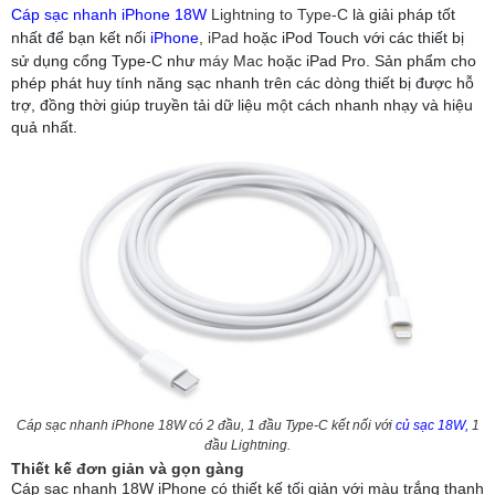
Cáp sạc nhanh iPhone 18W
Lightning to Type-C
là giải pháp tốt
nhất để bạn kết nối
iPhone
,
iPad
hoặc iPod Touch với các thiết bị
sử dụng cổng Type-C như
máy Mac
hoặc iPad Pro. Sản phẩm cho
phép phát huy tính năng sạc nhanh trên các dòng thiết bị được hỗ
trợ, đồng thời giúp truyền tải dữ liệu một cách nhanh nhạy và hiệu
quả nhất.
Cáp sạc nhanh iPhone 18W có 2 đầu, 1 đầu Type-C kết nối với
củ sạc 18W
,
1
đầu Lightning.
Thiết kế đơn giản và gọn gàng
Cáp sạc nhanh 18W iPhone có thiết kế tối giản với màu trắng thanh