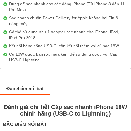
Dùng để sạc nhanh cho các dòng iPhone (Từ iPhone 8 đến 11
Pro Max)
Sạc nhanh chuẩn Power Delivery for Apple không hại Pin &
nóng máy
Có thể sử dụng như 1 adapter sạc nhanh cho iPhone, iPad,
iPad Pro 2018
Kết nối bằng cổng USB-C, cần kết nối thêm với củ sạc 18W
Củ 18W được bán rời, mua kèm để sử dụng được với Cáp
USB-C Lightning
Đặc điểm nổi bật
Đánh giá chi tiết Cáp sạc nhanh iPhone 18W
chính hãng (USB-C to Lightning)
ĐẶC ĐIỂM NỔI BẬT