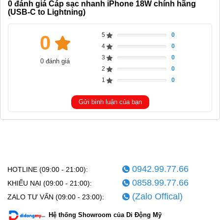
0
đánh giá Cáp sạc nhanh iPhone 18W chính hãng
(USB-C to Lightning)
5
0
0
Complete
4
0
Complete
3
0
0 đánh giá
Complete
2
0
Complete
1
0
Complete
Gửi bình luận của bạn
0942.99.77.66
HOTLINE (09:00 - 21:00):
0858.99.77.66
KHIẾU NẠI (09:00 - 21:00):
(Zalo Offical)
ZALO TƯ VẤN (09:00 - 23:00):
Hệ thống Showroom của Di Động Mỹ