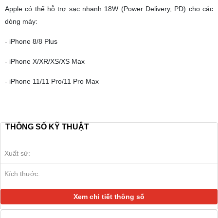
Apple có thể hỗ trợ sạc nhanh 18W (Power Delivery, PD) cho các
dòng máy:
- iPhone 8/8 Plus
- iPhone X/XR/XS/XS Max
- iPhone 11/11 Pro/11 Pro Max
THÔNG SỐ KỸ THUẬT
Xuất sứ:
Kích thước:
Xem chi tiết thông số