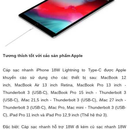
Tương thích tốt với các sản phẩm Apple
Cáp sạc nhanh iPhone 18W Lightning to Type-C được Apple
khuyến cáo sử dụng cho các thiết bị sau: MacBook 12
inch, MacBook Air 13 inch Retina, MacBook Pro 13 inch -
Thunderbolt 3 (USB-C), MacBook Pro 15 inch - Thunderbolt 3
(USB-C), iMac 21,5 inch - Thunderbolt 3 (USB-C), iMac 27 inch -
Thunderbolt 3 (USB-C), iMac Pro, Mac mini - Thunderbolt 3 (USB-
C), iPad Pro 11 inch và iPad Pro 12,9 inch (Thế hệ thứ 3).
Đặc biệt: Cáp sạc nhanh hỗ trợ 18W đi kèm củ sạc nhanh 18W