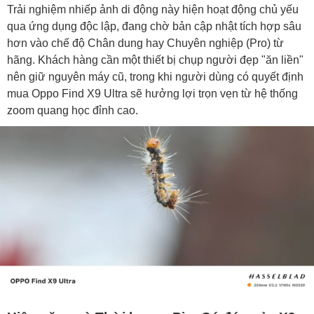
Trải nghiệm nhiếp ảnh di động này hiện hoạt động chủ yếu
qua ứng dụng độc lập, đang chờ bản cập nhật tích hợp sâu
hơn vào chế độ Chân dung hay Chuyên nghiệp (Pro) từ
hãng. Khách hàng cần một thiết bị chụp người đẹp "ăn liền"
nên giữ nguyên máy cũ, trong khi người dùng có quyết định
mua Oppo Find X9 Ultra sẽ hưởng lợi trọn vẹn từ hệ thống
zoom quang học đỉnh cao.