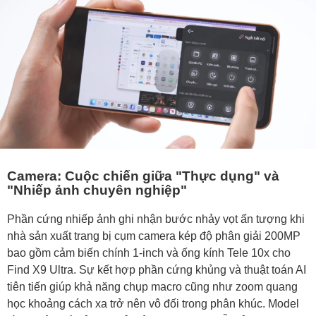
Camera: Cuộc chiến giữa "Thực dụng" và
"Nhiếp ảnh chuyên nghiệp"
Phần cứng nhiếp ảnh ghi nhận bước nhảy vọt ấn tượng khi
nhà sản xuất trang bị cụm camera kép độ phân giải 200MP
bao gồm cảm biến chính 1-inch và ống kính Tele 10x cho
Find X9 Ultra. Sự kết hợp phần cứng khủng và thuật toán AI
tiên tiến giúp khả năng chụp macro cũng như zoom quang
học khoảng cách xa trở nên vô đối trong phân khúc. Model