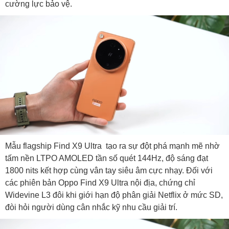
cường lực bảo vệ.
Mẫu flagship Find X9 Ultra tạo ra sự đột phá mạnh mẽ nhờ
tấm nền LTPO AMOLED tần số quét 144Hz, độ sáng đạt
1800 nits kết hợp cùng vân tay siêu âm cực nhạy. Đối với
các phiên bản Oppo Find X9 Ultra nội địa, chứng chỉ
Widevine L3 đôi khi giới hạn độ phân giải Netflix ở mức SD,
đòi hỏi người dùng cân nhắc kỹ nhu cầu giải trí.