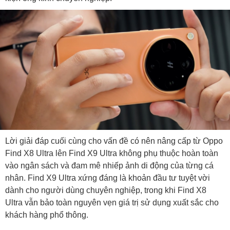
Lời giải đáp cuối cùng cho vấn đề có nên nâng cấp từ Oppo
Find X8 Ultra lên Find X9 Ultra không phụ thuộc hoàn toàn
vào ngân sách và đam mê nhiếp ảnh di động của từng cá
nhân. Find X9 Ultra xứng đáng là khoản đầu tư tuyệt vời
dành cho người dùng chuyên nghiệp, trong khi Find X8
Ultra vẫn bảo toàn nguyên vẹn giá trị sử dụng xuất sắc cho
khách hàng phổ thông.