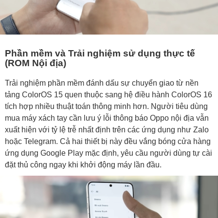
Phần mềm và Trải nghiệm sử dụng thực tế
(ROM Nội địa)
Trải nghiệm phần mềm đánh dấu sự chuyển giao từ nền
tảng ColorOS 15 quen thuộc sang hệ điều hành ColorOS 16
tích hợp nhiều thuật toán thông minh hơn. Người tiêu dùng
mua máy xách tay cần lưu ý lỗi thông báo Oppo nội địa vẫn
xuất hiện với tỷ lệ trễ nhất định trên các ứng dụng như Zalo
hoặc Telegram. Cả hai thiết bị này đều vắng bóng cửa hàng
ứng dụng Google Play mặc định, yêu cầu người dùng tự cài
đặt thủ công ngay khi khởi động máy lần đầu.