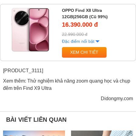
OPPO Find X8 Ultra
12GB|256GB (Cũ 99%)
16.390.000 đ
22.990.000 đ
Đặc điểm nổi bật
XEM CHI TIẾT
[PRODUCT_
3111
]
Xem thêm:
Thử nghiệm khả năng zoom quang học và chụp
đêm trên Find X9 Ultra
Didongmy.com
BÀI VIẾT LIÊN QUAN