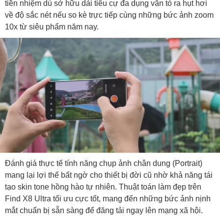
tiền nhiệm dù sở hữu dải tiêu cự đa dụng vẫn tỏ ra hụt hơi
về độ sắc nét nếu so kè trực tiếp cùng những bức ảnh zoom
10x từ siêu phẩm năm nay.
Đánh giá thực tế tính năng chụp ảnh chân dung (Portrait)
mang lại lợi thế bất ngờ cho thiết bị đời cũ nhờ khả năng tái
tạo skin tone hồng hào tự nhiên. Thuật toán làm đẹp trên
Find X8 Ultra tối ưu cực tốt, mang đến những bức ảnh nịnh
mắt chuẩn bị sẵn sàng để đăng tải ngay lên mạng xã hội.