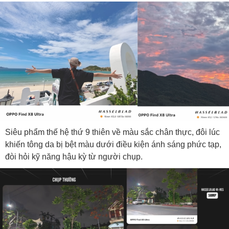
Siêu phẩm thế hệ thứ 9 thiên về màu sắc chân thực, đôi lúc
khiến tông da bị bệt màu dưới điều kiện ánh sáng phức tạp,
đòi hỏi kỹ năng hậu kỳ từ người chụp.