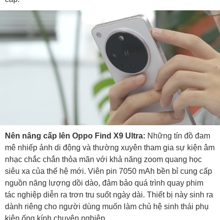
Nên nâng cấp lên Oppo Find X9 Ultra:
Những tín đồ đam
mê nhiếp ảnh di động và thường xuyên tham gia sự kiện âm
nhạc chắc chắn thỏa mãn với khả năng zoom quang học
siêu xa của thế hệ mới. Viên pin 7050 mAh bền bỉ cung cấp
nguồn năng lượng dồi dào, đảm bảo quá trình quay phim
tác nghiệp diễn ra trơn tru suốt ngày dài. Thiết bị này sinh ra
dành riêng cho người dùng muốn làm chủ hệ sinh thái phụ
kiện ống kính chuyên nghiệp.