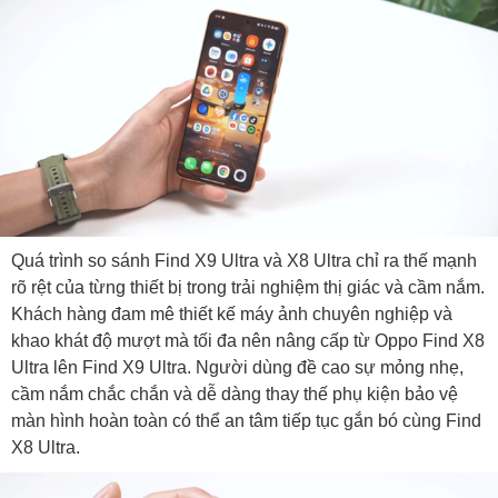
Quá trình so sánh Find X9 Ultra và X8 Ultra chỉ ra thế mạnh
rõ rệt của từng thiết bị trong trải nghiệm thị giác và cầm nắm.
Khách hàng đam mê thiết kế máy ảnh chuyên nghiệp và
khao khát độ mượt mà tối đa nên nâng cấp từ Oppo Find X8
Ultra lên Find X9 Ultra. Người dùng đề cao sự mỏng nhẹ,
cầm nắm chắc chắn và dễ dàng thay thế phụ kiện bảo vệ
màn hình hoàn toàn có thể an tâm tiếp tục gắn bó cùng Find
X8 Ultra.