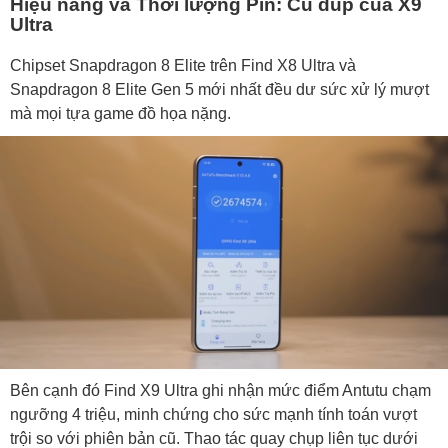
Hiệu năng và Thời lượng Pin: Cú đúp của X9
Ultra
Chipset Snapdragon 8 Elite trên Find X8 Ultra và
Snapdragon 8 Elite Gen 5 mới nhất đều dư sức xử lý mượt
mà mọi tựa game đồ họa nặng.
Bên cạnh đó Find X9 Ultra ghi nhận mức điểm Antutu chạm
ngưỡng 4 triệu, minh chứng cho sức mạnh tính toán vượt
trội so với phiên bản cũ. Thao tác quay chụp liên tục dưới