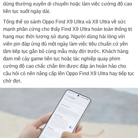
dùng thường xuyên di chuyển hoặc làm việc cường độ cao
liên tục suốt ngày dài.
Tổng thể so sánh Oppo Find X9 Ultra và X8 Ultra về sức
mạnh phần cứng cho thấy Find X9 Ultra hoàn toàn thống trị
hạng mục thời lượng sử dụng. Người dùng hài lòng với
viên pin đáp ứng đủ một ngày làm việc tiêu chuẩn cứ yên
tâm tiếp tục gắn bó cùng mẫu máy đời trước. Khách hàng
đam mê cày game liên tục hoặc tác nghiệp quay phim
cường độ cao chắc chắn tìm được đáp án hoàn hảo cho
câu hỏi có nên nâng cấp lên Oppo Find X9 Ultra hay tiếp tục
chờ đợi.