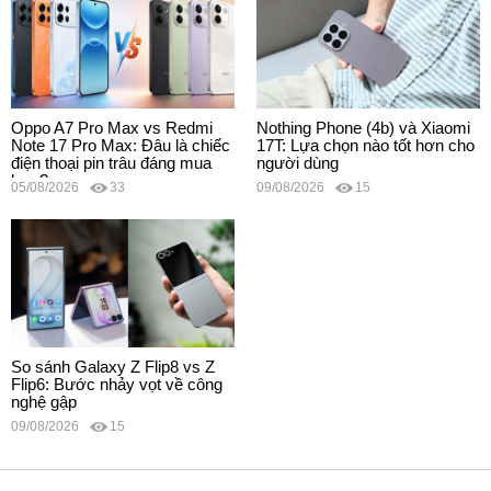
Oppo A7 Pro Max vs Redmi
Nothing Phone (4b) và Xiaomi
Note 17 Pro Max: Đâu là chiếc
17T: Lựa chọn nào tốt hơn cho
điện thoại pin trâu đáng mua
người dùng
hơn?
05/08/2026
33
09/08/2026
15
So sánh Galaxy Z Flip8 vs Z
Flip6: Bước nhảy vọt về công
nghệ gập
09/08/2026
15