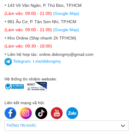
•
143 Võ Văn Ngân, P. Thủ Đức, TP.HCM
(Làm việc: 09:00 - 21:00)
(Google Map)
•
981 Âu Cơ, P. Tân Sơn Nhì, TP.HCM
(Làm việc: 09:00 - 21:00)
(Google Map)
•
Kho Online (Ship nhanh 2h TP.HCM)
(Làm việc: 09:30 - 18:00)
•
Liên hệ hợp tác: online.didongmy@gmail.com
Telegram:
t.me/didongmy
Hệ thống tín nhiệm website:
Liên kết mạng xã hội:
THÔNG TIN KHÁC