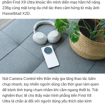
phẩm Find X9 Ultra khoác lên mình diện mạo hầm hố nặng
236g cùng mặt lưng da chế tác theo cảm hứng từ máy ảnh
Hasselblad X2D.
Nút Camera Control trên thân máy gia tăng thao tác bấm
chụp nhanh, tuy nhiên người dùng cần thời gian làm quen
để tránh tình trạng chạm nhầm khi cầm ngang thiết bị. Trải
nghiệm thực tế cho thấy màn hình phẳng trên Find X8
Ultra là chân ái đối với người dùng yêu thích dán kính