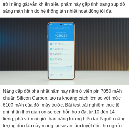
trời nắng gắt vẫn khiến siêu phẩm này gặp tình trạng sụp độ
sáng màn hình do hệ thống tản nhiệt hoạt động tối đa.
Nâng cấp đột phá nhất năm nay nằm ở viên pin 7050 mAh
chuẩn Silicon Carbon, tạo ra khoảng cách lớn so với mức
6100 mAh của đời máy trước. Bài test trải nghiệm thực tế
ghi nhận thời gian on-screen hỗn hợp đạt từ 10 đến 14
tiếng, phá vỡ mọi giới hạn năng lượng hiện tại. Nguồn năng
lượng dồi dào này mang lại sự an tâm tuyệt đối cho người