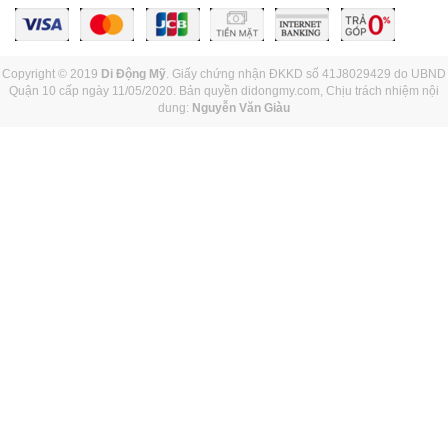
Copyright © 2019
Di Động Mỹ
. Giấy chứng nhận ĐKKD số 41J8029429 do UBND
Quận 10 cấp ngày 11/05/2020. Bản quyền didongmy.com, Chịu trách nhiệm nội
dung:
Nguyễn Văn Giàu