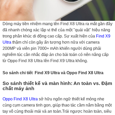
Dòng máy tiền nhiệm mang tên Find X8 Ultra ra mắt gần đây
đã nhanh chóng xác lập vị thế của một "quái vật" hiệu năng
trong phân khúc di động cao cấp. Sự xuất hiện của
Find X9
Ultra
thậm chí còn gây ấn tượng hơn nữa với camera
200MP và viên pin 7000+ mAh khiến người dùng phải
nghiêm túc cân nhắc đáp án cho bài toán có nên nâng cấp
từ Oppo Find X8 Ultra lên Find X9 Ultra không.
So sánh chi tiết Find X9 Ultra và Oppo Find X8 Ultra
So sánh thiết kế và màn hình: An toàn vs. Đậm
chất máy ảnh
Oppo Find X8 Ultra
sở hữu ngôn ngữ thiết kế mỏng nhẹ
cùng cụm camera tinh gọn, giúp thao tác cầm nắm bằng một
tay vô cùng thoải mái và an toàn.Trái ngược hoàn toàn, siêu