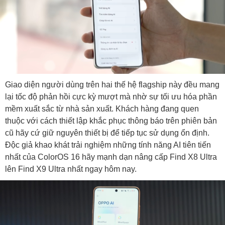
Giao diện người dùng trên hai thế hệ flagship này đều mang
lại tốc độ phản hồi cực kỳ mượt mà nhờ sự tối ưu hóa phần
mềm xuất sắc từ nhà sản xuất. Khách hàng đang quen
thuộc với cách thiết lập khắc phục thông báo trên phiên bản
cũ hãy cứ giữ nguyên thiết bị để tiếp tục sử dụng ổn định.
Độc giả khao khát trải nghiệm những tính năng AI tiên tiến
nhất của ColorOS 16 hãy mạnh dạn nâng cấp Find X8 Ultra
lên Find X9 Ultra nhất ngay hôm nay.