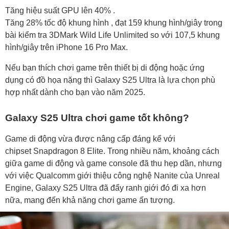
Tăng hiệu suất GPU lên 40% .
Tăng 28% tốc độ khung hình , đạt 159 khung hình/giây trong
bài kiểm tra 3DMark Wild Life Unlimited so với 107,5 khung
hình/giây trên iPhone 16 Pro Max.
Nếu bạn thích chơi game trên thiết bị di động hoặc ứng
dụng có đồ họa nặng thì Galaxy S25 Ultra là lựa chọn phù
hợp nhất dành cho bạn vào năm 2025.
Galaxy S25 Ultra chơi game tốt không?
Game di động vừa được nâng cấp đáng kể với
chipset Snapdragon 8 Elite. Trong nhiều năm, khoảng cách
giữa game di động và game console đã thu hẹp dần, nhưng
với việc Qualcomm giới thiệu công nghệ Nanite của Unreal
Engine, Galaxy S25 Ultra đã đẩy ranh giới đó đi xa hơn
nữa, mang đến khả năng chơi game ấn tượng.