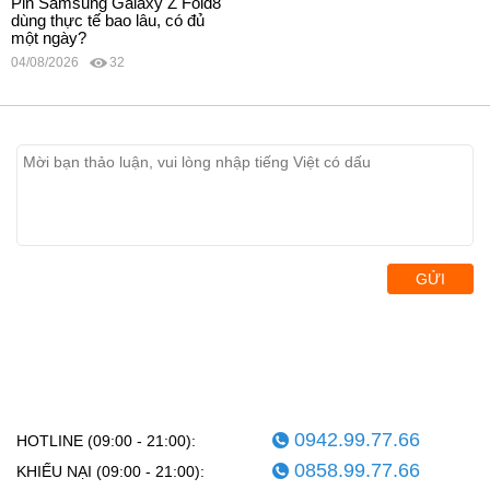
Pin Samsung Galaxy Z Fold8
dùng thực tế bao lâu, có đủ
một ngày?
04/08/2026
32
GỬI
0942.99.77.66
HOTLINE (09:00 - 21:00):
0858.99.77.66
KHIẾU NẠI (09:00 - 21:00):