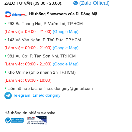
(Zalo Offical)
ZALO TƯ VẤN (09:00 - 23:00):
Hệ thống Showroom của Di Động Mỹ
•
293 Ba Tháng Hai, P. Vườn Lài, TP.HCM
(Làm việc: 09:00 - 21:00)
(Google Map)
•
143 Võ Văn Ngân, P. Thủ Đức, TP.HCM
(Làm việc: 09:00 - 21:00)
(Google Map)
•
981 Âu Cơ, P. Tân Sơn Nhì, TP.HCM
(Làm việc: 09:00 - 21:00)
(Google Map)
•
Kho Online (Ship nhanh 2h TP.HCM)
(Làm việc: 09:30 - 18:00)
•
Liên hệ hợp tác: online.didongmy@gmail.com
Telegram:
t.me/didongmy
Hệ thống tín nhiệm website: