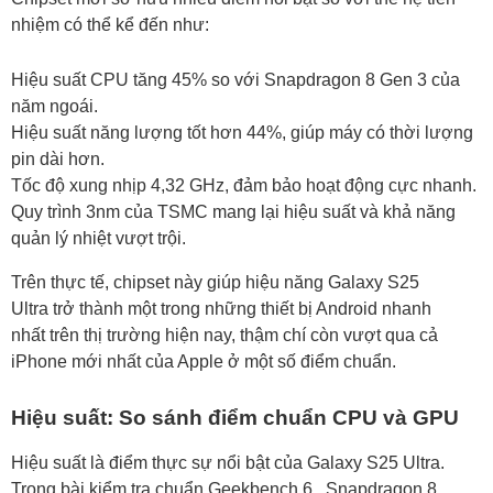
nhiệm có thể kể đến như:
Hiệu suất CPU tăng 45% so với Snapdragon 8 Gen 3 của
năm ngoái.
Hiệu suất năng lượng tốt hơn 44%, giúp máy có thời lượng
pin dài hơn.
Tốc độ xung nhịp 4,32 GHz, đảm bảo hoạt động cực nhanh.
Quy trình 3nm của TSMC mang lại hiệu suất và khả năng
quản lý nhiệt vượt trội.
Trên thực tế, chipset này giúp hiệu năng Galaxy S25
Ultra trở thành một trong những thiết bị Android nhanh
nhất trên thị trường hiện nay, thậm chí còn vượt qua cả
iPhone mới nhất của Apple ở một số điểm chuẩn.
Hiệu suất: So sánh điểm chuẩn CPU và GPU
Hiệu suất là điểm thực sự nổi bật của Galaxy S25 Ultra.
Trong bài kiểm tra chuẩn Geekbench 6 , Snapdragon 8