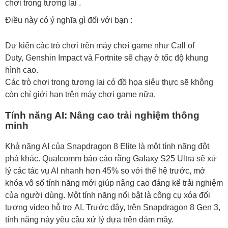
chơi trong tương lai .
Điều này có ý nghĩa gì đối với bạn :
Dự kiến ​​các trò chơi trên máy chơi game như Call of
Duty, Genshin Impact và Fortnite sẽ chạy ở tốc độ khung
hình cao.
Các trò chơi trong tương lai có đồ họa siêu thực sẽ không
còn chỉ giới hạn trên máy chơi game nữa.
Tính năng AI: Nâng cao trải nghiệm thông
minh
Khả năng AI của Snapdragon 8 Elite là một tính năng đột
phá khác. Qualcomm báo cáo rằng Galaxy S25 Ultra sẽ xử
lý các tác vụ AI nhanh hơn 45% so với thế hệ trước, mở
khóa vô số tính năng mới giúp nâng cao đáng kể trải nghiệm
của người dùng. Một tính năng nổi bật là công cụ xóa đối
tượng video hỗ trợ AI. Trước đây, trên Snapdragon 8 Gen 3,
tính năng này yêu cầu xử lý dựa trên đám mây.