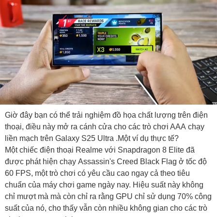
Giờ đây bạn có thể trải nghiệm đồ họa chất lượng trên điện
thoại, điều này mở ra cánh cửa cho các trò chơi AAA chạy
liền mạch trên Galaxy S25 Ultra .Một ví dụ thực tế?
Một chiếc điện thoại Realme với Snapdragon 8 Elite đã
được phát hiện chạy Assassin's Creed Black Flag ở tốc độ
60 FPS, một trò chơi có yêu cầu cao ngay cả theo tiêu
chuẩn của máy chơi game ngày nay. Hiệu suất này không
chỉ mượt mà mà còn chỉ ra rằng GPU chỉ sử dụng 70% công
suất của nó, cho thấy vẫn còn nhiều không gian cho các trò