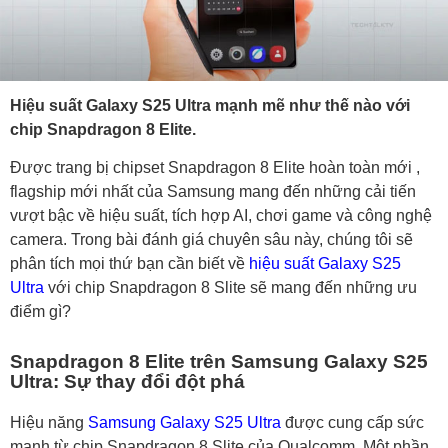
Hiệu suất Galaxy S25 Ultra mạnh mẽ như thế nào với
chip Snapdragon 8 Elite.
Được trang bị chipset Snapdragon 8 Elite hoàn toàn mới ,
flagship mới nhất của Samsung mang đến những cải tiến
vượt bậc về hiệu suất, tích hợp AI, chơi game và công nghệ
camera. Trong bài đánh giá chuyên sâu này, chúng tôi sẽ
phân tích mọi thứ bạn cần biết về
hiệu suất Galaxy S25
Ultra
với chip Snapdragon 8 Slite sẽ mang đến những ưu
điểm gì?
Snapdragon 8 Elite trên Samsung Galaxy S25
Ultra: Sự thay đổi đột phá
Hiệu năng
Samsung Galaxy S25 Ultra
được cung cấp sức
mạnh từ chip Snapdragon 8 Slite của Qualcomm. Một phần