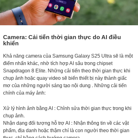
Camera: Cải tiến thời gian thực do AI điều
khiển
Khả năng camera của Samsung Galaxy S25 Ultra sẽ là một
điểm nhấn khác, nhờ tích hợp AI sâu trong chipset
Snapdragon 8 Elite. Những cải tiến theo thời gian thực khi
chụp ảnh hoặc quay video sẽ biến thiết bị này thành giấc
mơ của những người sáng tạo nội dung . Những cải tiến
chính của máy ảnh:
Xử lý hình ảnh bằng AI : Chỉnh sửa thời gian thực trong khi
chụp ảnh.
Nhận dạng đối tượng hỗ trợ AI : Nhận thông tin về các vật
phẩm, địa danh hoặc thậm chí là con người theo thời gian
thực, chỉ bằng cách hướng camera.