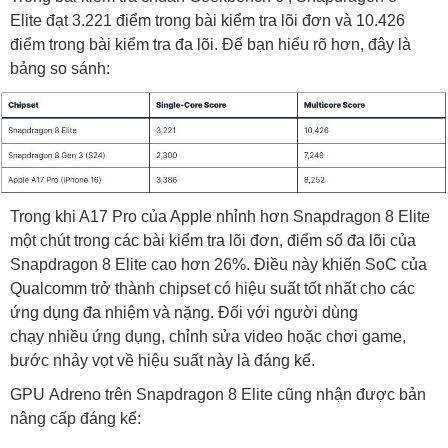
Elite đạt 3.221 điểm trong bài kiểm tra lõi đơn và 10.426
điểm trong bài kiểm tra đa lõi. Để bạn hiểu rõ hơn, đây là
bảng so sánh:
Trong khi A17 Pro của Apple nhỉnh hơn Snapdragon 8 Elite
một chút trong các bài kiểm tra lõi đơn, điểm số đa lõi của
Snapdragon 8 Elite cao hơn 26%. Điều này khiến SoC của
Qualcomm trở thành chipset có hiệu suất tốt nhất cho các
ứng dụng đa nhiệm và nặng. Đối với người dùng
chạy nhiều ứng dụng, chỉnh sửa video hoặc chơi game,
bước nhảy vọt về hiệu suất này là đáng kể.
GPU Adreno trên Snapdragon 8 Elite cũng nhận được bản
nâng cấp đáng kể: