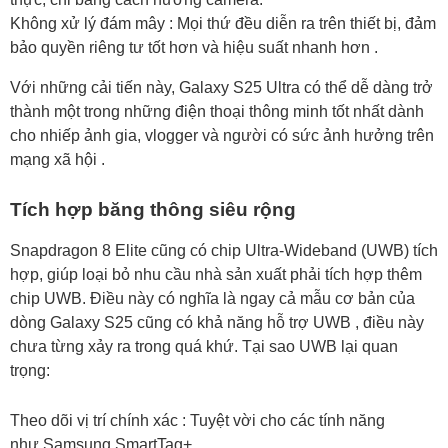
Không xử lý đám mây : Mọi thứ đều diễn ra trên thiết bị, đảm
bảo quyền riêng tư tốt hơn và hiệu suất nhanh hơn .
Với những cải tiến này, Galaxy S25 Ultra có thể dễ dàng trở
thành một trong những điện thoại thông minh tốt nhất dành
cho nhiếp ảnh gia, vlogger và người có sức ảnh hưởng trên
mạng xã hội .
Tích hợp băng thông siêu rộng
Snapdragon 8 Elite cũng có chip Ultra-Wideband (UWB) tích
hợp, giúp loại bỏ nhu cầu nhà sản xuất phải tích hợp thêm
chip UWB. Điều này có nghĩa là ngay cả mẫu cơ bản của
dòng Galaxy S25 cũng có khả năng hỗ trợ UWB , điều này
chưa từng xảy ra trong quá khứ. Tại sao UWB lại quan
trọng:
Theo dõi vị trí chính xác : Tuyệt vời cho các tính năng
như Samsung SmartTag+ .