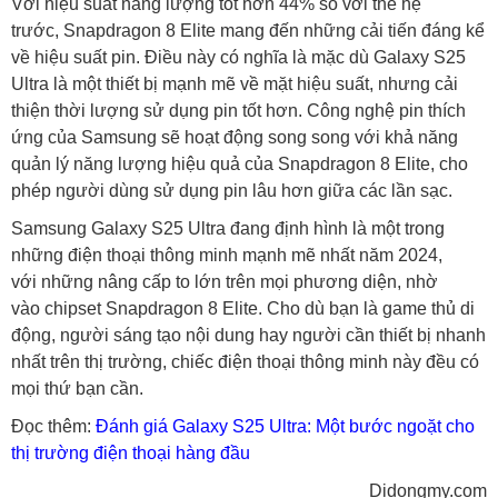
Với hiệu suất năng lượng tốt hơn 44% so với thế hệ
trước, Snapdragon 8 Elite mang đến những cải tiến đáng kể
về hiệu suất pin. Điều này có nghĩa là mặc dù Galaxy S25
Ultra là một thiết bị mạnh mẽ về mặt hiệu suất, nhưng cải
thiện thời lượng sử dụng pin tốt hơn. Công nghệ pin thích
ứng của Samsung sẽ hoạt động song song với khả năng
quản lý năng lượng hiệu quả của Snapdragon 8 Elite, cho
phép người dùng sử dụng pin lâu hơn giữa các lần sạc.
Samsung Galaxy S25 Ultra đang định hình là một trong
những điện thoại thông minh mạnh mẽ nhất năm 2024,
với những nâng cấp to lớn trên mọi phương diện, nhờ
vào chipset Snapdragon 8 Elite. Cho dù bạn là game thủ di
động, người sáng tạo nội dung hay người cần thiết bị nhanh
nhất trên thị trường, chiếc điện thoại thông minh này đều có
mọi thứ bạn cần.
Đọc thêm:
Đánh giá Galaxy S25 Ultra: Một bước ngoặt cho
thị trường điện thoại hàng đầu
Didongmy.com