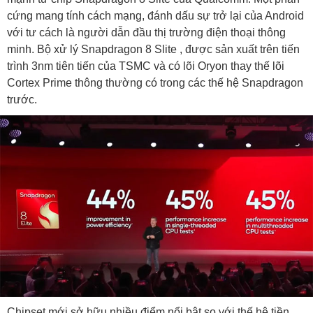
cứng mang tính cách mạng, đánh dấu sự trở lại của Android
với tư cách là người dẫn đầu thị trường điện thoại thông
minh. Bộ xử lý Snapdragon 8 Slite , được sản xuất trên tiến
trình 3nm tiên tiến của TSMC và có lõi Oryon thay thế lõi
Cortex Prime thông thường có trong các thế hệ Snapdragon
trước.
Chipset mới sở hữu nhiều điểm nổi bật so với thế hệ tiền