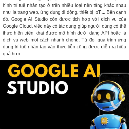
hình trí tuệ nhân tạo ở trên nhiều loại nền tảng khác nhau
như là trang web, ứng dụng di động, thiết bị IoT,... Bên cạnh
đó, Google AI Studio còn được tích hợp với dịch vụ của
Google Cloud, việc này có tác dụng giúp người dùng có thể
thực hiện triển khai được mô hình dưới dạng API hoặc là
dịch vụ web một cách nhanh chóng. Từ đó, quá trình ứng
dụng trí tuệ nhân tạo vào thực tiễn cũng được diễn ra hiệu
quả hơn.