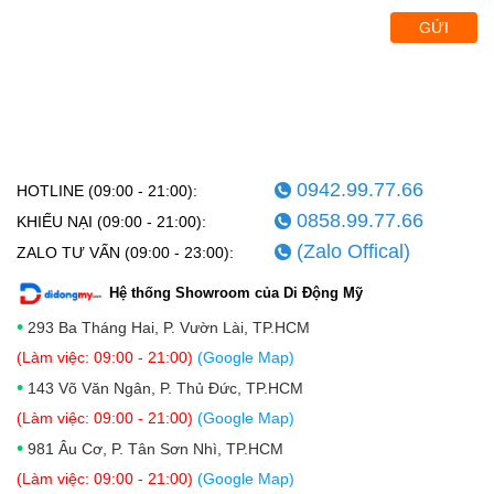
GỬI
0942.99.77.66
HOTLINE (09:00 - 21:00):
0858.99.77.66
KHIẾU NẠI (09:00 - 21:00):
(Zalo Offical)
ZALO TƯ VẤN (09:00 - 23:00):
Hệ thống Showroom của Di Động Mỹ
•
293 Ba Tháng Hai, P. Vườn Lài, TP.HCM
(Làm việc: 09:00 - 21:00)
(Google Map)
•
143 Võ Văn Ngân, P. Thủ Đức, TP.HCM
(Làm việc: 09:00 - 21:00)
(Google Map)
•
981 Âu Cơ, P. Tân Sơn Nhì, TP.HCM
(Làm việc: 09:00 - 21:00)
(Google Map)