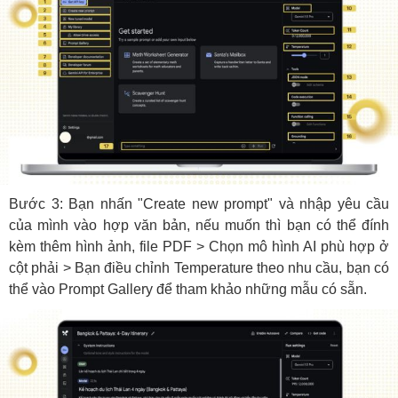
Bước 3: Bạn nhấn "Create new prompt" và nhập yêu cầu
của mình vào hợp văn bản, nếu muốn thì bạn có thể đính
kèm thêm hình ảnh, file PDF > Chọn mô hình AI phù hợp ở
cột phải > Bạn điều chỉnh Temperature theo nhu cầu, bạn có
thể vào Prompt Gallery để tham khảo những mẫu có sẵn.