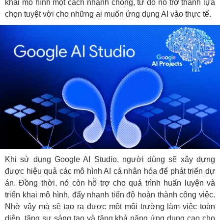
khai mô hình một cách nhanh chóng, từ đó nó trở thành lựa
chọn tuyệt vời cho những ai muốn ứng dụng AI vào thực tế.
Khi sử dụng Google AI Studio, người dùng sẽ xây dựng
được hiệu quả các mô hình AI cá nhân hóa để phát triển dự
án. Đồng thời, nó còn hỗ trợ cho quá trình huấn luyện và
triển khai mô hình, đẩy nhanh tiến độ hoàn thành công việc.
Nhờ vậy mà sẽ tạo ra được một môi trường làm việc toàn
diện, tăng sự sáng tạo và tăng khả năng ứng dụng cao cho