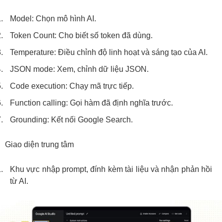
Model: Chọn mô hình AI.
Token Count: Cho biết số token đã dùng.
Temperature: Điều chỉnh độ linh hoạt và sáng tạo của AI.
JSON mode: Xem, chỉnh dữ liệu JSON.
Code execution: Chạy mã trực tiếp.
Function calling: Gọi hàm đã định nghĩa trước.
Grounding: Kết nối Google Search.
Giao diện trung tâm
Khu vực nhập prompt, đính kèm tài liệu và nhận phản hồi
từ AI.