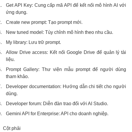
Get API Key: Cung cấp mã API để kết nối mô hình AI với
ứng dụng.
Create new prompt: Tạo prompt mới.
New tuned model: Tùy chỉnh mô hình theo nhu cầu.
My library: Lưu trữ prompt.
Allow Drive access: Kết nối Google Drive để quản lý tài
liệu.
Prompt Gallery: Thư viện mẫu prompt để người dùng
tham khảo.
Developer documentation: Hướng dẫn chi tiết cho người
dùng.
Developer forum: Diễn đàn trao đổi với AI Studio.
Gemini API for Enterprise: API cho doanh nghiệp.
Cột phải