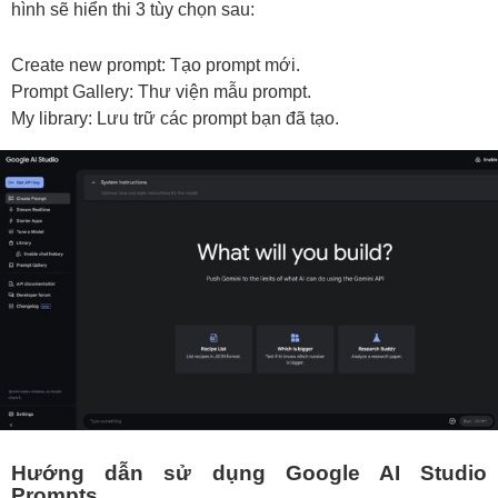
hình sẽ hiển thi 3 tùy chọn sau:
Create new prompt: Tạo prompt mới.
Prompt Gallery: Thư viện mẫu prompt.
My library: Lưu trữ các prompt bạn đã tạo.
Hướng dẫn sử dụng Google AI Studio
Prompts