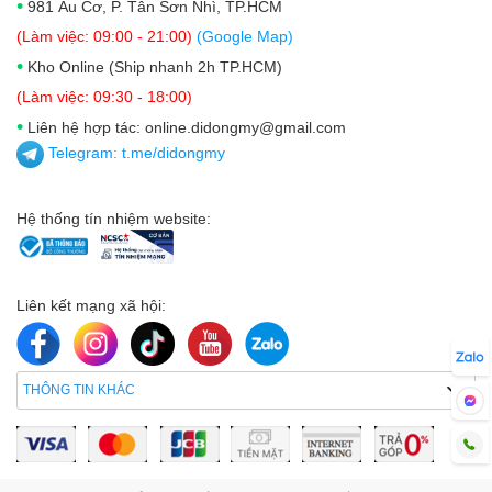
•
981 Âu Cơ, P. Tân Sơn Nhì, TP.HCM
(Làm việc: 09:00 - 21:00)
(Google Map)
•
Kho Online (Ship nhanh 2h TP.HCM)
(Làm việc: 09:30 - 18:00)
•
Liên hệ hợp tác: online.didongmy@gmail.com
Telegram:
t.me/didongmy
Hệ thống tín nhiệm website:
Liên kết mạng xã hội:
THÔNG TIN KHÁC