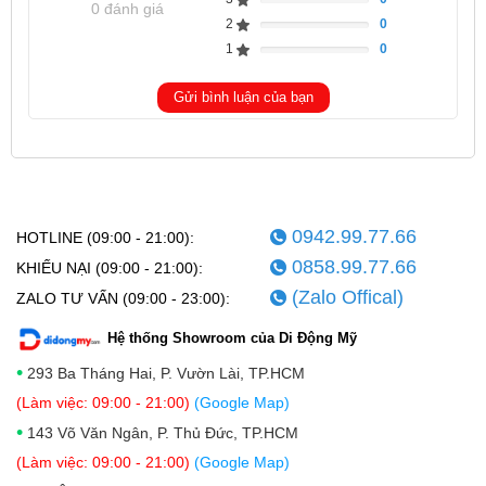
Complete
0 đánh giá
2
0
Complete
1
0
Complete
Gửi bình luận của bạn
0942.99.77.66
HOTLINE (09:00 - 21:00):
0858.99.77.66
KHIẾU NẠI (09:00 - 21:00):
(Zalo Offical)
ZALO TƯ VẤN (09:00 - 23:00):
Hệ thống Showroom của Di Động Mỹ
•
293 Ba Tháng Hai, P. Vườn Lài, TP.HCM
(Làm việc: 09:00 - 21:00)
(Google Map)
•
143 Võ Văn Ngân, P. Thủ Đức, TP.HCM
(Làm việc: 09:00 - 21:00)
(Google Map)