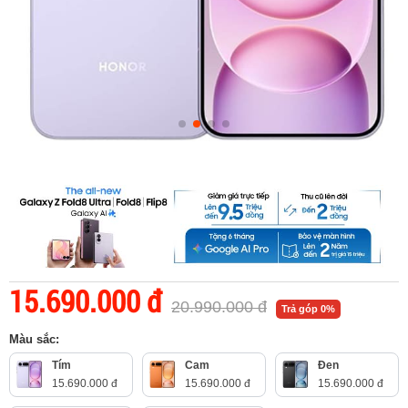
15.690.000 đ
20.990.000 đ
Trả góp 0%
Màu sắc:
Tím
Cam
Đen
15.690.000 đ
15.690.000 đ
15.690.000 đ