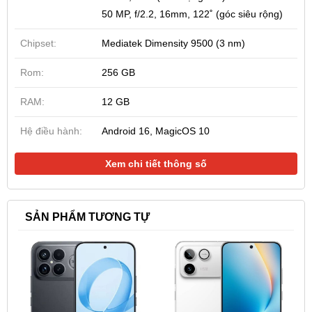
50 MP, f/2.2, 16mm, 122˚ (góc siêu rộng)
Chipset:
Mediatek Dimensity 9500 (3 nm)
Rom:
256 GB
RAM:
12 GB
Hệ điều hành:
Android 16, MagicOS 10
Xem chi tiết thông số
SẢN PHẨM TƯƠNG TỰ