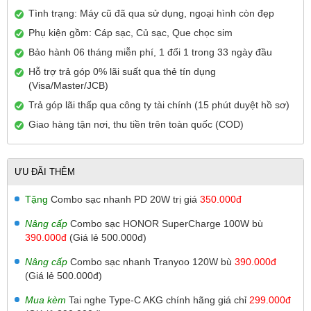
Tình trạng: Máy cũ đã qua sử dụng, ngoại hình còn đẹp
Phụ kiện gồm: Cáp sạc, Củ sạc, Que chọc sim
Bảo hành 06 tháng miễn phí, 1 đổi 1 trong 33 ngày đầu
Hỗ trợ trả góp 0% lãi suất qua thẻ tín dụng
(Visa/Master/JCB)
Trả góp lãi thấp qua công ty tài chính (15 phút duyệt hồ sơ)
Giao hàng tận nơi, thu tiền trên toàn quốc (COD)
ƯU ĐÃI THÊM
Tặng
Combo sạc nhanh PD 20W trị giá
350.000đ
Nâng cấp
Combo sạc HONOR SuperCharge 100W bù
390.000đ
(Giá lẻ 500.000đ)
Nâng cấp
Combo sạc nhanh Tranyoo 120W bù
390.000đ
(Giá lẻ 500.000đ)
Mua kèm
Tai nghe Type-C AKG chính hãng giá chỉ
299.000đ