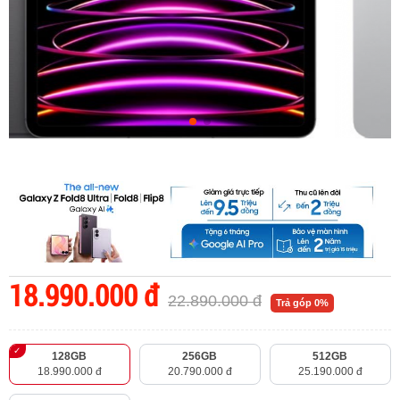
18.990.000 đ
22.890.000 đ
Trả góp 0%
128GB
256GB
512GB
18.990.000 đ
20.790.000 đ
25.190.000 đ