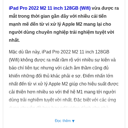
iPad Pro 2022 M2 11 inch 128GB (Wifi)
vừa được ra
mắt trong thời gian gần đây với nhiều cải tiến
mạnh mẽ đến từ vi xử lý Apple M2 mang lại cho
người dùng chuyên nghiệp trải nghiệm tuyệt vời
nhất.
Mặc dù lần này, iPad Pro 2022 M2 11 inch 128GB
(Wifi) không được ra mắt rầm rộ với nhiều sự kiện và
báo chí liên tục nhưng với cách âm thầm cũng đủ
khiến những đối thủ khác phải e sợ. Điểm nhấn lớn
nhất đến từ vi xử lý Apple M2 giúp cho hiệu suất được
cải thiện hơn nhiều so với thế hệ M1 mang tới người
dùng trải nghiệm tuyệt vời nhất. Đặc biệt với các ứng
dụng chuyên đồ họa hay edit video dành cho nhà
sáng tạo nội dung. Tuy nhiên, thiết kế và các thông số
▾
Đọc thêm
còn lại hầu như không có quá nhiều thay đổi nên có