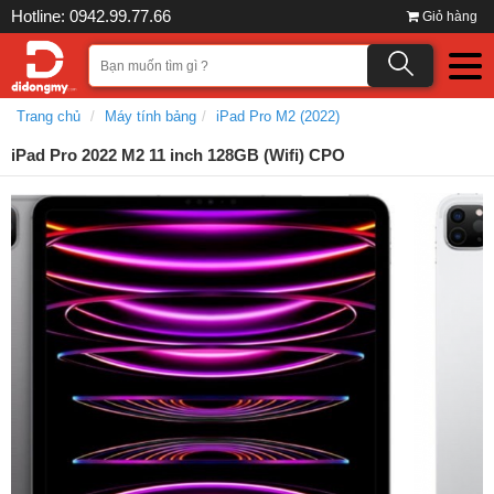
Hotline: 0942.99.77.66
Giỏ hàng
Trang chủ
Máy tính bảng
iPad Pro M2 (2022)
iPad Pro 2022 M2 11 inch 128GB (Wifi) CPO