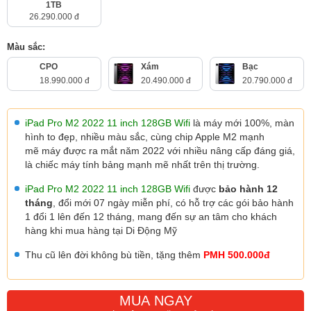
1TB
26.290.000 đ
Màu sắc:
CPO
Xám
Bạc
18.990.000 đ
20.490.000 đ
20.790.000 đ
iPad Pro M2 2022 11 inch 128GB Wifi
là máy mới 100%, màn
hình to đẹp, nhiều màu sắc, cùng chip Apple M2 mạnh
mẽ máy được ra mắt năm 2022 với nhiều nâng cấp đáng giá,
là chiếc máy tính bảng mạnh mẽ nhất trên thị trường.
iPad Pro M2 2022 11 inch 128GB Wifi
được
bảo hành 12
tháng
, đổi mới 07 ngày miễn phí, có hỗ trợ các gói bảo hành
1 đổi 1 lên đến 12 tháng, mang đến sự an tâm cho khách
hàng khi mua hàng tại Di Động Mỹ
Thu cũ lên đời không bù tiền, tặng thêm
PMH 500.000đ
MUA NGAY