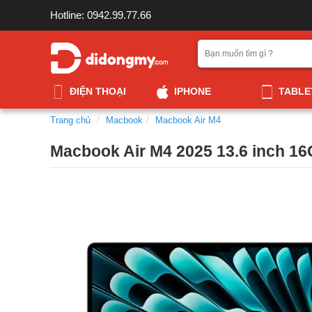
Hotline: 0942.99.77.66
ĐIỆN THOẠI
IPHONE
TABLE
Trang chủ
Macbook
Macbook Air M4
Macbook Air M4 2025 13.6 inch 1