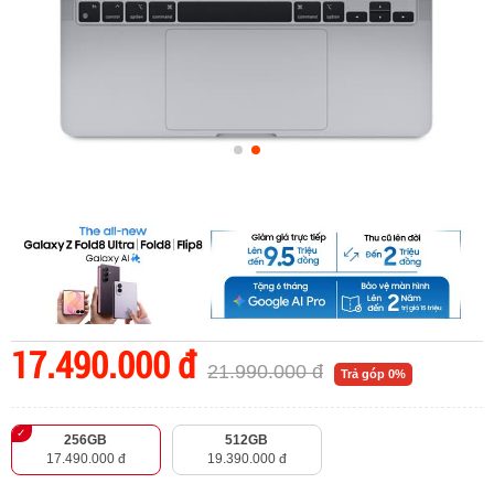
17.490.000 đ
21.990.000 đ
Trả góp 0%
256GB
512GB
17.490.000 đ
19.390.000 đ