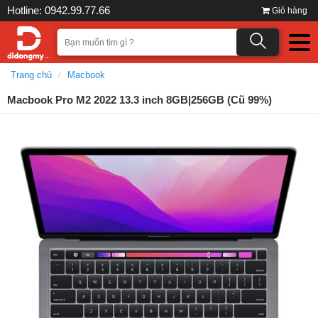
Hotline: 0942.99.77.66
Giỏ hàng
Trang chủ
Macbook
Macbook Pro M2 2022 13.3 inch 8GB|256GB (Cũ 99%)