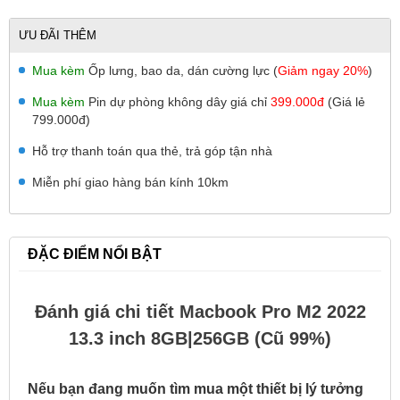
ƯU ĐÃI THÊM
Mua kèm
Ốp lưng, bao da, dán cường lực (
Giảm ngay 20%
)
Mua kèm
Pin dự phòng không dây giá chỉ
399.000đ
(Giá lẻ
799.000đ)
Hỗ trợ thanh toán qua thẻ, trả góp tận nhà
Miễn phí giao hàng bán kính 10km
ĐẶC ĐIỂM NỔI BẬT
Đánh giá chi tiết Macbook Pro M2 2022
13.3 inch 8GB|256GB (Cũ 99%)
Nếu bạn đang muốn tìm mua một thiết bị lý tưởng