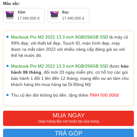
Màu sắc:
Xám
Bạc
17.490.000 đ
17.490.000 đ
Macbook Pro M2 2022 13.3 inch 8GB/256GB SSD
là máy cũ
99% đẹp, với thiết kế đẹp, Touch ID, màn hình đẹp, máy
được ra mắt năm 2022 với nhiều nâng cấp đáng giá so với
thế hệ trước đó.
Macbook Pro M2 2022 13.3 inch 8GB/256GB SSD
được
bảo
hành 06 tháng
, đổi mới 33 ngày miễn phí, có hỗ trợ các gói
bảo hành 1 đổi 1 lên đến 12 tháng, mang đến sự an tâm cho
khách hàng khi mua hàng tại Di Động Mỹ
Thu cũ lên đời không bù tiền, tặng thêm
PMH 500.000đ
MUA NGAY
Giao hàng tận nơi hoặc tại cửa hàng
TRẢ GÓP