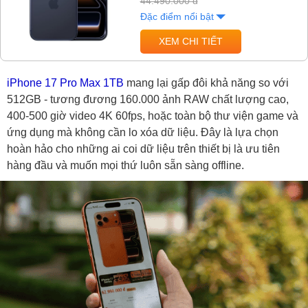
44.490.000 đ
Đặc điểm nổi bật
XEM CHI TIẾT
iPhone 17 Pro Max 1TB
mang lại gấp đôi khả năng so với
512GB - tương đương 160.000 ảnh RAW chất lượng cao,
400-500 giờ video 4K 60fps, hoặc toàn bộ thư viện game và
ứng dụng mà không cần lo xóa dữ liệu. Đây là lựa chọn
hoàn hảo cho những ai coi dữ liệu trên thiết bị là ưu tiên
hàng đầu và muốn mọi thứ luôn sẵn sàng offline.