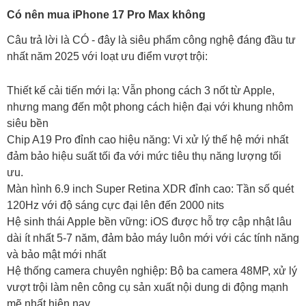
Có nên mua iPhone 17 Pro Max không
Câu trả lời là CÓ - đây là siêu phẩm công nghệ đáng đầu tư
nhất năm 2025 với loạt ưu điểm vượt trội:
Thiết kế cải tiến mới lạ: Vẫn phong cách 3 nốt từ Apple,
nhưng mang đến một phong cách hiện đại với khung nhôm
siêu bền
Chip A19 Pro đỉnh cao hiệu năng: Vi xử lý thế hệ mới nhất
đảm bảo hiệu suất tối đa với mức tiêu thụ năng lượng tối
ưu.
Màn hình 6.9 inch Super Retina XDR đỉnh cao: Tần số quét
120Hz với độ sáng cực đại lên đến 2000 nits
Hệ sinh thái Apple bền vững: iOS được hỗ trợ cập nhật lâu
dài ít nhất 5-7 năm, đảm bảo máy luôn mới với các tính năng
và bảo mật mới nhất
Hệ thống camera chuyên nghiệp: Bộ ba camera 48MP, xử lý
vượt trội làm nên công cụ sản xuất nội dung di động mạnh
mẽ nhất hiện nay.