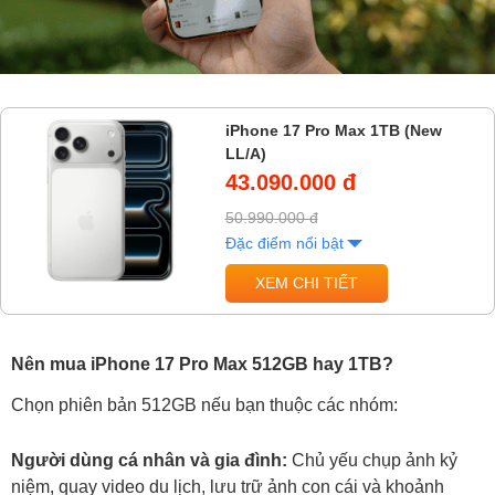
iPhone 17 Pro Max 1TB (New
LL/A)
43.090.000 đ
50.990.000 đ
Đặc điểm nổi bật
XEM CHI TIẾT
Nên mua iPhone 17 Pro Max 512GB hay 1TB?
Chọn phiên bản 512GB nếu bạn thuộc các nhóm:
Người dùng cá nhân và gia đình:
Chủ yếu chụp ảnh kỷ
niệm, quay video du lịch, lưu trữ ảnh con cái và khoảnh