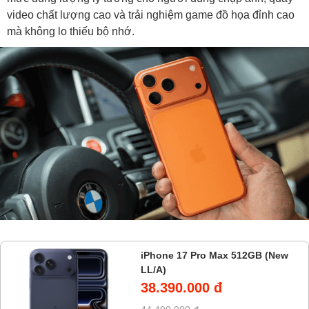
video chất lượng cao và trải nghiệm game đồ họa đỉnh cao
mà không lo thiếu bộ nhớ.
iPhone 17 Pro Max 512GB (New
LL/A)
38.390.000 đ