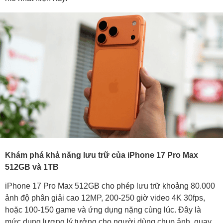
Khám phá khả năng lưu trữ của iPhone 17 Pro Max
512GB và 1TB
iPhone 17 Pro Max 512GB cho phép lưu trữ khoảng 80.000
ảnh độ phân giải cao 12MP, 200-250 giờ video 4K 30fps,
hoặc 100-150 game và ứng dụng nặng cùng lúc. Đây là
mức dung lượng lý tưởng cho người dùng chụp ảnh, quay