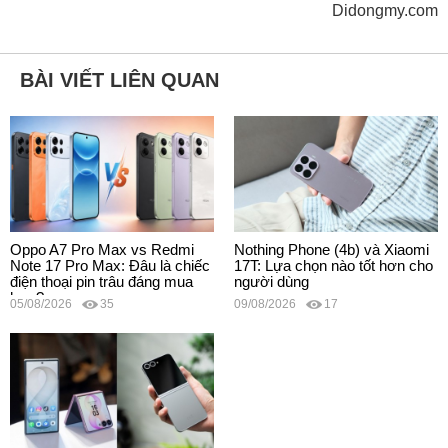
Didongmy.com
BÀI VIẾT LIÊN QUAN
Oppo A7 Pro Max vs Redmi
Nothing Phone (4b) và Xiaomi
Note 17 Pro Max: Đâu là chiếc
17T: Lựa chọn nào tốt hơn cho
điện thoại pin trâu đáng mua
người dùng
hơn?
05/08/2026
35
09/08/2026
17