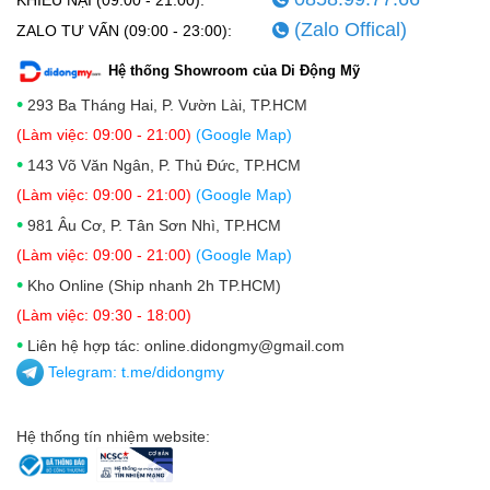
KHIẾU NẠI (09:00 - 21:00):
(Zalo Offical)
ZALO TƯ VẤN (09:00 - 23:00):
Hệ thống Showroom của Di Động Mỹ
•
293 Ba Tháng Hai, P. Vườn Lài, TP.HCM
(Làm việc: 09:00 - 21:00)
(Google Map)
•
143 Võ Văn Ngân, P. Thủ Đức, TP.HCM
(Làm việc: 09:00 - 21:00)
(Google Map)
•
981 Âu Cơ, P. Tân Sơn Nhì, TP.HCM
(Làm việc: 09:00 - 21:00)
(Google Map)
•
Kho Online (Ship nhanh 2h TP.HCM)
(Làm việc: 09:30 - 18:00)
•
Liên hệ hợp tác: online.didongmy@gmail.com
Telegram:
t.me/didongmy
Hệ thống tín nhiệm website: