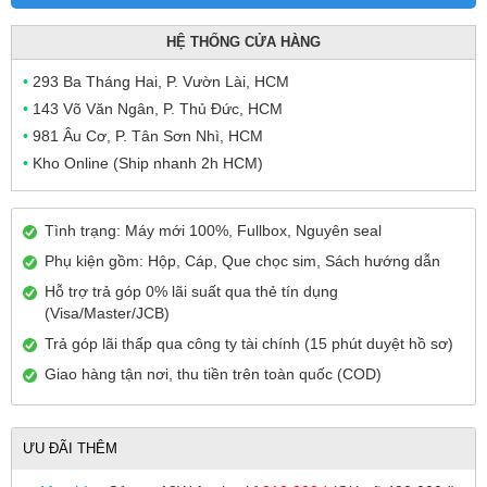
HỆ THỐNG CỬA HÀNG
•
293 Ba Tháng Hai, P. Vườn Lài, HCM
•
143 Võ Văn Ngân, P. Thủ Đức, HCM
•
981 Âu Cơ, P. Tân Sơn Nhì, HCM
•
Kho Online (Ship nhanh 2h HCM)
Tình trạng: Máy mới 100%, Fullbox, Nguyên seal
Phụ kiện gồm: Hộp, Cáp, Que chọc sim, Sách hướng dẫn
Hỗ trợ trả góp 0% lãi suất qua thẻ tín dụng
(Visa/Master/JCB)
Trả góp lãi thấp qua công ty tài chính (15 phút duyệt hồ sơ)
Giao hàng tận nơi, thu tiền trên toàn quốc (COD)
ƯU ĐÃI THÊM