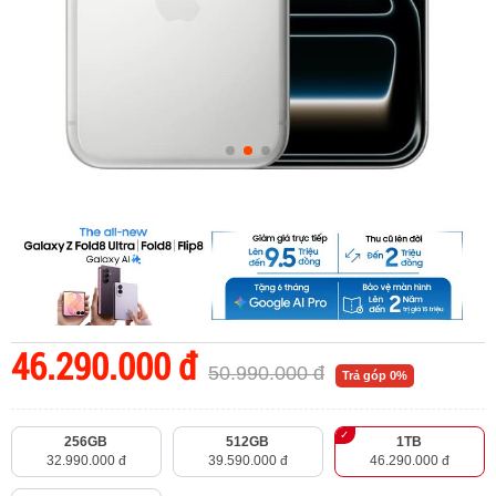
46.290.000 đ
50.990.000 đ
Trả góp 0%
256GB
512GB
1TB
32.990.000 đ
39.590.000 đ
46.290.000 đ