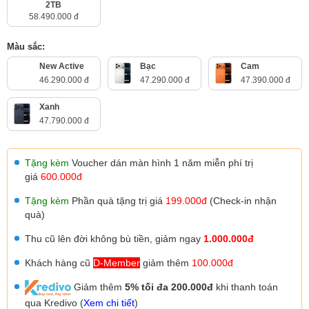
2TB
58.490.000 đ
Màu sắc:
New Active
Bạc
Cam
46.290.000 đ
47.290.000 đ
47.390.000 đ
Xanh
47.790.000 đ
Tặng kèm
Voucher dán màn hình 1 năm miễn phí trị
giá
600.000đ
Tặng kèm
Phần quà tặng trị giá
199.000đ
(Check-in nhận
quà)
Thu cũ lên đời không bù tiền, giảm ngay
1.000.000đ
Khách hàng cũ
D-Member
giảm thêm
100.000đ
Giảm thêm
5% tối đa 200.000đ
khi thanh toán
qua Kredivo (
Xem chi tiết
)