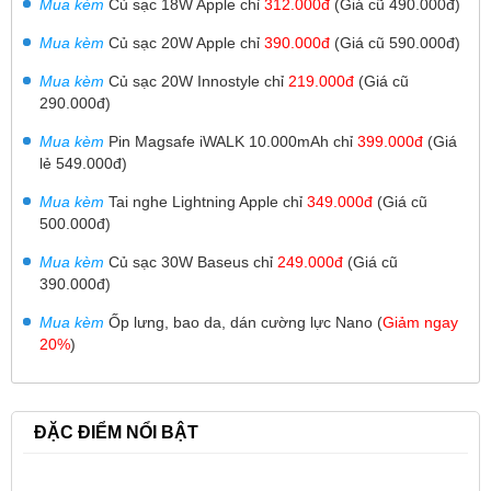
Mua kèm
Củ sạc 18W Apple chỉ
312.000đ
(Giá cũ 490.000đ)
Mua kèm
Củ sạc 20W Apple chỉ
390
.000đ
(Giá cũ 590.000đ)
Mua kèm
Củ sạc 20W Innostyle chỉ
219.000đ
(Giá cũ
290.000đ)
Mua kèm
Pin Magsafe iWALK 10.000mAh
chỉ
399.000đ
(Giá
lẻ 549.000đ)
Mua kèm
Tai nghe Lightning Apple chỉ
349.000đ
(Giá cũ
500.000đ)
Mua kèm
Củ sạc 30W
Baseus chỉ
249.000đ
(Giá cũ
390.000đ)
Mua kèm
Ốp lưng, bao da, dán cường lực Nano (
Giảm ngay
20%
)
ĐẶC ĐIỂM NỔI BẬT