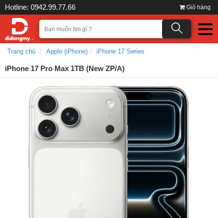
Hotline: 0942.99.77.66
Giỏ hàng
Trang chủ
Apple (iPhone)
iPhone 17 Series
iPhone 17 Pro Max 1TB (New ZP/A)