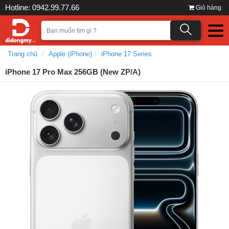
Hotline: 0942.99.77.66
Giỏ hàng
Trang chủ
Apple (iPhone)
iPhone 17 Series
iPhone 17 Pro Max 256GB (New ZP/A)