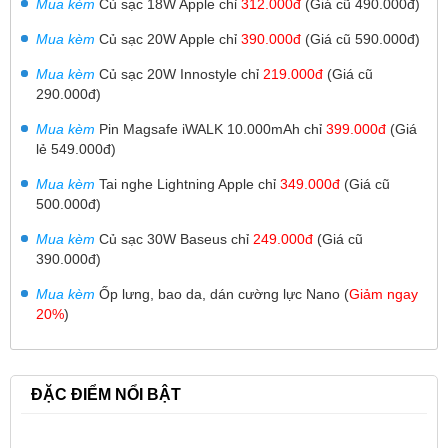
Mua kèm
Củ sạc 18W Apple chỉ
312.000đ
(Giá cũ 490.000đ)
Mua kèm
Củ sạc 20W Apple chỉ
390
.000đ
(Giá cũ 590.000đ)
Mua kèm
Củ sạc 20W Innostyle chỉ
219.000đ
(Giá cũ
290.000đ)
Mua kèm
Pin Magsafe iWALK 10.000mAh
chỉ
399.000đ
(Giá
lẻ 549.000đ)
Mua kèm
Tai nghe Lightning Apple chỉ
349.000đ
(Giá cũ
500.000đ)
Mua kèm
Củ sạc 30W
Baseus chỉ
249.000đ
(Giá cũ
390.000đ)
Mua kèm
Ốp lưng, bao da, dán cường lực Nano (
Giảm ngay
20%
)
ĐẶC ĐIỂM NỔI BẬT