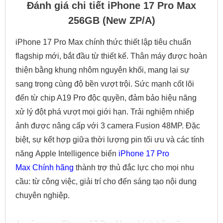
Đánh giá chi tiết iPhone 17 Pro Max
256GB (New ZP/A)
iPhone 17 Pro Max chính thức thiết lập tiêu chuẩn
flagship mới, bắt đầu từ thiết kế. Thân máy được hoàn
thiện bằng khung nhôm nguyên khối, mang lại sự
sang trọng cùng độ bền vượt trội. Sức mạnh cốt lõi
đến từ chip A19 Pro độc quyền, đảm bảo hiệu năng
xử lý đột phá vượt mọi giới hạn. Trải nghiệm nhiếp
ảnh được nâng cấp với 3 camera Fusion 48MP. Đặc
biệt, sự kết hợp giữa thời lượng pin tối ưu và các tính
năng Apple Intelligence biến
iPhone 17 Pro
Max Chính hãng
thành trợ thủ đắc lực cho mọi nhu
cầu: từ công việc, giải trí cho đến sáng tạo nội dung
chuyên nghiệp.