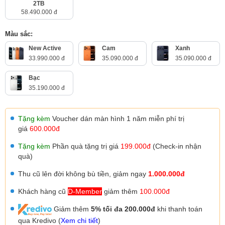
2TB
58.490.000 đ
Màu sắc:
New Active
Cam
Xanh
33.990.000 đ
35.090.000 đ
35.090.000 đ
Bạc
35.190.000 đ
Tặng kèm
Voucher dán màn hình 1 năm miễn phí trị
giá
600.000đ
Tặng kèm
Phần quà tặng trị giá
199.000đ
(Check-in nhận
quà)
Thu cũ lên đời không bù tiền, giảm ngay
1.000.000đ
Khách hàng cũ
D-Member
giảm thêm
100.000đ
Giảm thêm
5% tối đa 200.000đ
khi thanh toán
qua Kredivo (
Xem chi tiết
)