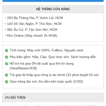
HỆ THỐNG CỬA HÀNG
•
293 Ba Tháng Hai, P. Vườn Lài, HCM
•
143 Võ Văn Ngân, P. Thủ Đức, HCM
•
981 Âu Cơ, P. Tân Sơn Nhì, HCM
•
Kho Online (Ship nhanh 2h HCM)
Tình trạng: Máy mới 100%, Fullbox, Nguyên seal
Phụ kiện gồm: Hộp, Cáp, Que chọc sim, Sách hướng dẫn
Hỗ trợ trả góp 0% lãi suất qua thẻ tín dụng
(Visa/Master/JCB)
Trả góp lãi thấp qua công ty tài chính (15 phút duyệt hồ sơ)
Giao hàng tận nơi, thu tiền trên toàn quốc (COD)
ƯU ĐÃI THÊM