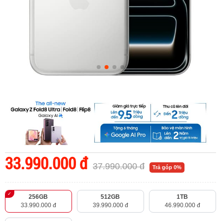
33.990.000 đ
37.990.000 đ
Trả góp 0%
256GB
512GB
1TB
33.990.000 đ
39.990.000 đ
46.990.000 đ