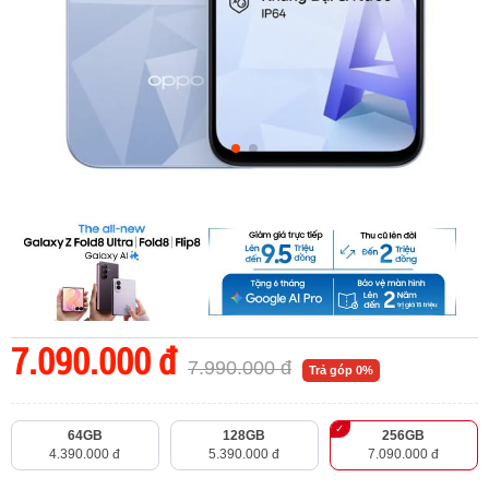
7.090.000 đ
7.990.000 đ
Trả góp 0%
64GB
128GB
256GB
4.390.000 đ
5.390.000 đ
7.090.000 đ