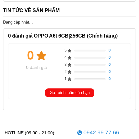
TIN TỨC VỀ SẢN PHẨM
Đang cập nhật...
0
đánh giá OPPO A6t 6GB|256GB (Chính hãng)
5
0
0
Complete
4
0
Complete
3
0
Complete
0 đánh giá
2
0
Complete
1
0
Complete
Gửi bình luận của bạn
0942.99.77.66
HOTLINE (09:00 - 21:00):