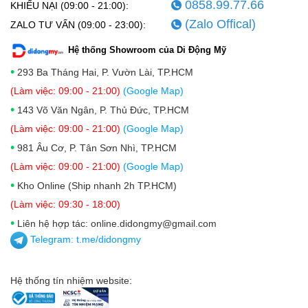
0858.99.77.66
KHIẾU NẠI (09:00 - 21:00):
(Zalo Offical)
ZALO TƯ VẤN (09:00 - 23:00):
Hệ thống Showroom của Di Động Mỹ
•
293 Ba Tháng Hai, P. Vườn Lài, TP.HCM
(Làm việc: 09:00 - 21:00)
(Google Map)
•
143 Võ Văn Ngân, P. Thủ Đức, TP.HCM
(Làm việc: 09:00 - 21:00)
(Google Map)
•
981 Âu Cơ, P. Tân Sơn Nhì, TP.HCM
(Làm việc: 09:00 - 21:00)
(Google Map)
•
Kho Online (Ship nhanh 2h TP.HCM)
(Làm việc: 09:30 - 18:00)
•
Liên hệ hợp tác: online.didongmy@gmail.com
Telegram:
t.me/didongmy
Hệ thống tín nhiệm website: