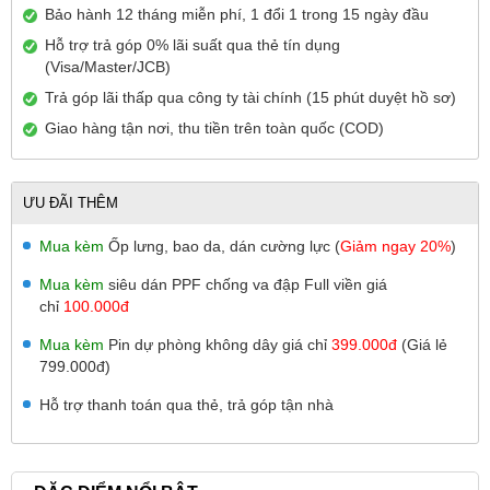
Bảo hành 12 tháng miễn phí, 1 đổi 1 trong 15 ngày đầu
Hỗ trợ trả góp 0% lãi suất qua thẻ tín dụng
(Visa/Master/JCB)
Trả góp lãi thấp qua công ty tài chính (15 phút duyệt hồ sơ)
Giao hàng tận nơi, thu tiền trên toàn quốc (COD)
ƯU ĐÃI THÊM
Mua kèm
Ốp lưng, bao da, dán cường lực (
Giảm ngay 20%
)
Mua kèm
siêu dán PPF chống va đập Full viền giá
chỉ
100.000đ
Mua kèm
Pin dự phòng không dây giá chỉ
399.000đ
(Giá lẻ
799.000đ)
Hỗ trợ thanh toán qua thẻ, trả góp tận nhà