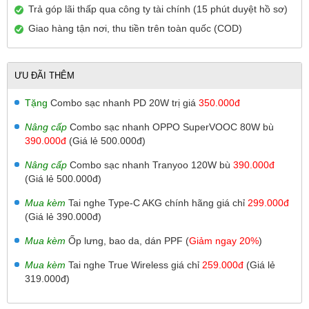
Trả góp lãi thấp qua công ty tài chính (15 phút duyệt hồ sơ)
Giao hàng tận nơi, thu tiền trên toàn quốc (COD)
ƯU ĐÃI THÊM
Tặng
Combo sạc nhanh PD 20W trị giá
350.000đ
Nâng cấp
Combo sạc nhanh OPPO SuperVOOC 80W bù
390.000đ
(Giá lẻ 500.000đ)
Nâng cấp
Combo sạc nhanh Tranyoo 120W bù
390.000đ
(Giá lẻ 500.000đ)
Mua kèm
Tai nghe Type-C AKG chính hãng giá chỉ
299.000đ
(Giá lẻ 390.000đ)
Mua kèm
Ốp lưng, bao da, dán PPF (
Giảm ngay 20%
)
Mua kèm
Tai nghe True Wireless giá chỉ
259.000đ
(Giá lẻ
319.000đ)