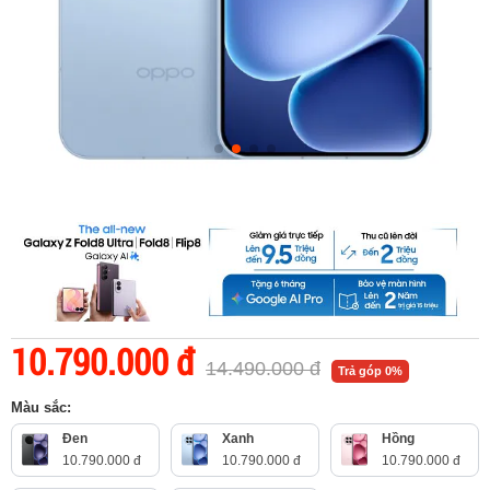
10.790.000 đ
14.490.000 đ
Trả góp 0%
Màu sắc:
Đen
Xanh
Hồng
10.790.000 đ
10.790.000 đ
10.790.000 đ