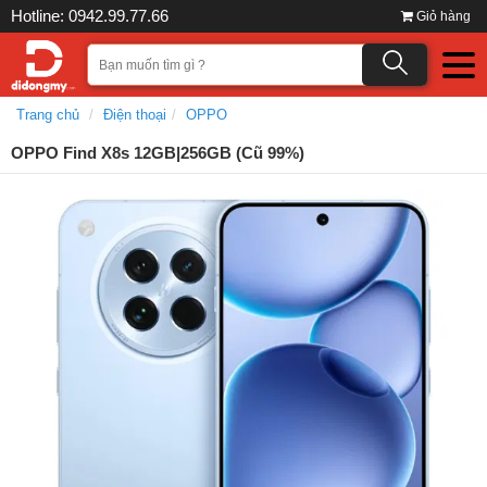
Hotline: 0942.99.77.66
Giỏ hàng
Trang chủ
Điện thoại
OPPO
OPPO Find X8s 12GB|256GB (Cũ 99%)