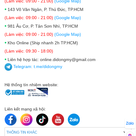
(Làm việc: 09:00 - 21:00)
(Google Map)
•
143 Võ Văn Ngân, P. Thủ Đức, TP.HCM
(Làm việc: 09:00 - 21:00)
(Google Map)
•
981 Âu Cơ, P. Tân Sơn Nhì, TP.HCM
(Làm việc: 09:00 - 21:00)
(Google Map)
•
Kho Online (Ship nhanh 2h TP.HCM)
(Làm việc: 09:30 - 18:00)
•
Liên hệ hợp tác: online.didongmy@gmail.com
Telegram:
t.me/didongmy
Hệ thống tín nhiệm website:
Liên kết mạng xã hội:
THÔNG TIN KHÁC