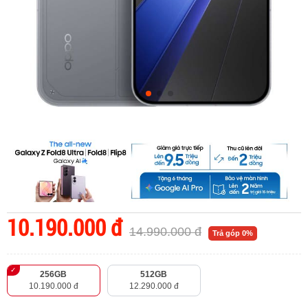
10.190.000 đ
14.990.000 đ
Trả góp 0%
256GB
512GB
10.190.000 đ
12.290.000 đ