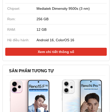
Chipset:
Mediatek Dimensity 9500s (3 nm)
Rom:
256 GB
RAM:
12 GB
Hệ điều hành:
Android 16, ColorOS 16
Xem chi tiết thông số
SẢN PHẨM TƯƠNG TỰ