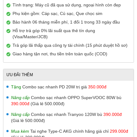
Tình trạng: Máy cũ đã qua sử dụng, ngoại hình còn đẹp
Phụ kiện gồm: Cáp sạc, Củ sạc, Que chọc sim
Bảo hành 06 tháng miễn phí, 1 đổi 1 trong 33 ngày đầu
Hỗ trợ trả góp 0% lãi suất qua thẻ tín dụng
(Visa/Master/JCB)
Trả góp lãi thấp qua công ty tài chính (15 phút duyệt hồ sơ)
Giao hàng tận nơi, thu tiền trên toàn quốc (COD)
ƯU ĐÃI THÊM
Tặng
Combo sạc nhanh PD 20W trị giá
350.000đ
Nâng cấp
Combo sạc nhanh OPPO SuperVOOC 80W bù
390.000đ
(Giá lẻ 500.000đ)
Nâng cấp
Combo sạc nhanh Tranyoo 120W bù
390.000đ
(Giá lẻ 500.000đ)
Mua kèm
Tai nghe Type-C AKG chính hãng giá chỉ
299.000đ