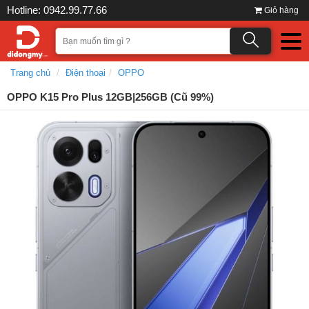
Hotline: 0942.99.77.66
Giỏ hàng
Trang chủ
Điện thoại
OPPO
OPPO K15 Pro Plus 12GB|256GB (Cũ 99%)