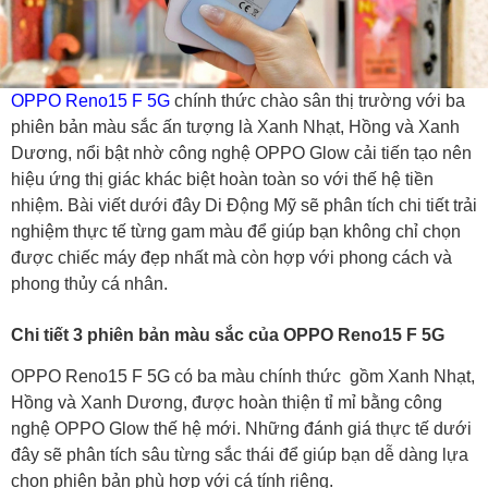
OPPO Reno15 F 5G
chính thức chào sân thị trường với ba
phiên bản màu sắc ấn tượng là Xanh Nhạt, Hồng và Xanh
Dương, nổi bật nhờ công nghệ OPPO Glow cải tiến tạo nên
hiệu ứng thị giác khác biệt hoàn toàn so với thế hệ tiền
nhiệm. Bài viết dưới đây Di Động Mỹ sẽ phân tích chi tiết trải
nghiệm thực tế từng gam màu để giúp bạn không chỉ chọn
được chiếc máy đẹp nhất mà còn hợp với phong cách và
phong thủy cá nhân.
Chi tiết 3 phiên bản màu sắc của OPPO Reno15 F 5G
OPPO Reno15 F 5G có ba màu chính thức gồm Xanh Nhạt,
Hồng và Xanh Dương, được hoàn thiện tỉ mỉ bằng công
nghệ OPPO Glow thế hệ mới. Những đánh giá thực tế dưới
đây sẽ phân tích sâu từng sắc thái để giúp bạn dễ dàng lựa
chọn phiên bản phù hợp với cá tính riêng.