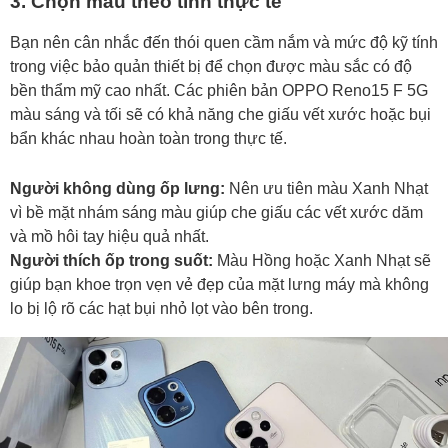
3. Chọn màu theo tính thực tế
Bạn nên cân nhắc đến thói quen cầm nắm và mức độ kỹ tính
trong việc bảo quản thiết bị để chọn được màu sắc có độ
bền thẩm mỹ cao nhất. Các phiên bản OPPO Reno15 F 5G
màu sáng và tối sẽ có khả năng che giấu vết xước hoặc bụi
bẩn khác nhau hoàn toàn trong thực tế.
Người không dùng ốp lưng:
Nên ưu tiên màu Xanh Nhạt
vì bề mặt nhám sáng màu giúp che giấu các vết xước dăm
và mồ hôi tay hiệu quả nhất.
Người thích ốp trong suốt:
Màu Hồng hoặc Xanh Nhạt sẽ
giúp bạn khoe trọn vẹn vẻ đẹp của mặt lưng máy mà không
lo bị lộ rõ các hạt bụi nhỏ lọt vào bên trong.