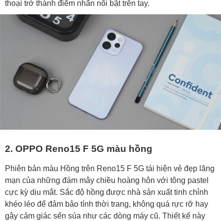
thoại trở thành điểm nhấn nổi bật trên tay.
2. OPPO Reno15 F 5G màu hồng
Phiên bản màu Hồng trên Reno15 F 5G tái hiện vẻ đẹp lãng
mạn của những đám mây chiều hoàng hôn với tông pastel
cực kỳ dịu mắt. Sắc độ hồng được nhà sản xuất tinh chỉnh
khéo léo để đảm bảo tính thời trang, không quá rực rỡ hay
gây cảm giác sến súa như các dòng máy cũ. Thiết kế này