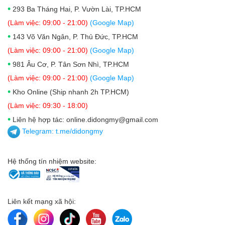
•
293 Ba Tháng Hai, P. Vườn Lài, TP.HCM
(Làm việc: 09:00 - 21:00)
(Google Map)
•
143 Võ Văn Ngân, P. Thủ Đức, TP.HCM
(Làm việc: 09:00 - 21:00)
(Google Map)
•
981 Âu Cơ, P. Tân Sơn Nhì, TP.HCM
(Làm việc: 09:00 - 21:00)
(Google Map)
•
Kho Online (Ship nhanh 2h TP.HCM)
(Làm việc: 09:30 - 18:00)
•
Liên hệ hợp tác: online.didongmy@gmail.com
Telegram:
t.me/didongmy
Hệ thống tín nhiệm website:
Liên kết mạng xã hội: