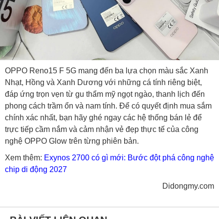
OPPO Reno15 F 5G mang đến ba lựa chọn màu sắc Xanh
Nhạt, Hồng và Xanh Dương với những cá tính riêng biệt,
đáp ứng trọn vẹn từ gu thẩm mỹ ngọt ngào, thanh lịch đến
phong cách trầm ổn và nam tính. Để có quyết định mua sắm
chính xác nhất, bạn hãy ghé ngay các hệ thống bán lẻ để
trực tiếp cầm nắm và cảm nhận vẻ đẹp thực tế của công
nghệ OPPO Glow trên từng phiên bản.
Xem thêm:
Exynos 2700 có gì mới: Bước đột phá công nghệ
chip di động 2027
Didongmy.com