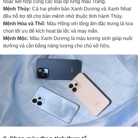
hoặc kết hợp cùng các loại ốp lưng màu Trắng.
Mệnh Thủy:
Cả hai phiên bản Xanh Dương và Xanh Nhạt
đều hỗ trợ tốt cho bản mệnh nhờ thuộc tính hành Thủy.
Mệnh Hỏa và Thổ:
Màu Hồng với tông ấm đặc trưng là lựa
chọn tối ưu để kích hoạt tài lộc và may mắn.
Mệnh Mộc:
Màu Xanh Dương là màu tương sinh giúp nuôi
dưỡng và cân bằng năng lượng cho chủ sở hữu.