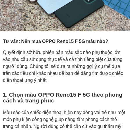
Tư vấn: Nên mua OPPO Reno15 F 5G màu nào?
Quyết định sở hữu phiên bản màu sắc nào phụ thuộc lớn
vào nhu cầu sử dụng thực tế và cá tính riêng biệt của từng
người dùng. Chúng tôi sẽ đưa ra những gợi ý cụ thể dựa
trên các tiêu chí khác nhau để bạn dễ dàng tìm được chiếc
điện thoại ưng ý nhất.
1. Chọn màu OPPO Reno15 F 5G theo phong
cách và trang phục
Màu sắc của chiếc điện thoại hiện nay đóng vai trò như một
món phụ kiện công nghệ giúp nâng tầm phong cách thời
trang cá nhân. Người dùng có thể căn cứ vào gu thẩm mỹ