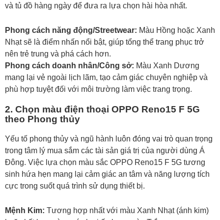
và tủ đồ hàng ngày để đưa ra lựa chọn hài hòa nhất.
Phong cách năng động/Streetwear:
Màu Hồng hoặc Xanh
Nhạt sẽ là điểm nhấn nổi bật, giúp tổng thể trang phục trở
nên trẻ trung và phá cách hơn.
Phong cách doanh nhân/Công sở:
Màu Xanh Dương
mang lại vẻ ngoài lịch lãm, tạo cảm giác chuyên nghiệp và
phù hợp tuyệt đối với môi trường làm việc trang trọng.
2. Chọn màu điện thoại OPPO Reno15 F 5G
theo Phong thủy
Yếu tố phong thủy và ngũ hành luôn đóng vai trò quan trọng
trong tâm lý mua sắm các tài sản giá trị của người dùng Á
Đông. Việc lựa chọn màu sắc OPPO Reno15 F 5G tương
sinh hứa hẹn mang lại cảm giác an tâm và năng lượng tích
cực trong suốt quá trình sử dụng thiết bị.
Mệnh Kim:
Tương hợp nhất với màu Xanh Nhạt (ánh kim)