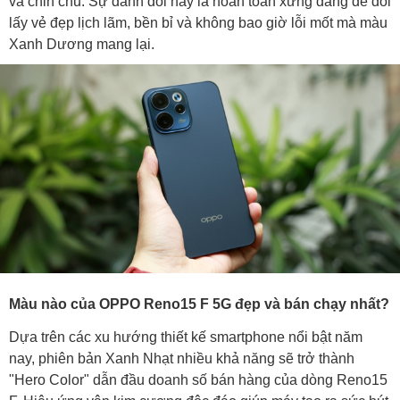
và chỉn chu. Sự đánh đổi này là hoàn toàn xứng đáng để đổi
lấy vẻ đẹp lịch lãm, bền bỉ và không bao giờ lỗi mốt mà màu
Xanh Dương mang lại.
Màu nào của OPPO Reno15 F 5G đẹp và bán chạy nhất?
Dựa trên các xu hướng thiết kế smartphone nổi bật năm
nay, phiên bản Xanh Nhạt nhiều khả năng sẽ trở thành
"Hero Color" dẫn đầu doanh số bán hàng của dòng Reno15