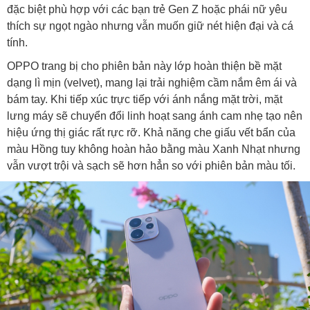
đặc biệt phù hợp với các bạn trẻ Gen Z hoặc phái nữ yêu
thích sự ngọt ngào nhưng vẫn muốn giữ nét hiện đại và cá
tính.
OPPO trang bị cho phiên bản này lớp hoàn thiện bề mặt
dạng lì mịn (velvet), mang lại trải nghiệm cầm nắm êm ái và
bám tay. Khi tiếp xúc trực tiếp với ánh nắng mặt trời, mặt
lưng máy sẽ chuyển đổi linh hoạt sang ánh cam nhẹ tạo nên
hiệu ứng thị giác rất rực rỡ. Khả năng che giấu vết bẩn của
màu Hồng tuy không hoàn hảo bằng màu Xanh Nhạt nhưng
vẫn vượt trội và sạch sẽ hơn hẳn so với phiên bản màu tối.