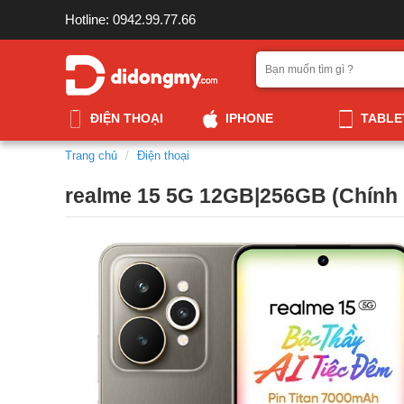
Hotline: 0942.99.77.66
ĐIỆN THOẠI
IPHONE
TABLE
Trang chủ
Điện thoại
realme 15 5G 12GB|256GB (Chính