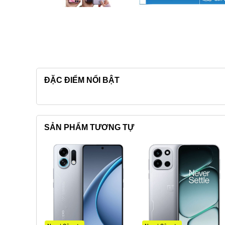
ĐẶC ĐIỂM NỔI BẬT
SẢN PHẨM TƯƠNG TỰ