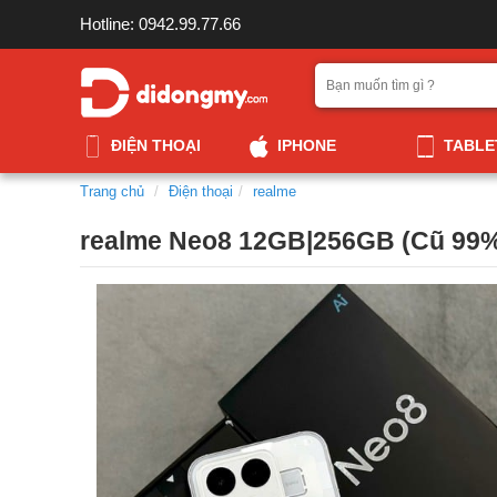
Hotline: 0942.99.77.66
ĐIỆN THOẠI
IPHONE
TABLE
Trang chủ
Điện thoại
realme
realme Neo8 12GB|256GB (Cũ 99