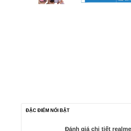
ĐẶC ĐIỂM NỔI BẬT
Đánh giá chi tiết real