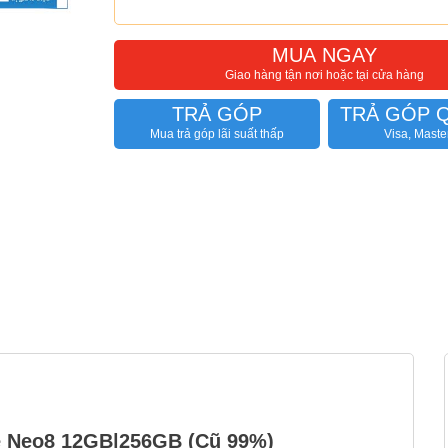
MUA NGAY
Giao hàng tận nơi hoặc tại cửa hàng
TRẢ GÓP
TRẢ GÓP 
Mua trả góp lãi suất thấp
Visa, Maste
me Neo8 12GB|256GB (Cũ 99%)