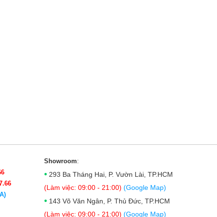
Showroom
:
66
•
293 Ba Tháng Hai, P. Vườn Lài, TP.HCM
7.66
(Làm việc: 09:00 - 21:00)
(Google Map)
A)
•
143 Võ Văn Ngân, P. Thủ Đức, TP.HCM
(Làm việc: 09:00 - 21:00)
(Google Map)