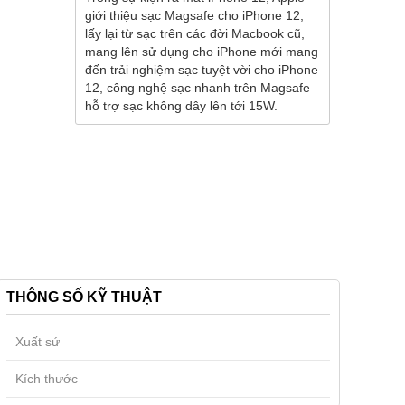
giới thiệu sạc Magsafe cho iPhone 12,
lấy lại từ sạc trên các đời Macbook cũ,
mang lên sử dụng cho iPhone mới mang
đến trải nghiệm sạc tuyệt vời cho iPhone
12, công nghệ sạc nhanh trên Magsafe
hỗ trợ sạc không dây lên tới 15W.
THÔNG SỐ KỸ THUẬT
Xuất sứ
Kích thước