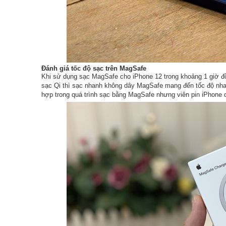
Đánh giá tốc độ sạc trên MagSafe
Khi sử dụng sạc MagSafe cho iPhone 12 trong khoảng 1 giờ đồn
sạc Qi thì sạc nhanh không dây MagSafe mang đến tốc độ nhan
hợp trong quá trình sạc bằng MagSafe nhưng viên pin iPhone