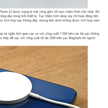
iPhone 12 được trang bị một vòng gồm 18 nam châm hình chữ nhật. Bố
ng dây trong mỗi thiết bị. Tuy nhiên tính năng này chỉ hoạt động trên
ược tích hợp sạc không dây, nhưng bên dưới không được tích hợp nam
p rút ngắn thời gian sạc so với công suất 7.5W trên các bộ sạc không
o thấy để sạc với công suất tối đa 15W trên sạc MagSafe thì người