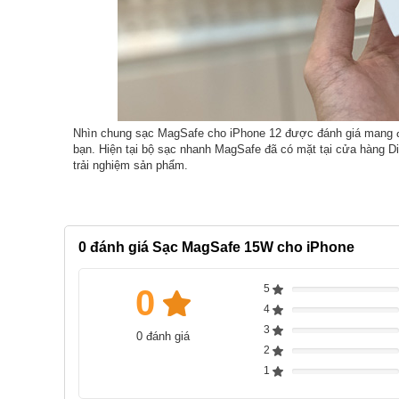
Nhìn chung sạc MagSafe cho iPhone 12 được đánh giá mang đến
bạn. Hiện tại bộ sạc nhanh MagSafe đã có mặt tại cửa hàng D
trải nghiệm sản phẩm.
0
đánh giá Sạc MagSafe 15W cho iPhone
5
0
Complete
4
Complete
3
0 đánh giá
Complete
2
Complete
1
Complete