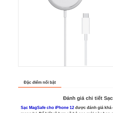
Đặc điểm nổi bật
Đánh giá chi tiết S
Sạc MagSafe cho iPhone 12
được đánh giá khá c