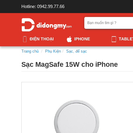
Hotline: 0942.99.77.66
ĐIỆN THOẠI
IPHONE
TABLE
Trang chủ
Phụ Kiện
Sạc, đế sạc
Sạc MagSafe 15W cho iPhone