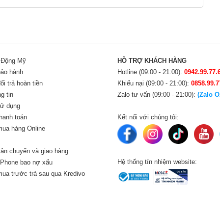
i Động Mỹ
HỖ TRỢ KHÁCH HÀNG
bảo hành
Hotline (09:00 - 21:00):
0942.99.77.
i trả hoàn tiền
Khiếu nại (09:00 - 21:00):
0858.99.7
g tin
Zalo tư vấn (09:00 - 21:00):
(Zalo O
sử dụng
hanh toán
Kết nối với chúng tôi:
ua hàng Online
ận chuyển và giao hàng
Hệ thống tín nhiệm website:
iPhone bao nợ xấu
ua trước trả sau qua Kredivo