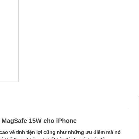
ạc MagSafe 15W cho iPhone
ao về tính tiện lợi cũng như những ưu điểm mà nó