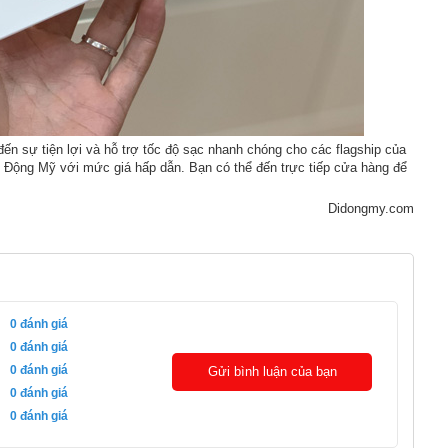
 sự tiện lợi và hỗ trợ tốc độ sạc nhanh chóng cho các flagship của
i Động Mỹ với mức giá hấp dẫn. Bạn có thể đến trực tiếp cửa hàng để
Didongmy.com
0
đánh giá
0
đánh giá
0
đánh giá
Gửi bình luận của bạn
0
đánh giá
0
đánh giá