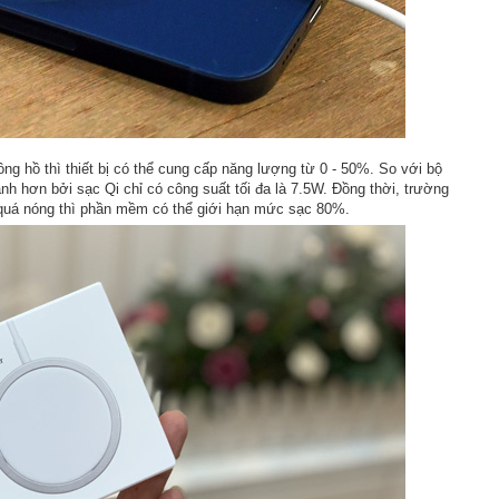
g hồ thì thiết bị có thể cung cấp năng lượng từ 0 - 50%. So với bộ
h hơn bởi sạc Qi chỉ có công suất tối đa là 7.5W. Đồng thời, trường
 quá nóng thì phần mềm có thể giới hạn mức sạc 80%.