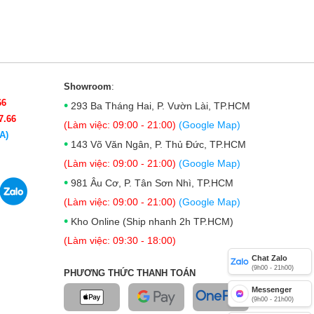
Showroom
:
66
•
293 Ba Tháng Hai, P. Vườn Lài, TP.HCM
7.66
(Làm việc: 09:00 - 21:00)
(Google Map)
A)
•
143 Võ Văn Ngân, P. Thủ Đức, TP.HCM
(Làm việc: 09:00 - 21:00)
(Google Map)
•
981 Âu Cơ, P. Tân Sơn Nhì, TP.HCM
(Làm việc: 09:00 - 21:00)
(Google Map)
•
Kho Online (Ship nhanh 2h TP.HCM)
(Làm việc: 09:30 - 18:00)
Chat Zalo
(9h00 - 21h00)
PHƯƠNG THỨC THANH TOÁN
Messenger
(9h00 - 21h00)