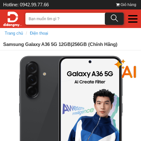
Hotline: 0942.99.77.66
Giỏ hàng
Trang chủ
Điện thoại
Samsung Galaxy A36 5G 12GB|256GB (Chính Hãng)