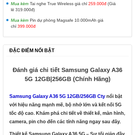
Mua kèm
Tai nghe True Wireless giá chỉ
259.000đ
(Giá
lẻ 319.000đ)
Mua kèm
Pin dự phòng Magsafe 10.000mAh giá
chỉ
399.000đ
ĐẶC ĐIỂM NỔI BẬT
Đánh giá chi tiết Samsung Galaxy A36
5G 12GB|256GB (Chính Hãng)
Samsung Galaxy A36 5G 12GB/256GB Cty
nổi bật
với hiệu năng mạnh mẽ, bộ nhớ lớn và kết nối 5G
tốc độ cao. Khám phá chi tiết về thiết kế, màn hình,
camera, pin cho đến các tính năng ngay sau đây.
Thiết kế Samsung Galaxy A36 5G – Sự tối giản đầy