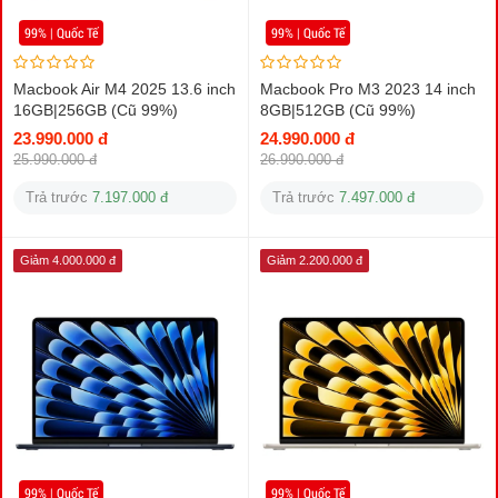
99% | Quốc Tế
99% | Quốc Tế
Macbook Air M4 2025 13.6 inch
Macbook Pro M3 2023 14 inch
16GB|256GB (Cũ 99%)
8GB|512GB (Cũ 99%)
23.990.000 đ
24.990.000 đ
25.990.000 đ
26.990.000 đ
Trả trước
7.197.000 đ
Trả trước
7.497.000 đ
Giảm 4.000.000 đ
Giảm 2.200.000 đ
99% | Quốc Tế
99% | Quốc Tế