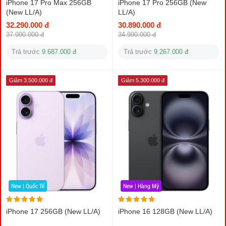
iPhone 17 Pro Max 256GB
iPhone 17 Pro 256GB (New
(New LL/A)
LL/A)
32.290.000 đ
30.890.000 đ
37.990.000 đ
34.990.000 đ
Trả trước
9.687.000 đ
Trả trước
9.267.000 đ
Giảm 3.500.000 đ
Giảm 5.300.000 đ
New | Quốc Tế
New | Hàng Mỹ
iPhone 17 256GB (New LL/A)
iPhone 16 128GB (New LL/A)