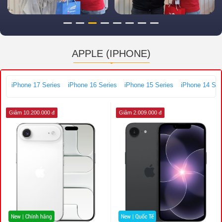
APPLE (IPHONE)
iPhone 17 Series
iPhone 16 Series
iPhone 15 Series
iPhone 14 Ser
Giảm 10.200.000 đ
Giảm 2.009.000 đ
New | Chính hãng
New | Quốc Tế