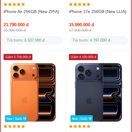
iPhone Air 256GB (New ZP/A)
iPhone 17e 256GB (New LL/A)
21.790.000 đ
15.990.000 đ
31.990.000 đ
17.999.000 đ
Trả trước
6.537.000 đ
Trả trước
4.797.000 đ
Giảm 5.700.000 đ
Giảm 4.100.000 đ
New | Quốc Tế
New | Quốc Tế