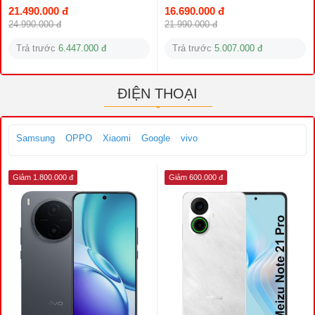
21.490.000 đ
16.690.000 đ
24.990.000 đ
21.990.000 đ
Trả trước
6.447.000 đ
Trả trước
5.007.000 đ
ĐIỆN THOẠI
Samsung
OPPO
Xiaomi
Google
vivo
Giảm 1.800.000 đ
Giảm 600.000 đ