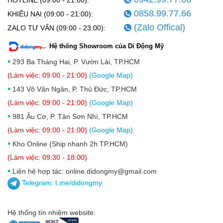
0858.99.77.66
KHIẾU NẠI (09:00 - 21:00):
(Zalo Offical)
ZALO TƯ VẤN (09:00 - 23:00):
Hệ thống Showroom của Di Động Mỹ
•
293 Ba Tháng Hai, P. Vườn Lài, TP.HCM
(Làm việc: 09:00 - 21:00)
(Google Map)
•
143 Võ Văn Ngân, P. Thủ Đức, TP.HCM
(Làm việc: 09:00 - 21:00)
(Google Map)
•
981 Âu Cơ, P. Tân Sơn Nhì, TP.HCM
(Làm việc: 09:00 - 21:00)
(Google Map)
•
Kho Online (Ship nhanh 2h TP.HCM)
(Làm việc: 09:30 - 18:00)
•
Liên hệ hợp tác: online.didongmy@gmail.com
Telegram:
t.me/didongmy
Hệ thống tín nhiệm website: