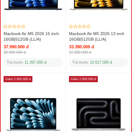
Macbook Air M5 2026 15 inch
Macbook Air M5 2026 13 inch
16GB|512GB (LL/A)
16GB|512GB (LL/A)
37.990.000 đ
33.390.000 đ
39.990.000 đ
37.990.000 đ
Trả trước
11.397.000 đ
Trả trước
10.017.000 đ
Giảm 2.000.000 đ
Giảm 2.000.000 đ