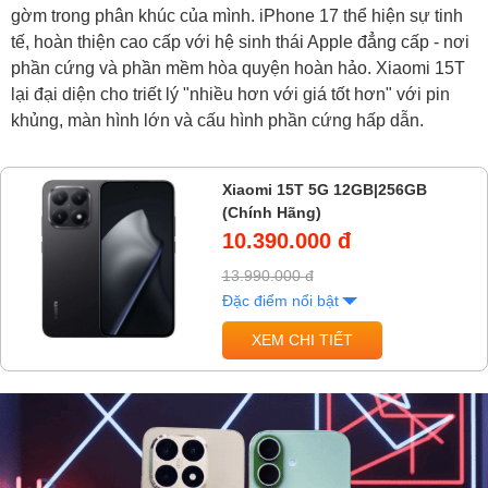
gờm trong phân khúc của mình. iPhone 17 thể hiện sự tinh
tế, hoàn thiện cao cấp với hệ sinh thái Apple đẳng cấp - nơi
phần cứng và phần mềm hòa quyện hoàn hảo. Xiaomi 15T
lại đại diện cho triết lý "nhiều hơn với giá tốt hơn" với pin
khủng, màn hình lớn và cấu hình phần cứng hấp dẫn.
Xiaomi 15T 5G 12GB|256GB
(Chính Hãng)
10.390.000 đ
13.990.000 đ
Đặc điểm nổi bật
XEM CHI TIẾT