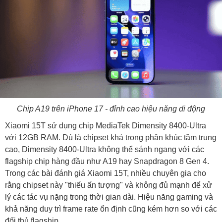
Chip A19 trên iPhone 17 - đỉnh cao hiệu năng di động
Xiaomi 15T sử dụng chip MediaTek Dimensity 8400-Ultra
với 12GB RAM. Dù là chipset khá trong phân khúc tầm trung
cao, Dimensity 8400-Ultra không thể sánh ngang với các
flagship chip hàng đầu như A19 hay Snapdragon 8 Gen 4.
Trong các bài đánh giá Xiaomi 15T, nhiều chuyên gia cho
rằng chipset này "thiếu ấn tượng" và không đủ mạnh để xử
lý các tác vụ nặng trong thời gian dài. Hiệu năng gaming và
khả năng duy trì frame rate ổn định cũng kém hơn so với các
đối thủ flagship.