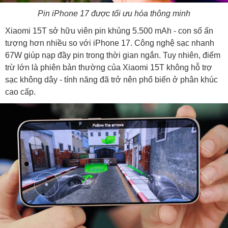
Pin iPhone 17 được tối ưu hóa thông minh
Xiaomi 15T sở hữu viên pin khủng 5.500 mAh - con số ấn
tượng hơn nhiều so với iPhone 17. Công nghệ sạc nhanh
67W giúp nạp đầy pin trong thời gian ngắn. Tuy nhiên, điểm
trừ lớn là phiên bản thường của Xiaomi 15T không hỗ trợ
sạc không dây - tính năng đã trở nên phổ biến ở phân khúc
cao cấp.