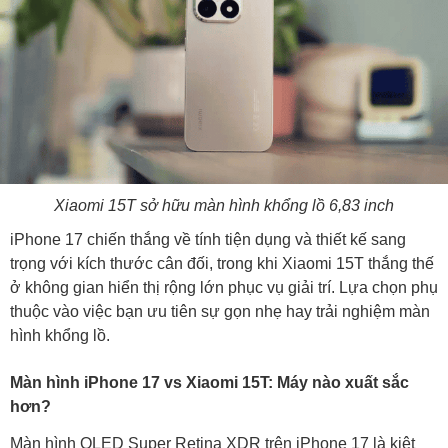
Xiaomi 15T sở hữu màn hình khổng lồ 6,83 inch
iPhone 17 chiến thắng về tính tiện dụng và thiết kế sang
trọng với kích thước cân đối, trong khi Xiaomi 15T thắng thế
ở không gian hiển thị rộng lớn phục vụ giải trí. Lựa chọn phụ
thuộc vào việc bạn ưu tiên sự gọn nhẹ hay trải nghiệm màn
hình khổng lồ.
Màn hình iPhone 17 vs Xiaomi 15T: Máy nào xuất sắc
hơn?
Màn hình OLED Super Retina XDR trên iPhone 17 là kiệt