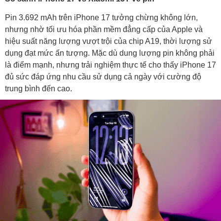
Pin 3.692 mAh trên iPhone 17 tưởng chừng không lớn,
nhưng nhờ tối ưu hóa phần mềm đẳng cấp của Apple và
hiệu suất năng lượng vượt trội của chip A19, thời lượng sử
dụng đạt mức ấn tượng. Mặc dù dung lượng pin không phải
là điểm mạnh, nhưng trải nghiệm thực tế cho thấy iPhone 17
đủ sức đáp ứng nhu cầu sử dụng cả ngày với cường độ
trung bình đến cao.