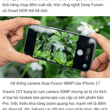
khả năng chụp đêm xuất sắc nhờ công nghệ Deep Fusion
và Smart HDR thế hệ mới.
Hệ thống camera Dual Fusion 48MP của iPhone 17
Xiaomi 15T trang bị cụm camera 50MP nhưng lại bị chỉ trích
vì loại bỏ module tele periscope cao cấp có trên phiên bản
Pro. Việc thiếu khả năng zoom quang học mạnh mẽ là điểm
trừ đáng kể, đặc biệt khi các đối thủ cùng phân khúc đều tích