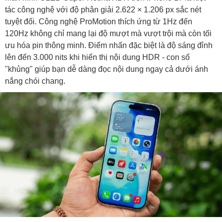
tác công nghệ với độ phân giải 2.622 × 1.206 px sắc nét
tuyệt đối. Công nghệ ProMotion thích ứng từ 1Hz đến
120Hz không chỉ mang lại độ mượt mà vượt trội mà còn tối
ưu hóa pin thông minh. Điểm nhấn đặc biệt là độ sáng đỉnh
lên đến 3.000 nits khi hiển thị nội dung HDR - con số
"khủng" giúp bạn dễ dàng đọc nội dung ngay cả dưới ánh
nắng chói chang.