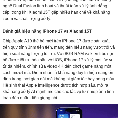
nghệ Dual Fusion linh hoạt và thuật toán xử lý ảnh đẳng
cấp, trong khi Xiaomi 15T gặp nhiều hạn chế về khả năng
zoom và chất lượng xử lý.
Đánh giá hiệu năng iPhone 17 vs Xiaomi 15T
Chip Apple A19 thế hệ mới trên iPhone 17 được sản xuất
trên quy trình 3nm tiên tiến, mang đến hiệu năng vượt trội và
hiệu suất năng lượng tối ưu. Với 8GB RAM và kiến trúc nội
bộ được tối ưu hóa sâu với iOS, iPhone 17 xử lý mọi tác vụ
từ đa nhiệm, chỉnh sửa video 4K đến chơi game nặng một
cách mượt mà. Điểm nhấn là khả năng duy trì hiệu năng ổn
định trong thời gian dài mà không bị giảm tốc hay nóng máy.
Hệ sinh thái Apple Intelligence được tích hợp sâu, mở ra
khả năng xử lý AI mạnh mẽ cho các tác vụ từ nhiếp ảnh tính
toán đến nhận diện giọng nói.