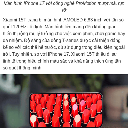
Màn hình iPhone 17 với công nghệ ProMotion mượt mà, rực
rỡ
Xiaomi 15T trang bị màn hình AMOLED 6,83 inch với tần số
quét 120Hz cố định. Màn hình lớn mang đến không gian
hiển thị rộng rãi, lý tưởng cho việc xem phim, chơi game hay
đa nhiệm. Độ sáng của dòng T-series được cải thiện đáng
kể so với các thế hệ trước, đủ sử dụng trong điều kiện ngoài
trời. Tuy nhiên, so với iPhone 17, Xiaomi 15T thiếu đi sự
tinh tế trong hiệu chỉnh màu sắc và khả năng thích ứng tần
số quét thông minh.