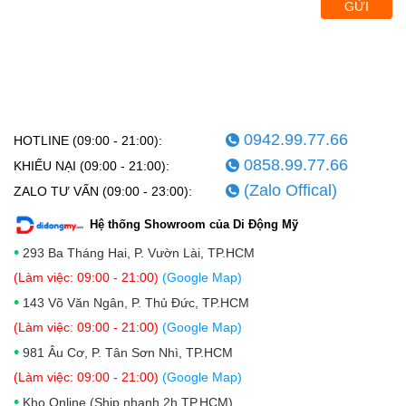
GỬI
0942.99.77.66
HOTLINE (09:00 - 21:00):
0858.99.77.66
KHIẾU NẠI (09:00 - 21:00):
(Zalo Offical)
ZALO TƯ VẤN (09:00 - 23:00):
Hệ thống Showroom của Di Động Mỹ
•
293 Ba Tháng Hai, P. Vườn Lài, TP.HCM
(Làm việc: 09:00 - 21:00)
(Google Map)
•
143 Võ Văn Ngân, P. Thủ Đức, TP.HCM
(Làm việc: 09:00 - 21:00)
(Google Map)
•
981 Âu Cơ, P. Tân Sơn Nhì, TP.HCM
(Làm việc: 09:00 - 21:00)
(Google Map)
•
Kho Online (Ship nhanh 2h TP.HCM)