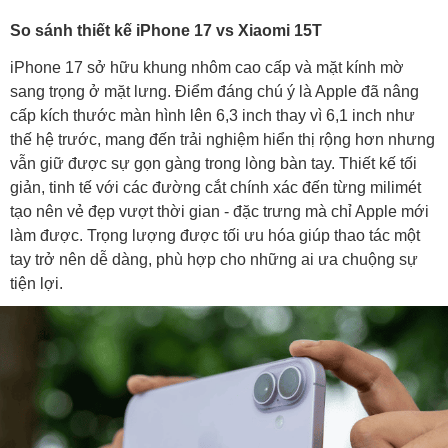
So sánh thiết kế iPhone 17 vs Xiaomi 15T
iPhone 17 sở hữu khung nhôm cao cấp và mặt kính mờ
sang trọng ở mặt lưng. Điểm đáng chú ý là Apple đã nâng
cấp kích thước màn hình lên 6,3 inch thay vì 6,1 inch như
thế hệ trước, mang đến trải nghiệm hiển thị rộng hơn nhưng
vẫn giữ được sự gọn gàng trong lòng bàn tay. Thiết kế tối
giản, tinh tế với các đường cắt chính xác đến từng milimét
tạo nên vẻ đẹp vượt thời gian - đặc trưng mà chỉ Apple mới
làm được. Trọng lượng được tối ưu hóa giúp thao tác một
tay trở nên dễ dàng, phù hợp cho những ai ưa chuộng sự
tiện lợi.