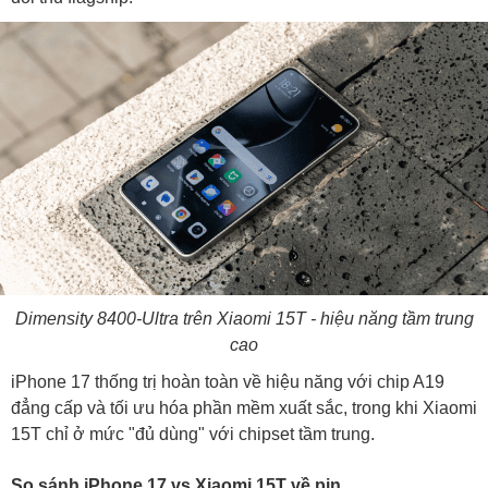
Dimensity 8400-Ultra trên Xiaomi 15T - hiệu năng tầm trung
cao
iPhone 17 thống trị hoàn toàn về hiệu năng với chip A19
đẳng cấp và tối ưu hóa phần mềm xuất sắc, trong khi Xiaomi
15T chỉ ở mức "đủ dùng" với chipset tầm trung.
So sánh iPhone 17 vs Xiaomi 15T về pin