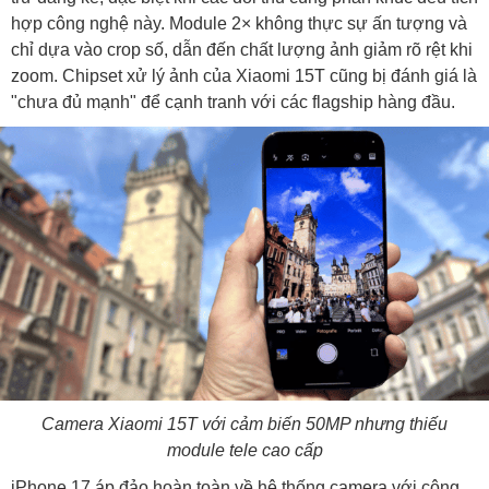
hợp công nghệ này. Module 2× không thực sự ấn tượng và
chỉ dựa vào crop số, dẫn đến chất lượng ảnh giảm rõ rệt khi
zoom. Chipset xử lý ảnh của Xiaomi 15T cũng bị đánh giá là
"chưa đủ mạnh" để cạnh tranh với các flagship hàng đầu.
Camera Xiaomi 15T với cảm biến 50MP nhưng thiếu
module tele cao cấp
iPhone 17 áp đảo hoàn toàn về hệ thống camera với công