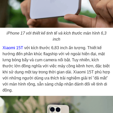
iPhone 17 với thiết kế tinh tế và kích thước màn hình 6,3
inch
Xiaomi 15T
với kích thước 6,83 inch ấn tượng. Thiết kế
hướng đến phân khúc flagship với vẻ ngoài hiện đại, mặt
lưng bóng bẩy và cụm camera nổi bật. Tuy nhiên, kích
thước lớn đồng nghĩa với việc máy cồng kềnh hơn, đặc biệt
khi sử dụng một tay trong thời gian dài. Xiaomi 15T phù hợp
với những người dùng ưa thích trải nghiệm giải trí "đã mắt"
với màn hình rộng, sẵn sàng chấp nhận đánh đổi về tính di
động.