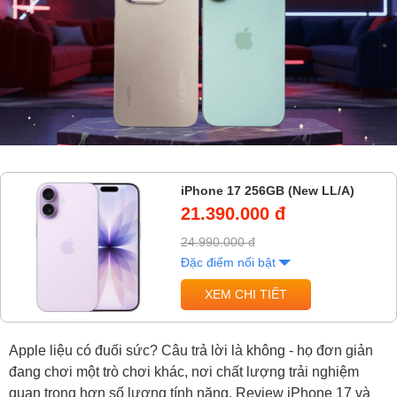
iPhone 17 256GB (New LL/A)
21.390.000 đ
24.990.000 đ
Đặc điểm nổi bật
XEM CHI TIẾT
Apple liệu có đuối sức? Câu trả lời là không - họ đơn giản
đang chơi một trò chơi khác, nơi chất lượng trải nghiệm
quan trọng hơn số lượng tính năng. Review iPhone 17 và