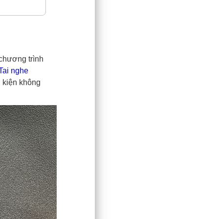
 chương trình
Tai nghe
ụ kiện không