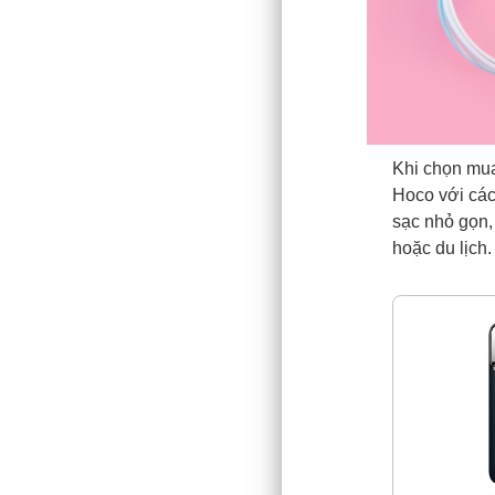
Khi chọn mua
Hoco với các
sạc nhỏ gọn, 
hoặc du lịch.