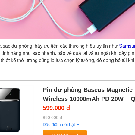
 sạc dự phòng, hãy ưu tiên các thương hiệu uy tín như
Samsu
 tính năng như sạc nhanh, bảo vệ quá tải và tự ngắt khi đầy pi
thiết kế thời trang cũng là lựa chọn lý tưởng, dễ dàng bỏ túi khi
Pin dự phòng Baseus Magnetic
Wireless 10000mAh PD 20W + Q
599.000 đ
890.000 đ
Đặc điểm nổi bật