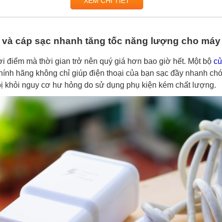
XEM CHI TIẾT
 và cáp sạc nhanh tăng tốc năng lượng cho máy
ời điểm mà thời gian trở nên quý giá hơn bao giờ hết. Một bộ
củ
chính hãng không chỉ giúp điện thoại của bạn sạc đầy nhanh c
 bị khỏi nguy cơ hư hỏng do sử dụng phụ kiện kém chất lượng.