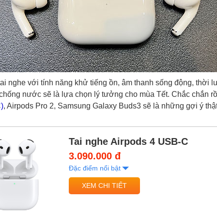
i nghe với tính năng khử tiếng ồn, âm thanh sống động, thời l
chống nước sẽ là lựa chọn lý tưởng cho mùa Tết. Chắc chắn rồ
)
, Airpods Pro 2, Samsung Galaxy Buds3 sẽ là những gợi ý thật
Tai nghe Airpods 4 USB-C
3.090.000 đ
Đặc điểm nổi bật
XEM CHI TIẾT