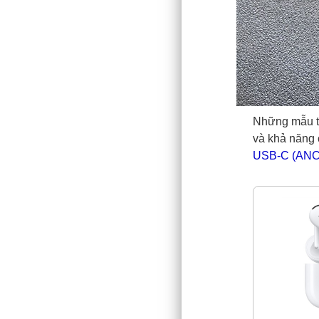
Những mẫu ta
và khả năng 
USB-C (ANC