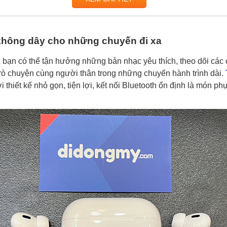
không dây cho những chuyến đi xa
úc bạn có thể tận hưởng những bản nhạc yêu thích, theo dõi các
 trò chuyện cùng người thân trong những chuyến hành trình dài.
i thiết kế nhỏ gọn, tiện lợi, kết nối Bluetooth ổn định là món ph