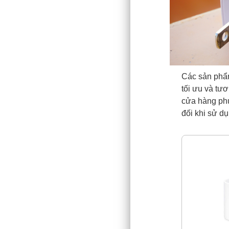
Các sản phẩm
tối ưu và tư
cửa hàng phụ
đối khi sử dụ