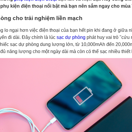
hụ kiện điện thoại nổi bật mà bạn nên sắm ngay cho mùa 
òng cho trải nghiệm liền mạch
g lo ngại hơn việc điện thoại của bạn hết pin khi đang ở giữa
ến đi dài. Đây chính là lúc
sạc dự phòng
phát huy vai trò "cứu 
chiếc sạc dự phòng dung lượng lớn, từ 10,000mAh đến 20,000
 đủ năng lượng cho một ngày dài mà còn có thể sạc nhiều thiết b