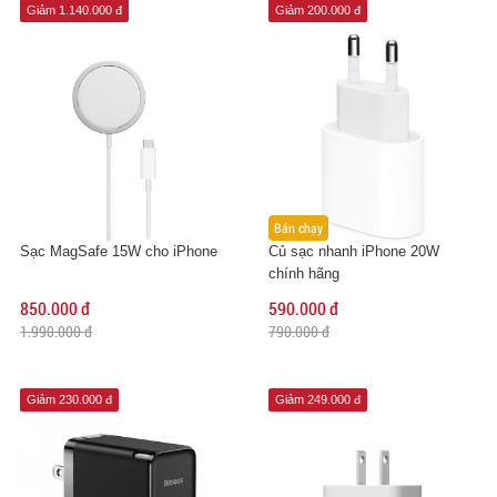
Giảm 1.140.000 đ
Giảm 200.000 đ
Bán chạy
Sạc MagSafe 15W cho iPhone
Củ sạc nhanh iPhone 20W
chính hãng
850.000 đ
590.000 đ
1.990.000 đ
790.000 đ
Giảm 230.000 đ
Giảm 249.000 đ