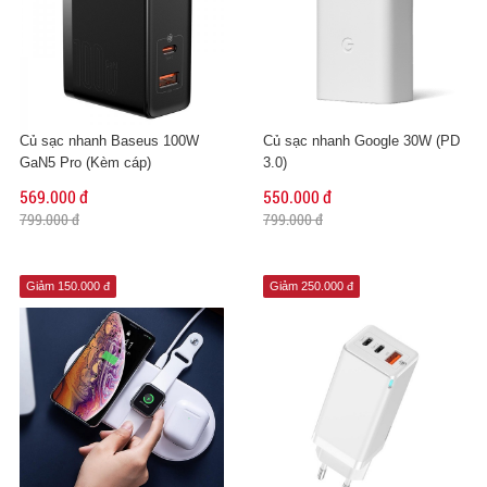
Củ sạc nhanh Baseus 100W
Củ sạc nhanh Google 30W (PD
GaN5 Pro (Kèm cáp)
3.0)
569.000 đ
550.000 đ
799.000 đ
799.000 đ
Giảm 150.000 đ
Giảm 250.000 đ