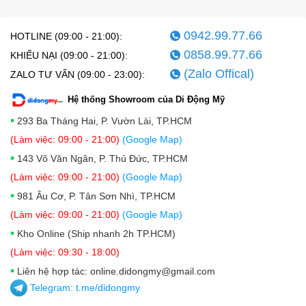
0942.99.77.66
HOTLINE (09:00 - 21:00):
0858.99.77.66
KHIẾU NẠI (09:00 - 21:00):
(Zalo Offical)
ZALO TƯ VẤN (09:00 - 23:00):
Hệ thống Showroom của Di Động Mỹ
•
293 Ba Tháng Hai, P. Vườn Lài, TP.HCM
(Làm việc: 09:00 - 21:00)
(Google Map)
•
143 Võ Văn Ngân, P. Thủ Đức, TP.HCM
(Làm việc: 09:00 - 21:00)
(Google Map)
•
981 Âu Cơ, P. Tân Sơn Nhì, TP.HCM
(Làm việc: 09:00 - 21:00)
(Google Map)
•
Kho Online (Ship nhanh 2h TP.HCM)
(Làm việc: 09:30 - 18:00)
•
Liên hệ hợp tác: online.didongmy@gmail.com
Telegram:
t.me/didongmy