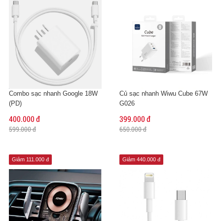
Combo sạc nhanh Google 18W
Củ sạc nhanh Wiwu Cube 67W
(PD)
G026
400.000 đ
399.000 đ
599.000 đ
650.000 đ
Giảm 111.000 đ
Giảm 440.000 đ