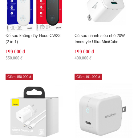
Đế sạc không dây Hoco CW23
Củ sạc nhanh siêu nhỏ 20W
(2 in 1)
Innostyle Ultra MiniCube
199.000 đ
199.000 đ
550.000 đ
400.000 đ
Giảm 150.000 đ
Giảm 191.000 đ