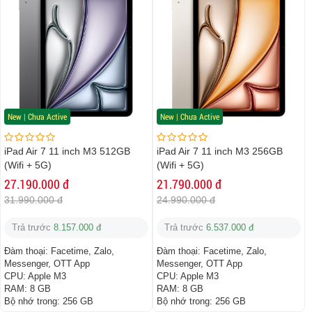
New | Chưa Active
New | Chưa Active
iPad Air 7 11 inch M3 512GB
iPad Air 7 11 inch M3 256GB
(Wifi + 5G)
(Wifi + 5G)
27.190.000 đ
21.790.000 đ
31.990.000 đ
24.990.000 đ
Trả trước
8.157.000 đ
Trả trước
6.537.000 đ
Đàm thoại:
Facetime, Zalo,
Đàm thoại:
Facetime, Zalo,
Messenger, OTT App
Messenger, OTT App
CPU:
Apple M3
CPU:
Apple M3
RAM:
8 GB
RAM:
8 GB
Bộ nhớ trong:
256 GB
Bộ nhớ trong:
256 GB