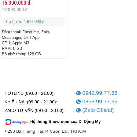
15.390.000 đ
19.990.000 đ
Trả trước
4.617.000 đ
Đàm thoại:
Facetime, Zalo,
Messenger, OTT App
CPU:
Apple M3
RAM:
8 GB
Bộ nhớ trong:
128 GB
0942.99.77.66
HOTLINE (09:00 - 21:00):
0858.99.77.66
KHIẾU NẠI (09:00 - 21:00):
(Zalo Offical)
ZALO TƯ VẤN (09:00 - 23:00):
Hệ thống Showroom của Di Động Mỹ
•
293 Ba Tháng Hai, P. Vườn Lài, TP.HCM