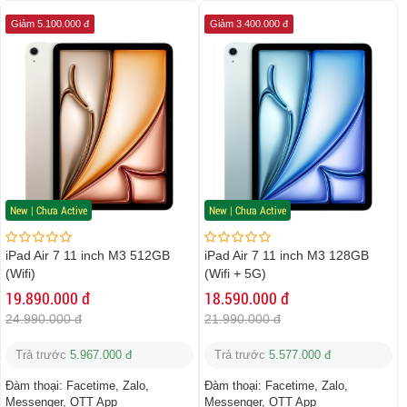
Giảm 5.100.000 đ
Giảm 3.400.000 đ
New | Chưa Active
New | Chưa Active
iPad Air 7 11 inch M3 512GB
iPad Air 7 11 inch M3 128GB
(Wifi)
(Wifi + 5G)
19.890.000 đ
18.590.000 đ
24.990.000 đ
21.990.000 đ
Trả trước
5.967.000 đ
Trả trước
5.577.000 đ
Đàm thoại:
Facetime, Zalo,
Đàm thoại:
Facetime, Zalo,
Messenger, OTT App
Messenger, OTT App