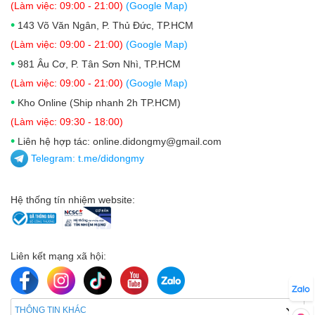
(Làm việc: 09:00 - 21:00)
(Google Map)
•
143 Võ Văn Ngân, P. Thủ Đức, TP.HCM
(Làm việc: 09:00 - 21:00)
(Google Map)
•
981 Âu Cơ, P. Tân Sơn Nhì, TP.HCM
(Làm việc: 09:00 - 21:00)
(Google Map)
•
Kho Online (Ship nhanh 2h TP.HCM)
(Làm việc: 09:30 - 18:00)
•
Liên hệ hợp tác: online.didongmy@gmail.com
Telegram:
t.me/didongmy
Hệ thống tín nhiệm website:
Liên kết mạng xã hội:
THÔNG TIN KHÁC