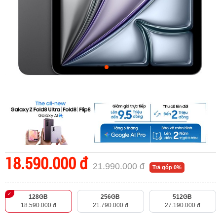
18.590.000 đ
21.990.000 đ
Trả góp 0%
128GB
256GB
512GB
18.590.000 đ
21.790.000 đ
27.190.000 đ