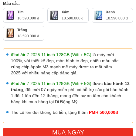
Màu sắc:
Tím
Xám
Xanh
18.590.000 đ
18.590.000 đ
18.590.000 đ
Trắng
18.590.000 đ
iPad Air 7 2025 11 inch 128GB (Wifi + 5G)
là máy mới
100%, với thiết kế đẹp, màn hình to đẹp, nhiều màu sắc,
cùng chip Apple M3 mạnh mẽ máy được ra mắt năm
2025 với nhiều nâng cấp đáng giá.
iPad Air 7 2025
11
inch 128
GB (Wifi + 5G
)
được
bảo hành 12
tháng
, đổi mới 07 ngày miễn phí, có hỗ trợ các gói bảo hành
1 đổi 1 lên đến 12 tháng, mang đến sự an tâm cho khách
hàng khi mua hàng tại Di Động Mỹ
Thu cũ lên đời không bù tiền, tặng thêm
PMH 500,000đ
MUA NGAY