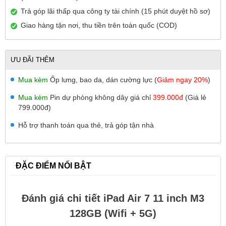
Trả góp lãi thấp qua công ty tài chính (15 phút duyệt hồ sơ)
Giao hàng tận nơi, thu tiền trên toàn quốc (COD)
ƯU ĐÃI THÊM
Mua kèm
Ốp lưng, bao da, dán cường lực (
Giảm ngay 20%
)
Mua kèm
Pin dự phòng không dây giá chỉ
399.000đ
(Giá lẻ
799.000đ)
Hỗ trợ thanh toán qua thẻ, trả góp tận nhà
ĐẶC ĐIỂM NỔI BẬT
Đánh giá chi tiết iPad Air 7 11 inch M3
128GB (Wifi + 5G)