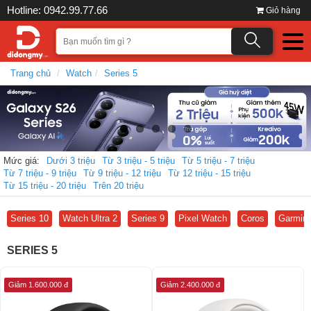
Hotline: 0942.99.77.66
Giỏ hàng
Trang chủ
Watch
Series 5
Mức giá:
Dưới 3 triệu
Từ 3 triệu - 5 triệu
Từ 5 triệu - 7 triệu
Từ 7 triệu - 9 triệu
Từ 9 triệu - 12 triệu
Từ 12 triệu - 15 triệu
Từ 15 triệu - 20 triệu
Trên 20 triệu
Series 10
Watch Ultra 2
Series 9
Pixel Watch
Coros
Garmin
SERIES 5
Giảm 1.600.000 đ
Giảm 2.400.000 đ