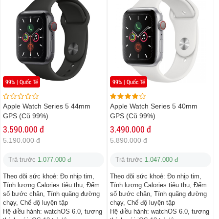
99% | Quốc Tế
99% | Quốc Tế
Apple Watch Series 5 44mm
Apple Watch Series 5 40mm
GPS (Cũ 99%)
GPS (Cũ 99%)
3.590.000 đ
3.490.000 đ
5.190.000 đ
5.890.000 đ
Trả trước
1.077.000 đ
Trả trước
1.047.000 đ
Theo dõi sức khoẻ:
Đo nhịp tim,
Theo dõi sức khoẻ:
Đo nhịp tim,
Tính lượng Calories tiêu thụ, Đếm
Tính lượng Calories tiêu thụ, Đếm
số bước chân, Tính quãng đường
số bước chân, Tính quãng đường
chạy, Chế độ luyện tập
chạy, Chế độ luyện tập
Hệ điều hành:
watchOS 6.0, tương
Hệ điều hành:
watchOS 6.0, tương