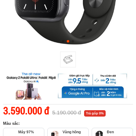
3.590.000 đ
5.190.000 đ
Trả góp 0%
Màu sắc:
Máy 97%
Vàng hồng
Đen