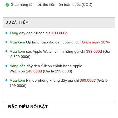
Giao hàng tận nơi, thu tiền trên toàn quốc (COD)
ƯU ĐÃI THÊM
Tặng
dây đeo Silicon giá
100.000đ
Mua kèm
Ốp lưng, bao da, dán cường lực (
Giảm ngay 20%
)
Mua kèm
sạc Apple Watch chính hãng giá chỉ
399.000đ
(Giá
lẻ 599.000đ)
Nâng cấp
dây đeo Silicon chính hãng Apple
Watch
bù
149.000đ
(Giá lẻ 299.000đ)
Mua kèm
Pin dự phòng không dây giá chỉ
399.000đ
(Giá lẻ
799.000đ)
ĐẶC ĐIỂM NỔI BẬT