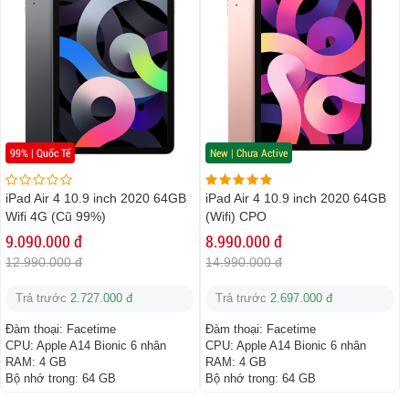
99% | Quốc Tế
New | Chưa Active
iPad Air 4 10.9 inch 2020 64GB
iPad Air 4 10.9 inch 2020 64GB
Wifi 4G (Cũ 99%)
(Wifi) CPO
9.090.000 đ
8.990.000 đ
12.990.000 đ
14.990.000 đ
Trả trước
2.727.000 đ
Trả trước
2.697.000 đ
Đàm thoại:
Facetime
Đàm thoại:
Facetime
CPU:
Apple A14 Bionic 6 nhân
CPU:
Apple A14 Bionic 6 nhân
RAM:
4 GB
RAM:
4 GB
Bộ nhớ trong:
64 GB
Bộ nhớ trong:
64 GB