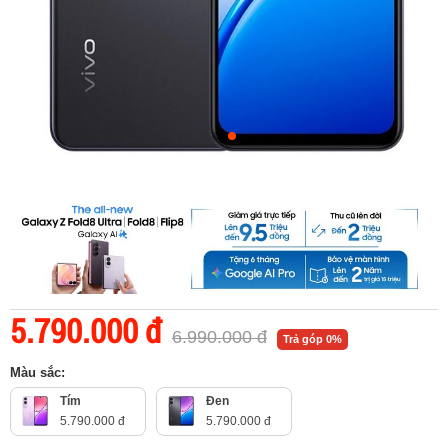
5.790.000 đ
6.990.000 đ
Trả góp 0%
Màu sắc:
Tím
Đen
5.790.000 đ
5.790.000 đ