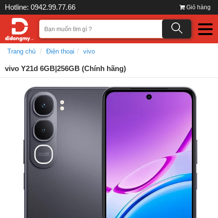
Hotline: 0942.99.77.66
Giỏ hàng
Trang chủ
Điện thoại
vivo
vivo Y21d 6GB|256GB (Chính hãng)