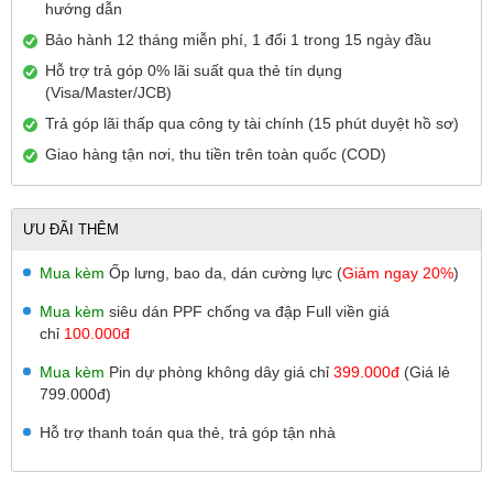
hướng dẫn
Bảo hành 12 tháng miễn phí, 1 đổi 1 trong 15 ngày đầu
Hỗ trợ trả góp 0% lãi suất qua thẻ tín dụng
(Visa/Master/JCB)
Trả góp lãi thấp qua công ty tài chính (15 phút duyệt hồ sơ)
Giao hàng tận nơi, thu tiền trên toàn quốc (COD)
ƯU ĐÃI THÊM
Mua kèm
Ốp lưng, bao da, dán cường lực (
Giảm ngay 20%
)
Mua kèm
siêu dán PPF chống va đập Full viền giá
chỉ
100.000đ
Mua kèm
Pin dự phòng không dây giá chỉ
399.000đ
(Giá lẻ
799.000đ)
Hỗ trợ thanh toán qua thẻ, trả góp tận nhà