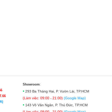
Showroom
:
66
•
293 Ba Tháng Hai, P. Vườn Lài, TP.HCM
7.66
(Làm việc: 09:00 - 21:00)
(Google Map)
A)
•
143 Võ Văn Ngân, P. Thủ Đức, TP.HCM
(Làm việc: 09:00 - 21:00)
(Google Map)