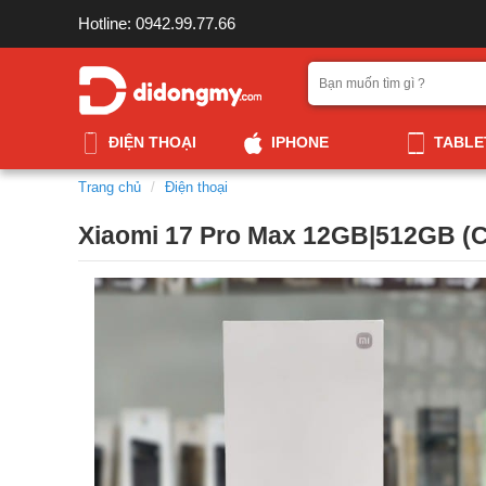
Hotline: 0942.99.77.66
ĐIỆN THOẠI
IPHONE
TABLE
Trang chủ
Điện thoại
Xiaomi 17 Pro Max 12GB|512GB (