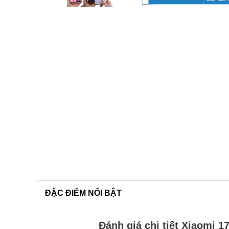
ĐẶC ĐIỂM NỔI BẬT
Đánh giá chi tiết Xiaomi 