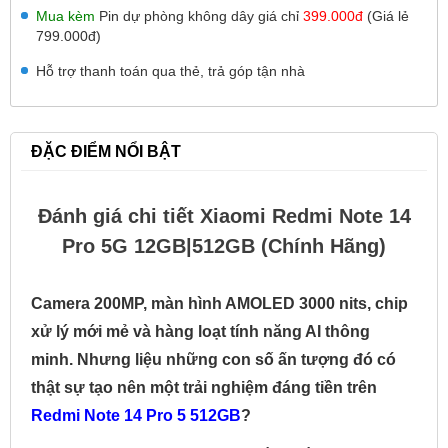
Mua kèm
Pin dự phòng không dây giá chỉ
399.000đ
(Giá lẻ
799.000đ)
Hỗ trợ thanh toán qua thẻ, trả góp tận nhà
ĐẶC ĐIỂM NỔI BẬT
Đánh giá chi tiết Xiaomi Redmi Note 14
Pro 5G 12GB|512GB (Chính Hãng)
Camera 200MP, màn hình AMOLED 3000 nits, chip
xử lý mới mẻ và hàng loạt tính năng AI thông
minh. Nhưng liệu những con số ấn tượng đó có
thật sự tạo nên một trải nghiệm đáng tiền trên
Redmi Note 14 Pro 5 512GB
?