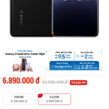
6.890.000 đ
10.990.000 đ
Trả góp 0%
256GB
512GB
6.390.000 đ
6.890.000 đ