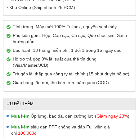
•
Kho Online (Ship nhanh 2h HCM)
Tình trạng: Máy mới 100% Fullbox, nguyên seal máy
Phụ kiện gồm: Hộp, Cáp sạc, Củ sạc, Que chọc sim, Sách
hướng dẫn
Bảo hành 18 tháng miễn phí, 1 đổi 1 trong 15 ngày đầu
Hỗ trợ trả góp 0% lãi suất qua thẻ tín dụng
(Visa/Master/JCB)
Trả góp lãi thấp qua công ty tài chính (15 phút duyệt hồ sơ)
Giao hàng tận nơi, thu tiền trên toàn quốc (COD)
ƯU ĐÃI THÊM
Mua kèm
Ốp lưng, bao da, dán cường lực (
Giảm ngay 20%
)
Mua kèm
siêu dán PPF chống va đập Full viền giá
chỉ
100.000đ