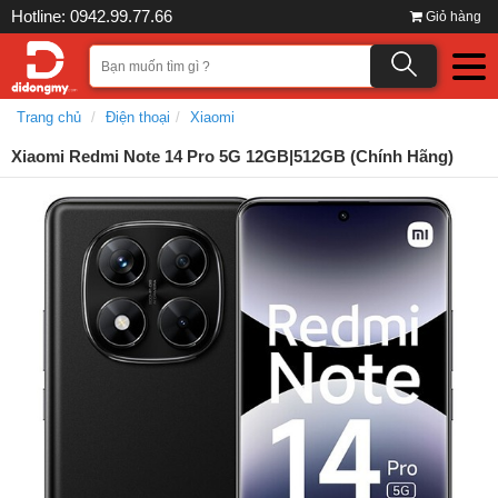
Hotline: 0942.99.77.66
Giỏ hàng
Trang chủ
Điện thoại
Xiaomi
Xiaomi Redmi Note 14 Pro 5G 12GB|512GB (Chính Hãng)