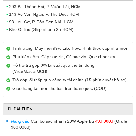
•
293 Ba Tháng Hai, P. Vườn Lài, HCM
•
143 Võ Văn Ngân, P. Thủ Đức, HCM
•
981 Âu Cơ, P. Tân Sơn Nhì, HCM
•
Kho Online (Ship nhanh 2h HCM)
Tình trạng: Máy mới 99% Like New, Hình thức đẹp như mới
Phụ kiện gồm: Cáp sạc zin, Củ sạc zin, Que chọc sim
Hỗ trợ trả góp 0% lãi suất qua thẻ tín dụng
(Visa/Master/JCB)
Trả góp lãi thấp qua công ty tài chính (15 phút duyệt hồ sơ)
Giao hàng tận nơi, thu tiền trên toàn quốc (COD)
ƯU ĐÃI THÊM
Nâng cấp
Combo sạc nhanh 20W Apple bù
499.000đ
(Giá lẻ
900.000đ)