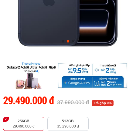
29.490.000 đ
37.990.000 đ
Trả góp 0%
256GB
512GB
29.490.000 đ
35.290.000 đ