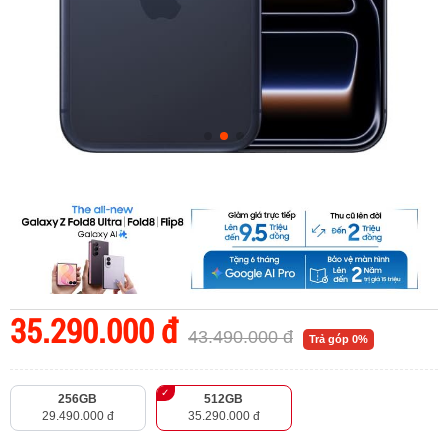
35.290.000 đ
43.490.000 đ
Trả góp 0%
256GB
512GB
29.490.000 đ
35.290.000 đ