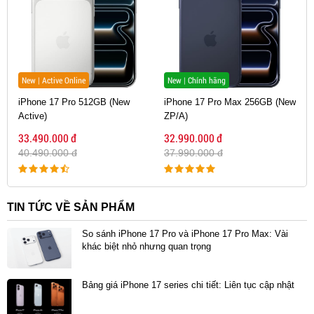
New | Active Online
New | Chính hãng
iPhone 17 Pro 512GB (New
iPhone 17 Pro Max 256GB (New
Active)
ZP/A)
33.490.000 đ
32.990.000 đ
40.490.000 đ
37.990.000 đ
TIN TỨC VỀ SẢN PHẨM
So sánh iPhone 17 Pro và iPhone 17 Pro Max: Vài
khác biệt nhỏ nhưng quan trọng
Bảng giá iPhone 17 series chi tiết: Liên tục cập nhật