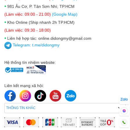
•
981 Âu Cơ, P. Tân Sơn Nhì, TP.HCM
(Làm việc: 09:00 - 21:00)
(Google Map)
•
Kho Online (Ship nhanh 2h TP.HCM)
(Làm việc: 09:30 - 18:00)
•
Liên hệ hợp tác: online.didongmy@gmail.com
Telegram:
t.me/didongmy
Hệ thống tín nhiệm website:
Liên kết mạng xã hội:
THÔNG TIN KHÁC