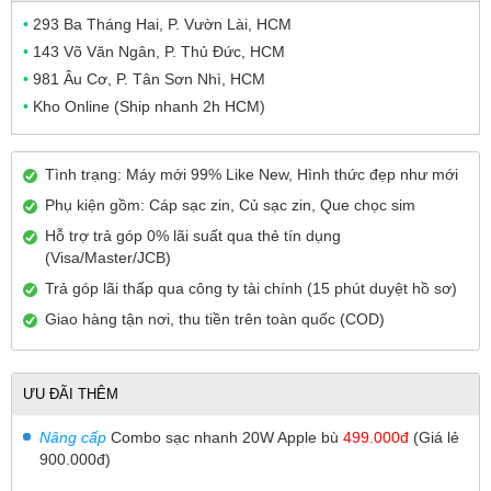
•
293 Ba Tháng Hai, P. Vườn Lài, HCM
•
143 Võ Văn Ngân, P. Thủ Đức, HCM
•
981 Âu Cơ, P. Tân Sơn Nhì, HCM
•
Kho Online (Ship nhanh 2h HCM)
Tình trạng: Máy mới 99% Like New, Hình thức đẹp như mới
Phụ kiện gồm: Cáp sạc zin, Củ sạc zin, Que chọc sim
Hỗ trợ trả góp 0% lãi suất qua thẻ tín dụng
(Visa/Master/JCB)
Trả góp lãi thấp qua công ty tài chính (15 phút duyệt hồ sơ)
Giao hàng tận nơi, thu tiền trên toàn quốc (COD)
ƯU ĐÃI THÊM
Nâng cấp
Combo sạc nhanh 20W Apple bù
499.000đ
(Giá lẻ
900.000đ)