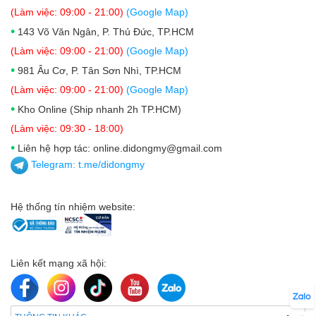
(Làm việc: 09:00 - 21:00)
(Google Map)
•
143 Võ Văn Ngân, P. Thủ Đức, TP.HCM
(Làm việc: 09:00 - 21:00)
(Google Map)
•
981 Âu Cơ, P. Tân Sơn Nhì, TP.HCM
(Làm việc: 09:00 - 21:00)
(Google Map)
•
Kho Online (Ship nhanh 2h TP.HCM)
(Làm việc: 09:30 - 18:00)
•
Liên hệ hợp tác: online.didongmy@gmail.com
Telegram:
t.me/didongmy
Hệ thống tín nhiệm website:
Liên kết mạng xã hội: