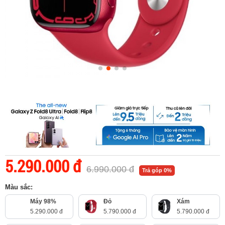
5.290.000 đ
6.990.000 đ
Trả góp 0%
Màu sắc:
Máy 98%
Đỏ
Xám
5.290.000 đ
5.790.000 đ
5.790.000 đ