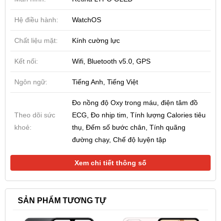
Hệ điều hành:
WatchOS
Chất liệu mặt:
Kính cường lực
Kết nối:
Wifi, Bluetooth v5.0, GPS
Ngôn ngữ:
Tiếng Anh, Tiếng Việt
Đo nồng độ Oxy trong máu, điện tâm đồ
Theo dõi sức
ECG, Đo nhịp tim, Tính lượng Calories tiêu
khoẻ:
thụ, Đếm số bước chân, Tính quãng
đường chạy, Chế độ luyện tập
Xem chi tiết thông số
SẢN PHẨM TƯƠNG TỰ