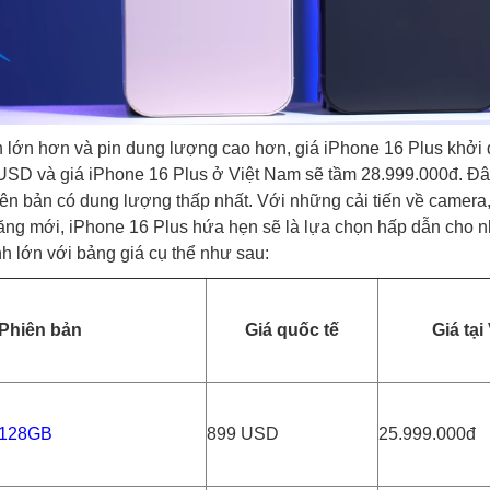
 lớn hơn và pin dung lượng cao hơn, giá iPhone 16 Plus khởi 
SD và giá iPhone 16 Plus ở Việt Nam sẽ tầm 28.999.000đ. Đâ
ên bản có dung lượng thấp nhất. Với những cải tiến về camera
năng mới, iPhone 16 Plus hứa hẹn sẽ là lựa chọn hấp dẫn cho 
nh lớn với bảng giá cụ thể như sau:
Phiên bản
Giá quốc tế
Giá tại
 128GB
899 USD
25.999.000đ