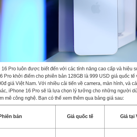
16 Pro luôn được biết đến với các tính năng cao cấp và hiệu suấ
6 Pro khởi điểm cho phiên bản 128GB là 999 USD giá quốc tế 
00đ giá Việt Nam. Với nhiều cải tiến về camera, màn hình, và cá
khác, iPhone 16 Pro sẽ là lựa chọn lý tưởng cho những người 
m mê công nghệ. Bạn có thể xem thêm qua bảng giá sau:
Phiên bản
Giá quốc tế
Giá tại