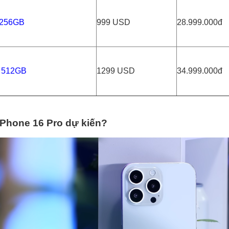
 256GB
999 USD
28.999.000đ
s 512GB
1299 USD
34.999.000đ
iPhone 16 Pro dự kiến?