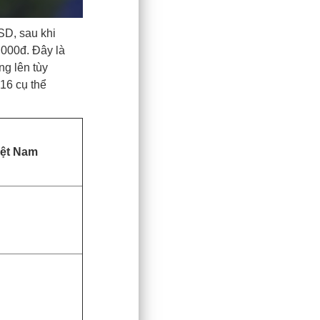
SD, sau khi
.000đ. Đây là
ng lên tùy
16 cụ thể
Việt Nam