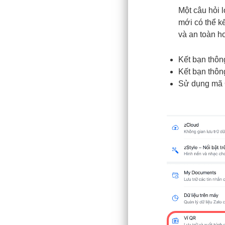
Một câu hỏi l
mới có thể k
và an toàn hơ
Kết bạn thô
Kết bạn thôn
Sử dụng mã 