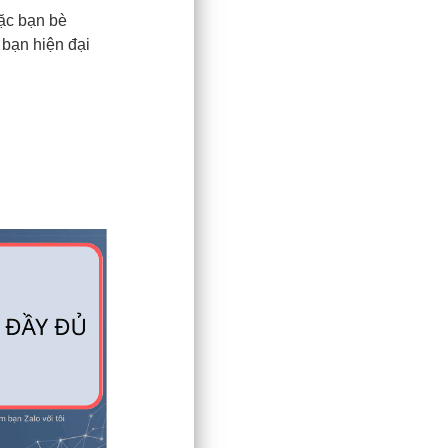
oặc bạn bè
 bạn hiện đại