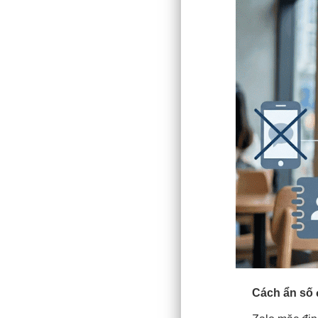
Cách ẩn số đ