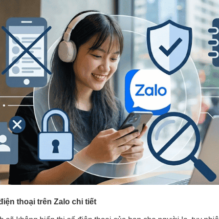
iện thoại trên Zalo chi tiết