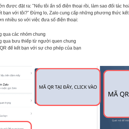
ớn được đặt ra: "Nếu tôi ẩn số điện thoại rồi, làm sao đối tác h
ết bạn với tôi?" Đừng lo, Zalo cung cấp những phương thức kết
n nhiều so với việc đưa số điện thoại:
ng qua các nhóm chung
g qua bưu thiếp từ người quen chung
QR để kết bạn với sự cho phép của bạn