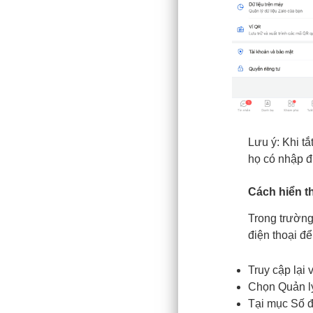
Lưu ý: Khi tắ
họ có nhập đ
Cách hiển thị
Trong trường
điện thoại để
Truy cập lại 
Chọn Quản lý
Tại mục Số đi