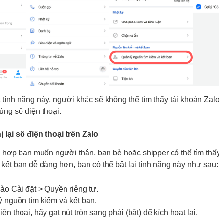
t tính năng này, người khác sẽ không thể tìm thấy tài khoản Zal
úng số điện thoại.
 lại số điện thoại trên Zalo
 hợp bạn muốn người thân, bạn bè hoặc shipper có thể tìm thấ
 kết bạn dễ dàng hơn, bạn có thể bật lại tính năng này như sau:
vào Cài đặt > Quyền riêng tư.
 nguồn tìm kiếm và kết bạn.
ện thoại, hãy gạt nút tròn sang phải (bật) để kích hoạt lại.