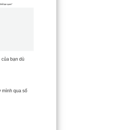
o của bạn dù
y mình qua số