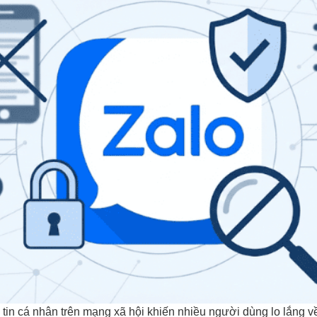
g tin cá nhân trên mạng xã hội khiến nhiều người dùng lo lắng v