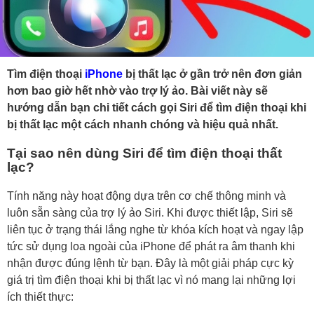
Tìm điện thoại
iPhone
bị thất lạc ở gần trở nên đơn giản
hơn bao giờ hết nhờ vào trợ lý ảo. Bài viết này sẽ
hướng dẫn bạn chi tiết cách gọi Siri để tìm điện thoại khi
bị thất lạc một cách nhanh chóng và hiệu quả nhất.
Tại sao nên dùng Siri để tìm điện thoại thất
lạc?
Tính năng này hoạt động dựa trên cơ chế thông minh và
luôn sẵn sàng của trợ lý ảo Siri. Khi được thiết lập, Siri sẽ
liên tục ở trạng thái lắng nghe từ khóa kích hoạt và ngay lập
tức sử dụng loa ngoài của iPhone để phát ra âm thanh khi
nhận được đúng lệnh từ bạn. Đây là một giải pháp cực kỳ
giá trị tìm điện thoại khi bị thất lạc vì nó mang lại những lợi
ích thiết thực: