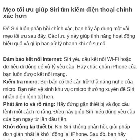
Mẹo tối ưu giúp Siri tìm kiếm điện thoại chính
xác hơn
Để Siri luôn phản hồi chính xác, bạn hãy áp dụng một vài
mẹo tối ưu sau đây. Các lưu ý này giúp tính năng hoạt động
hiệu quả và giúp bạn xử lý nhanh khi có sự cố.
Đảm bảo kết nối Internet:
Siri yêu cầu kết nối Wi-Fi hoặc
dữ liệu di động để xử lý yêu cầu. Hãy chắc chắn iPhone của
bạn luôn được kết nối mạng.
Kiểm tra micro:
Bụi bẩn có thể cản trở khả năng nghe của
micro. Bạn nên vệ sinh khu vực micro thường xuyên để Siri
nhận diện lệnh tốt hơn.
Phát âm to và rõ ràng:
Hãy đứng gần thiết bị và đọc câu
lệnh một cách rõ ràng. Điều này giúp Siri hiểu đúng yêu cầu
của bạn ngay từ lần đầu tiên.
Khởi động lại thiết bị:
Khi Siri không phản hồi, giải pháp
đơn giản nhất là khởi động lại iPhone. Sau đó, bạn hãy