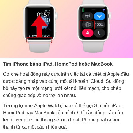
Tìm iPhone bằng iPad, HomePod hoặc MacBook
Cơ chế hoạt động này dựa trên việc tất cả thiết bị Apple đều
được đăng nhập vào cùng một tài khoản iCloud. Sự đồng
bộ này tạo ra một mạng lưới kết nối liền mạch, cho phép
chúng giao tiếp và hỗ trợ lẫn nhau.
Tương tự như Apple Watch, bạn có thể gọi Siri trên iPad,
HomePod hay MacBook của mình. Chỉ cần dùng các câu
lệnh tương tự, hệ thống sẽ kích hoạt iPhone phát ra âm
thanh từ xa một cách hiệu quả.