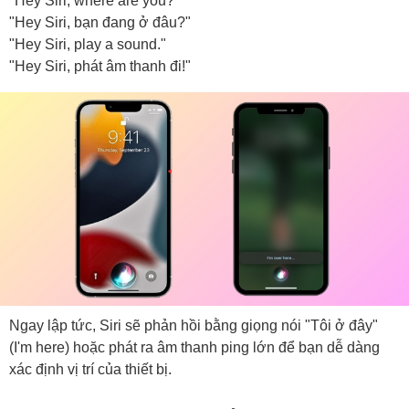
"Hey Siri, where are you?"
"Hey Siri, bạn đang ở đâu?"
"Hey Siri, play a sound."
"Hey Siri, phát âm thanh đi!"
Ngay lập tức, Siri sẽ phản hồi bằng giọng nói "Tôi ở đây"
(I'm here) hoặc phát ra âm thanh ping lớn để bạn dễ dàng
xác định vị trí của thiết bị.