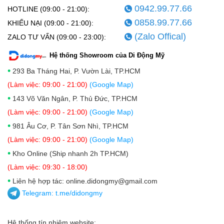
0942.99.77.66
HOTLINE (09:00 - 21:00):
0858.99.77.66
KHIẾU NẠI (09:00 - 21:00):
(Zalo Offical)
ZALO TƯ VẤN (09:00 - 23:00):
Hệ thống Showroom của Di Động Mỹ
•
293 Ba Tháng Hai, P. Vườn Lài, TP.HCM
(Làm việc: 09:00 - 21:00)
(Google Map)
•
143 Võ Văn Ngân, P. Thủ Đức, TP.HCM
(Làm việc: 09:00 - 21:00)
(Google Map)
•
981 Âu Cơ, P. Tân Sơn Nhì, TP.HCM
(Làm việc: 09:00 - 21:00)
(Google Map)
•
Kho Online (Ship nhanh 2h TP.HCM)
(Làm việc: 09:30 - 18:00)
•
Liên hệ hợp tác: online.didongmy@gmail.com
Telegram:
t.me/didongmy
Hệ thống tín nhiệm website: