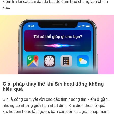
kiểm tra lại các cài đặt đã bật để đảm bảo chúng vẫn chính
xác.
Giải pháp thay thế khi Siri hoạt động không
hiệu quả
Siri là công cụ tuyệt vời cho các tình huống tìm kiếm ở gần,
nhưng có những giới hạn nhất định. Khi điện thoại ở quá
xa, hết pin hoặc tắt nguồn, bạn cần đến các giải pháp mạnh