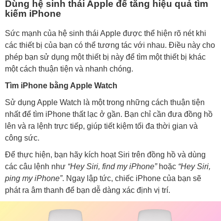
Dùng hệ sinh thái Apple để tăng hiệu quả tìm
kiếm iPhone
Sức mạnh của hệ sinh thái Apple được thể hiện rõ nét khi
các thiết bị của bạn có thể tương tác với nhau. Điều này cho
phép bạn sử dụng một thiết bị này để tìm một thiết bị khác
một cách thuận tiện và nhanh chóng.
Tìm iPhone bằng Apple Watch
Sử dụng Apple Watch là một trong những cách thuận tiện
nhất để tìm iPhone thất lạc ở gần. Bạn chỉ cần đưa đồng hồ
lên và ra lệnh trực tiếp, giúp tiết kiệm tối đa thời gian và
công sức.
Để thực hiện, bạn hãy kích hoạt Siri trên đồng hồ và dùng
các câu lệnh như
“Hey Siri, find my iPhone”
hoặc
“Hey Siri,
ping my iPhone”
. Ngay lập tức, chiếc iPhone của bạn sẽ
phát ra âm thanh để bạn dễ dàng xác định vị trí.