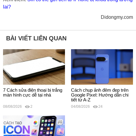
lai?
Didongmy.com
BÀI VIẾT LIÊN QUAN
7 Cách sửa điện thoại bị trắng
Cách chụp ảnh đêm đẹp trên
màn hình cực dễ tại nhà
Google Pixel: Hướng dẫn chi
tiết từ A-Z
08/08/2026
2
04/08/2026
24