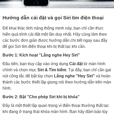
Hướng dẫn cài đặt và gọi Siri tìm điện thoại
Để khai thác tính năng thông minh này, bạn chỉ cần thực
hiện quá trình cài đặt một lần duy nhất. Hãy cùng làm theo
các bước đơn giản được hướng dẫn chi tiết ngay sau đây
để gọi Siri tìm điện thoại khi bị thất lạc khi cần.
Bước 1: Kích hoạt "Lắng nghe Hey Siri"
Đầu tiên, bạn truy cập vào ứng dụng
Cài đặt
từ màn hình
chính và chọn mục
Siri & Tìm kiếm
. Tại đây, bạn chỉ cần gạt
nút công tắc để bật tùy chọn
Lắng nghe "Hey Siri"
và hoàn
thành các bước thiết lập giọng nói theo hướng dẫn trên màn
hình.
Bước 2: Bật "Cho phép Siri khi bị khóa"
Đây là một thiết lập quan trọng vì điện thoại thường thất lạc
khi đang ở trạng thái khóa màn hình. Bạn hãy đảm bảo tùy