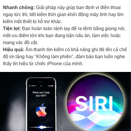
Nhanh chóng:
Giải pháp này giúp bạn định vị điện thoại
ngay tức thì, tiết kiệm thời gian khởi động máy tính hay tìm
kiếm một thiết bị hỗ trợ khác.
Tiện lợi:
Bạn hoàn toàn rảnh tay để ra lệnh bằng giọng nói,
một ưu điểm lớn khi bạn đang bận nấu ăn, làm việc hoặc
mang vác đồ vật.
Hiệu quả:
Âm thanh tìm kiếm có khả năng ghi đè lên cả chế
độ im lặng hay "Không làm phiền", đảm bảo bạn luôn nghe
thấy tín hiệu từ chiếc iPhone của mình.