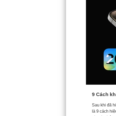
9 Cách kh
Sau khi đã hi
là 9 cách hi