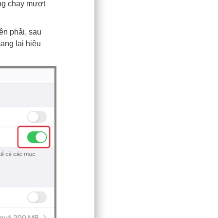
ụng chạy mượt
ên phải, sau
ang lại hiệu