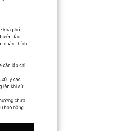
đề khá phổ
à bước đầu
ên nhân chính
 cần lập chỉ
 xử lý các
g lên khi sử
thường chưa
êu hao năng