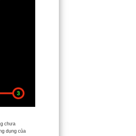
ng chưa
ứng dụng của