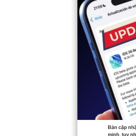
Bản cập nhậ
minh, tuy nh