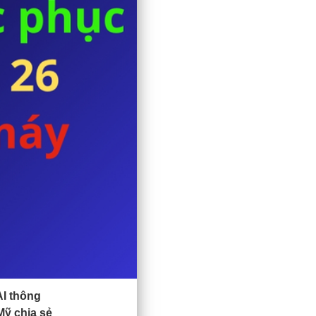
AI thông
Mỹ chia sẻ