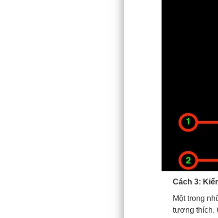
Cách 3: Kiể
Một trong nh
tương thích.