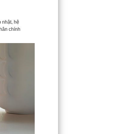
p nhật, hệ
nhân chính