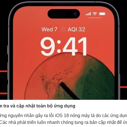
m tra và cập nhật toàn bộ ứng dụng
ững nguyên nhân gây ra lỗi iOS 18 nóng máy là do các ứng dụ
 Các nhà phát triển luôn nhanh chóng tung ra bản cập nhật để 