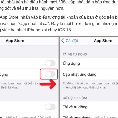
 tốt nhất trên hệ điều hành mới. Việc cập nhật đảm bảo ứng d
ng đột và tiêu thụ ít tài nguyên hơn.
App Store, nhấn vào biểu tượng tài khoản của bạn ở góc trên b
 và chọn "Cập nhật tất cả". Đây là một bước đơn giản nhưng m
 việc hạ nhiệt iPhone khi chạy iOS 18.