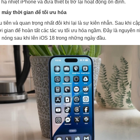
ạ nhiệt iPhone và đưa thiết bị trở lại hoạt động ổn định.
 máy thời gian để tối ưu hóa
 tiên và quan trọng nhất đôi khi lại là sự kiên nhẫn. Sau khi cậ
ời gian để hoàn tất các tác vụ tối ưu hóa ngầm. Đây là nguyên 
 nóng sau khi lên iOS 18 trong những ngày đầu.