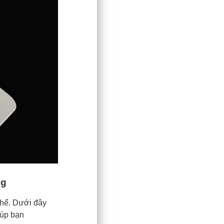
ng
thể. Dưới đây
iúp bạn