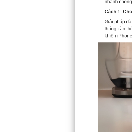
nhanh chóng h
Cách 1: Cho
Giải pháp đầu
thống cần th
khiến iPhone