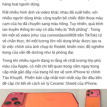
hàng loạt người dùng.
Rất nhiều hình ảnh và video khác nhau đã xuất hiện, với
nhiều người dùng khác cũng tuyên bố chiếc điện thoại màu
cam của họ đã chuyển sang màu hồng. Tuy nhiên, quá trình
lan truyền thông tin này có dấu hiệu bị "thổi phồng". Trong
khi một số video (như của connordavis0808 trên TikTok) có
vẻ chân thực, thì một lượng lớn nội dung khác được tạo ra
từ việc chỉnh sửa ảnh chụp từ Reddit, khiến mức độ nghiêm
trọng của vấn đề dường như bị phóng đại.
Trong khi nhiều người đang lo lắng về chất lượng lớp phủ
màu của Apple, có một chi tiết quan trọng nằm ngay trong
cập nhật gần đây của trang hỗ trợ vệ sinh iPhone từ chính
Táo Khuyết. Phiên bản cập nhật mới nhất này lần đầu tiên
đề cập chi tiết về cách xử lý Ceramic Shield của iPhone.