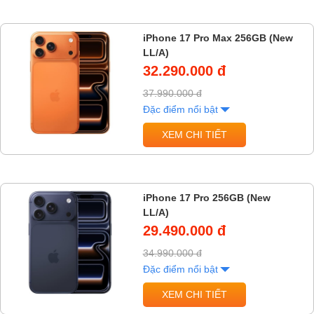
iPhone 17 Pro Max 256GB (New
LL/A)
32.290.000 đ
37.990.000 đ
Đặc điểm nổi bật
XEM CHI TIẾT
iPhone 17 Pro 256GB (New
LL/A)
29.490.000 đ
34.990.000 đ
Đặc điểm nổi bật
XEM CHI TIẾT