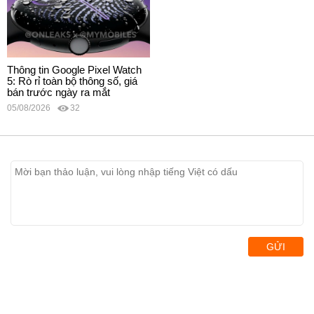
Thông tin Google Pixel Watch
5: Rò rỉ toàn bộ thông số, giá
bán trước ngày ra mắt
05/08/2026
32
GỬI