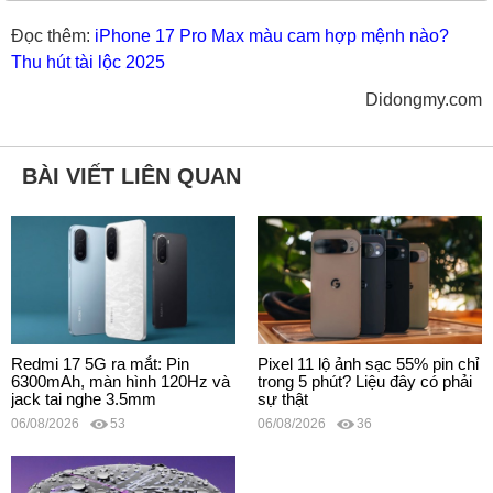
Đọc thêm:
iPhone 17 Pro Max màu cam hợp mệnh nào?
Thu hút tài lộc 2025
Didongmy.com
BÀI VIẾT LIÊN QUAN
Redmi 17 5G ra mắt: Pin
Pixel 11 lộ ảnh sạc 55% pin chỉ
6300mAh, màn hình 120Hz và
trong 5 phút? Liệu đây có phải
jack tai nghe 3.5mm
sự thật
06/08/2026
53
06/08/2026
36