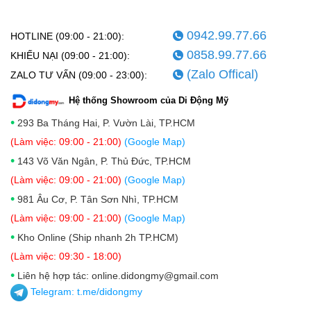
0942.99.77.66
HOTLINE (09:00 - 21:00):
0858.99.77.66
KHIẾU NẠI (09:00 - 21:00):
(Zalo Offical)
ZALO TƯ VẤN (09:00 - 23:00):
Hệ thống Showroom của Di Động Mỹ
•
293 Ba Tháng Hai, P. Vườn Lài, TP.HCM
(Làm việc: 09:00 - 21:00)
(Google Map)
•
143 Võ Văn Ngân, P. Thủ Đức, TP.HCM
(Làm việc: 09:00 - 21:00)
(Google Map)
•
981 Âu Cơ, P. Tân Sơn Nhì, TP.HCM
(Làm việc: 09:00 - 21:00)
(Google Map)
•
Kho Online (Ship nhanh 2h TP.HCM)
(Làm việc: 09:30 - 18:00)
•
Liên hệ hợp tác: online.didongmy@gmail.com
Telegram:
t.me/didongmy