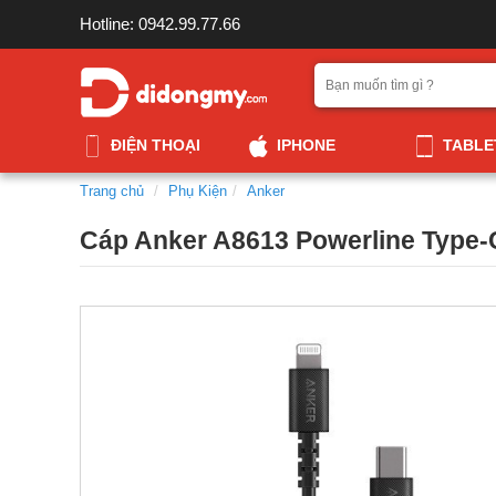
Hotline: 0942.99.77.66
ĐIỆN THOẠI
IPHONE
TABLE
Trang chủ
Phụ Kiện
Anker
Cáp Anker A8613 Powerline Type-C