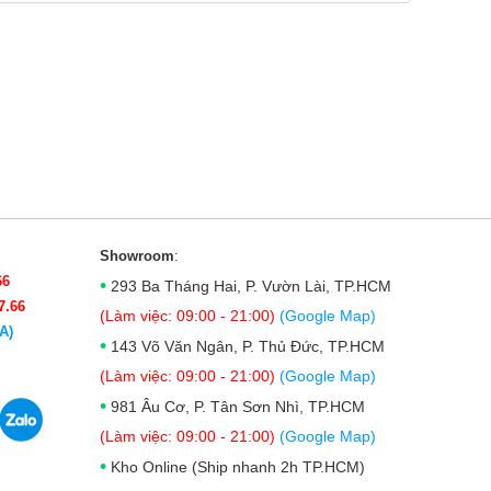
Showroom
:
66
•
293 Ba Tháng Hai, P. Vườn Lài, TP.HCM
7.66
(Làm việc: 09:00 - 21:00)
(Google Map)
A)
•
143 Võ Văn Ngân, P. Thủ Đức, TP.HCM
(Làm việc: 09:00 - 21:00)
(Google Map)
•
981 Âu Cơ, P. Tân Sơn Nhì, TP.HCM
(Làm việc: 09:00 - 21:00)
(Google Map)
•
Kho Online (Ship nhanh 2h TP.HCM)