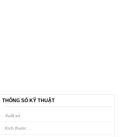
THÔNG SỐ KỸ THUẬT
Xuất sứ
Kích thước