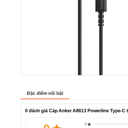
Đặc điểm nổi bật
0
đánh giá Cáp Anker A8613 Powerline Type-C t
5
Complete