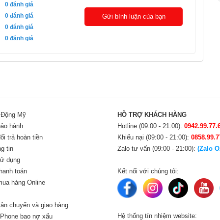
0
đánh giá
0
đánh giá
Gửi bình luận của bạn
0
đánh giá
0
đánh giá
i Động Mỹ
HỖ TRỢ KHÁCH HÀNG
bảo hành
Hotline (09:00 - 21:00):
0942.99.77.
i trả hoàn tiền
Khiếu nại (09:00 - 21:00):
0858.99.7
g tin
Zalo tư vấn (09:00 - 21:00):
(Zalo O
sử dụng
hanh toán
Kết nối với chúng tôi:
ua hàng Online
ận chuyển và giao hàng
Hệ thống tín nhiệm website:
iPhone bao nợ xấu