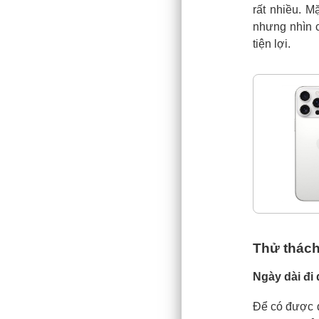
rất nhiều. M
nhưng nhìn 
tiện lợi.
Thử thách 
Ngày dài đi 
Để có được đ