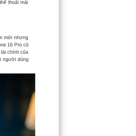
thể thoải mái
bản mới nhưng
one 16 Pro cũ
tài chính của
ới người dùng