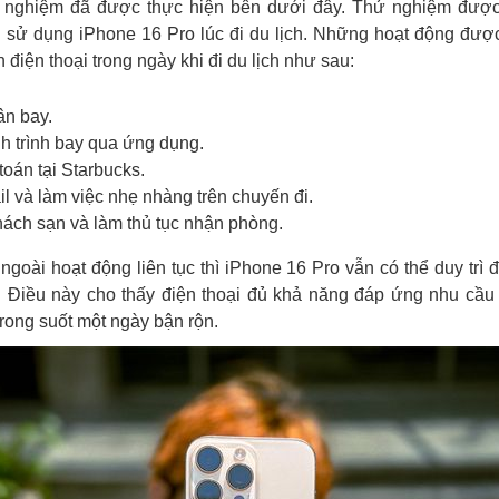
 nghiệm đã được thực hiện bên dưới đây. Thử nghiệm đượ
i sử dụng iPhone 16 Pro lúc đi du lịch. Những hoạt động đư
n điện thoại trong ngày khi đi du lịch như sau:
ân bay.
h trình bay qua ứng dụng.
toán tại Starbucks.
l và làm việc nhẹ nhàng trên chuyến đi.
khách sạn và làm thủ tục nhận phòng.
 ngoài hoạt động liên tục thì iPhone 16 Pro vẫn có thể duy trì
 Điều này cho thấy điện thoại đủ khả năng đáp ứng nhu cầu
rong suốt một ngày bận rộn.