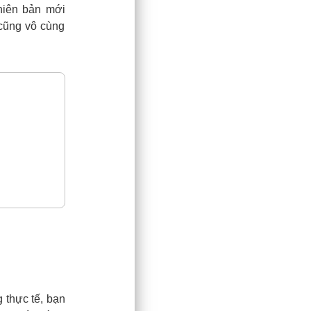
phiên bản mới
cũng vô cùng
 thực tế, bạn