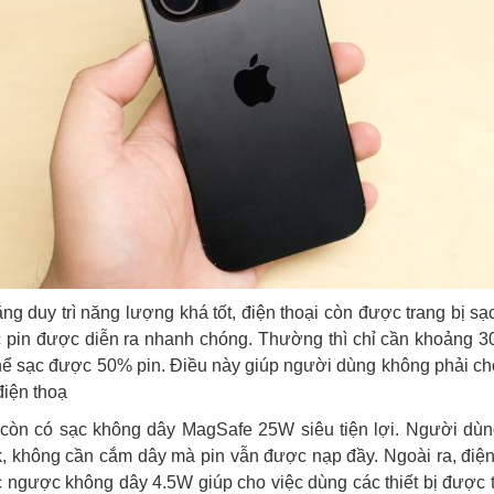
ng duy trì năng lượng khá tốt, điện thoại còn được trang bị s
c pin được diễn ra nhanh chóng. Thường thì chỉ cần khoảng 30
thể sạc được 50% pin. Điều này giúp người dùng không phải ch
điện thoạ
i còn có sạc không dây MagSafe 25W siêu tiện lợi. Người dùn
, không cần cắm dây mà pin vẫn được nạp đầy. Ngoài ra, điện
c ngược không dây 4.5W giúp cho việc dùng các thiết bị được 