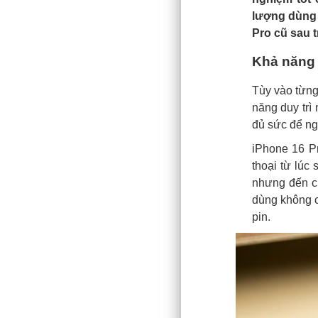
lượng dùng 
Pro cũ sau t
Khả năng 
Tùy vào từng
năng duy trì
đủ sức để ng
iPhone 16 Pr
thoại từ lúc
nhưng đến ch
dùng không c
pin.