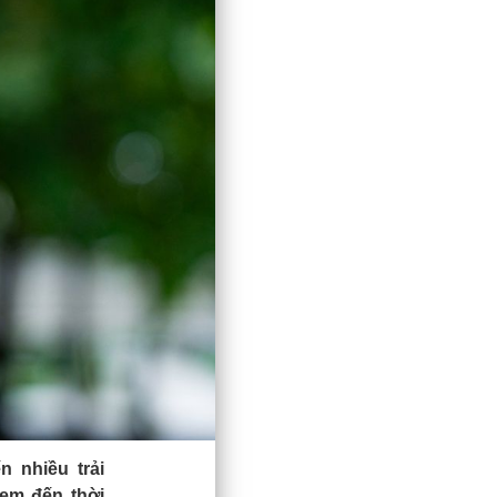
 nhiều trải
đem đến thời