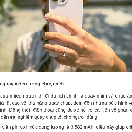
 quay video trong chuyến đi
của nhiều người khi đi du lịch chính là quay phim và chụp ản
iá rất cao về khả năng quay chụp, đem đến những bức hình v
định. Đồng thời, điện thoại cũng được hỗ trợ cải tiến về phần
ến trải nghiệm quay chụp tốt cho người dùng.
ó viên pin với mức dung lượng là 3.582 mAh, điều này giúp chi