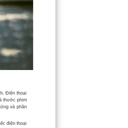
h. Điện thoại
à thước phim
 cứng và phần
ếc điện thoại