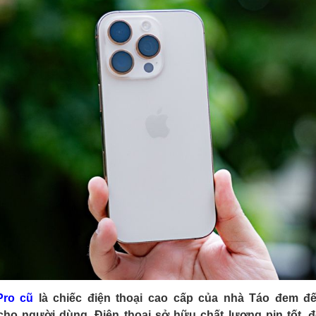
Pro cũ
là chiếc điện thoại cao cấp của nhà Táo đem đến
cho người dùng. Điện thoại sở hữu chất lượng pin tốt, 