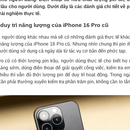
lâu cho người dùng. Dưới đây là các đánh giá chi tiết về p
rải nghiệm thực tế.
duy trì năng lượng của iPhone 16 Pro cũ
 người dùng khác nhau mà sẽ có những đánh giá thực tế khá
 năng lượng của iPhone 16 Pro cũ. Nhưng nhìn chung thì pin 
ười dùng sử dụng cả ngày dài từ tác vụ cơ bản đến phức tạp.
o cũ có thời lượng pin trâu, người dùng thực tế cho biết họ
 sáng sớm, dùng điện thoại để giải quyết công việc, kiểm tra em
iều thì vẫn đủ thời lượng pin để duy trì hoạt động. Trong ng
ần phải thường xuyên kiểm tra phần trăm pin, không cần lo lắn