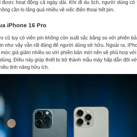
rì được hoạt động cả ngày dài. Khi đi du lịch, người dùng có 
ông cần lo lắng quá nhiều về việc điện thoại hết pin.
a iPhone 16 Pro
o cũ tuy có viên pin không còn xuất sắc bằng so với phiên 
in như vậy vẫn rất đáng để người dùng sở hữu. Ngoài ra, iPh
 mức giá giảm nhiều so với phiên bản mới nên sẽ phù hợp với 
dùng. Điều này giúp thiết bị trở thành mẫu máy hấp dẫn đối v
hiều tính năng hữu ích.