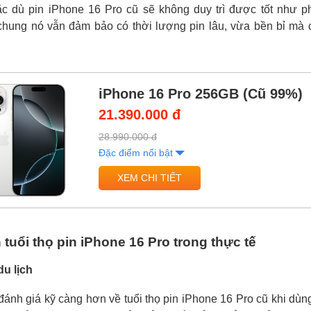
ặc dù pin iPhone 16 Pro cũ sẽ không duy trì được tốt như 
chung nó vẫn đảm bảo có thời lượng pin lâu, vừa bền bỉ mà 
iPhone 16 Pro 256GB (Cũ 99%)
21.390.000 đ
28.990.000 đ
Đặc điểm nổi bật
XEM CHI TIẾT
tuổi thọ pin iPhone 16 Pro trong thực tế
du lịch
ánh giá kỹ càng hơn về tuổi thọ pin iPhone 16 Pro cũ khi dùng