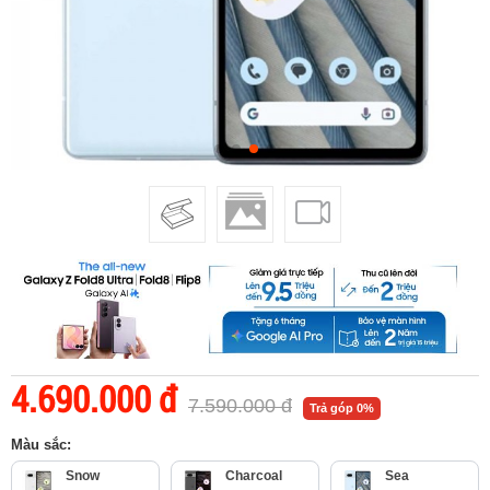
4.690.000 đ
7.590.000 đ
Trả góp 0%
Màu sắc:
Snow
Charcoal
Sea