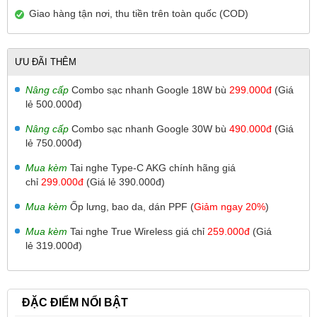
Giao hàng tận nơi, thu tiền trên toàn quốc (COD)
ƯU ĐÃI THÊM
Nâng cấp
Combo sạc nhanh Google 18W bù
299.000đ
(Giá
lẻ 500.000đ)
Nâng cấp
Combo sạc
nhanh Google 30W bù
490.000đ
(Giá
lẻ 750.000đ)
Mua kèm
Tai nghe Type-C AKG chính hãng giá
chỉ
299.000đ
(Giá lẻ 390.000đ)
Mua kèm
Ốp lưng, bao da, dán PPF (
Giảm ngay 20%
)
Mua kèm
Tai nghe True Wireless giá chỉ
259.000đ
(Giá
lẻ 319.000đ)
ĐẶC ĐIỂM NỔI BẬT