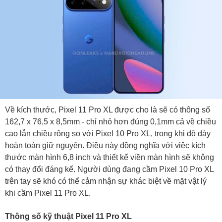
Về kích thước, Pixel 11 Pro XL được cho là sẽ có thông số
162,7 x 76,5 x 8,5mm - chỉ nhỏ hơn đúng 0,1mm cả về chiều
cao lẫn chiều rộng so với Pixel 10 Pro XL, trong khi độ dày
hoàn toàn giữ nguyên. Điều này đồng nghĩa với việc kích
thước màn hình 6,8 inch và thiết kế viền màn hình sẽ không
có thay đổi đáng kể. Người dùng đang cầm Pixel 10 Pro XL
trên tay sẽ khó có thể cảm nhận sự khác biệt về mặt vật lý
khi cầm Pixel 11 Pro XL.
Thông số kỹ thuật Pixel 11 Pro XL