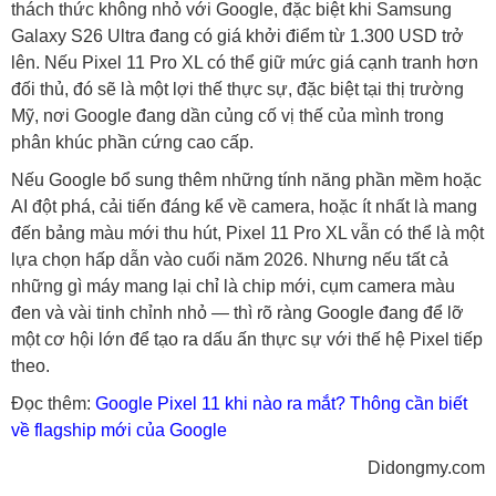
thách thức không nhỏ với Google, đặc biệt khi Samsung
Galaxy S26 Ultra đang có giá khởi điểm từ 1.300 USD trở
lên. Nếu Pixel 11 Pro XL có thể giữ mức giá cạnh tranh hơn
đối thủ, đó sẽ là một lợi thế thực sự, đặc biệt tại thị trường
Mỹ, nơi Google đang dần củng cố vị thế của mình trong
phân khúc phần cứng cao cấp.
Nếu Google bổ sung thêm những tính năng phần mềm hoặc
AI đột phá, cải tiến đáng kể về camera, hoặc ít nhất là mang
đến bảng màu mới thu hút, Pixel 11 Pro XL vẫn có thể là một
lựa chọn hấp dẫn vào cuối năm 2026. Nhưng nếu tất cả
những gì máy mang lại chỉ là chip mới, cụm camera màu
đen và vài tinh chỉnh nhỏ — thì rõ ràng Google đang để lỡ
một cơ hội lớn để tạo ra dấu ấn thực sự với thế hệ Pixel tiếp
theo.
Đọc thêm:
Google Pixel 11 khi nào ra mắt? Thông cần biết
về flagship mới của Google
Didongmy.com