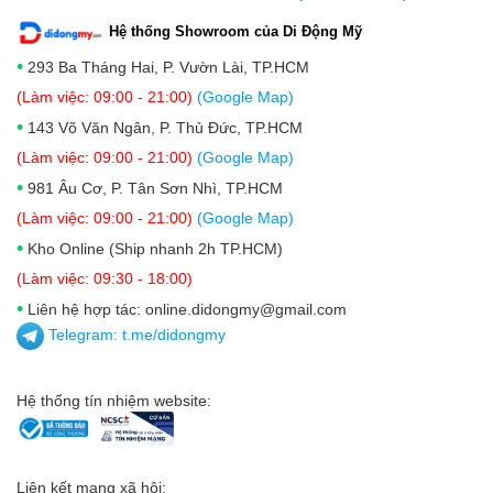
Hệ thống Showroom của Di Động Mỹ
•
293 Ba Tháng Hai, P. Vườn Lài, TP.HCM
(Làm việc: 09:00 - 21:00)
(Google Map)
•
143 Võ Văn Ngân, P. Thủ Đức, TP.HCM
(Làm việc: 09:00 - 21:00)
(Google Map)
•
981 Âu Cơ, P. Tân Sơn Nhì, TP.HCM
(Làm việc: 09:00 - 21:00)
(Google Map)
•
Kho Online (Ship nhanh 2h TP.HCM)
(Làm việc: 09:30 - 18:00)
•
Liên hệ hợp tác: online.didongmy@gmail.com
Telegram:
t.me/didongmy
Hệ thống tín nhiệm website:
Liên kết mạng xã hội: