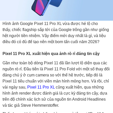
Hình ảnh Google Pixel 11 Pro XL vừa được hé lộ cho
thấy, chiếc flagship sắp tới của Google trông gần như giống
hệt người tiền nhiệm. Vậy điểm mới duy nhất là gì, và liệu
điều đó có đủ để tạo nên một bom tấn cuối năm 2026?
Pixel 11 Pro XL xuất hiện qua ảnh rò rỉ đáng tin cậy
Gần như toàn bộ dòng Pixel 11 đã lần lượt lộ diện qua các
nguồn rò rỉ. Đầu tiên là Pixel 11 Pro Fold với một số thay đổi
đáng chú ý ở cụm camera so với thế hệ trước, tiếp đó là
Pixel 11 tiêu chuẩn với viền màn hình mỏng hơn. Và rồi, chỉ
vài ngày sau,
Pixel 11 Pro XL
cũng xuất hiện, qua những
hình ảnh render được đánh giá là cực kỳ đáng tin cậy, dựa
trên độ chính xác lịch sử của nguồn tin Android Headlines
và tác giả Steve Hemmerstoffer.