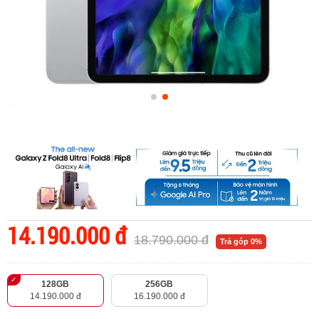
14.190.000 đ
18.790.000 đ
Trả góp 0%
128GB
256GB
14.190.000 đ
16.190.000 đ