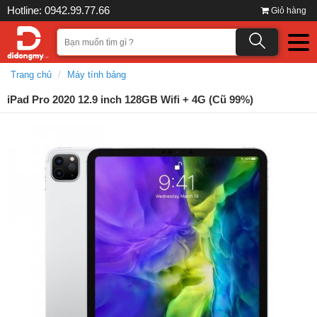
Hotline: 0942.99.77.66
Giỏ hàng
Trang chủ
Máy tính bảng
iPad Pro 2020 12.9 inch 128GB Wifi + 4G (Cũ 99%)