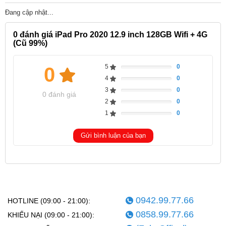
Đang cập nhật...
0
đánh giá iPad Pro 2020 12.9 inch 128GB Wifi + 4G
(Cũ 99%)
5
0
0
Complete
4
0
Complete
3
0
Complete
0 đánh giá
2
0
Complete
1
0
Complete
Gửi bình luận của bạn
0942.99.77.66
HOTLINE (09:00 - 21:00):
0858.99.77.66
KHIẾU NẠI (09:00 - 21:00):