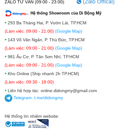
(Zalo Offical)
ZALO TƯ VẤN (09:00 - 23:00):
Hệ thống Showroom của Di Động Mỹ
•
293 Ba Tháng Hai, P. Vườn Lài, TP.HCM
(Làm việc: 09:00 - 21:00)
(Google Map)
•
143 Võ Văn Ngân, P. Thủ Đức, TP.HCM
(Làm việc: 09:00 - 21:00)
(Google Map)
•
981 Âu Cơ, P. Tân Sơn Nhì, TP.HCM
(Làm việc: 09:00 - 21:00)
(Google Map)
•
Kho Online (Ship nhanh 2h TP.HCM)
(Làm việc: 09:30 - 18:00)
•
Liên hệ hợp tác: online.didongmy@gmail.com
Telegram:
t.me/didongmy
Hệ thống tín nhiệm website: