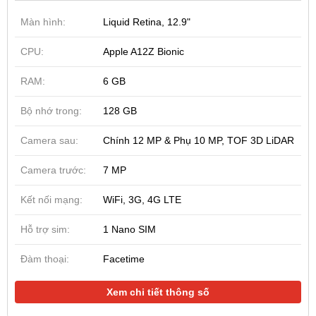
Màn hình:
Liquid Retina, 12.9"
CPU:
Apple A12Z Bionic
RAM:
6 GB
Bộ nhớ trong:
128 GB
Camera sau:
Chính 12 MP & Phụ 10 MP, TOF 3D LiDAR
Camera trước:
7 MP
Kết nối mạng:
WiFi, 3G, 4G LTE
Hỗ trợ sim:
1 Nano SIM
Đàm thoại:
Facetime
Xem chi tiết thông số